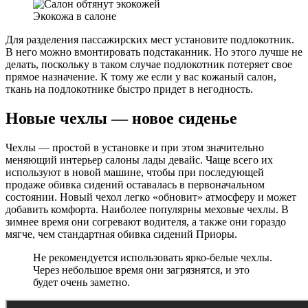
Экокожа в салоне
Для разделения пассажирских мест установите подлокотник.
В него можно вмонтировать подстаканник. Но этого лучше не
делать, поскольку в таком случае подлокотник потеряет свое
прямое назначение. К тому же если у вас кожаный салон,
ткань на подлокотнике быстро придет в негодность.
Новые чехлы — новое сиденье
Чехлы — простой в установке и при этом значительно
меняющий интерьер салоны лады девайс. Чаще всего их
используют в новой машине, чтобы при последующей
продаже обивка сидений оставалась в первоначальном
состоянии. Новый чехол легко «обновит» атмосферу и может
добавить комфорта. Наиболее популярны меховые чехлы. В
зимнее время они согревают водителя, а также они гораздо
мягче, чем стандартная обивка сидений Приоры.
Не рекомендуется использовать ярко-белые чехлы.
Через небольшое время они загрязнятся, и это
будет очень заметно.