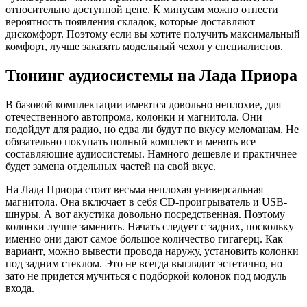
относительно доступной цене. К минусам можно отнести
вероятность появления складок, которые доставляют
дискомфорт. Поэтому если вы хотите получить максимальный
комфорт, лучше заказать модельный чехол у специалистов.
Тюнинг аудиосистемы на Лада Приора
В базовой комплектации имеются довольно неплохие, для
отечественного автопрома, колонки и магнитола. Они
подойдут для радио, но едва ли будут по вкусу меломанам. Не
обязательно покупать полный комплект и менять все
составляющие аудиосистемы. Намного дешевле и практичнее
будет замена отдельных частей на свой вкус.
На Лада Приора стоит весьма неплохая универсальная
магнитола. Она включает в себя СD-проигрыватель и USB-
шнуры. А вот акустика довольно посредственная. Поэтому
колонки лучше заменить. Начать следует с задних, поскольку
именно они дают самое большое количество гигагерц. Как
вариант, можно вывести провода наружу, установить колонки
под задним стеклом. Это не всегда выглядит эстетично, но
зато не придется мучиться с подборкой колонок под модуль
входа.