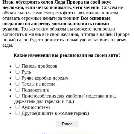
Итак, обустроить салон Лада Приора на свой вкус
несложно, если четко понимать, чего хочешь
. Совсем не
обязательно часами смотреть фото в автосалоне и потом
отдавать огромные деньги за тюнинг.
Все основные
операцию по апгрейду можно выполнить своими
руками.
Только таким образом вы сможете полностью
воплотить в жизнь все свои желания, и тогда в вашей Приоре
новый салон будет приносить только удовольствие во время
езды.
Какие изменения вы реализовали на своем авто?
Панель приборов
Руль
Ручка коробки передач
Чехлы на кресла
Подлокотник
Приспособления для удобства( подстаканник,
держатель для тарелки и т.д.)
Аудиосистема
Другое(пишите в комментариях)