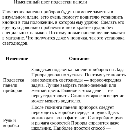
Измененный цвет подсветки панели
Изменения панели приборов будут наименее заметны в
визуальном плане, зато очень помогут водителю установить
кнопки в том положении, в котором ему удобно. Сделать это
вручную довольно проблематично и крайне трудно без
специальных навыков. Поэтому новые панели лучше заказать
в магазине. Что получится даже у новичка, так это установка
светодиодов.
Изменение
Описание
Заводская подсветка панели приборов на Лада
Приора довольно тусклая. Поэтому установить
Подсветка
или заменить светодиоды — первоочередная
панели
задача. Лучше выбрать темно-зеленый или
приборов
желтый цвета. Главное в этом деле — не
переусердствовать. Слишком яркое освещение
может мешать водителю.
После тюнинга панели приборов следует
переходить к коробке передач и рулю. Здесь
можно дать волю фантазии. С апгрейдом руля
Руль и
и рычага скоростей Приоры справится даже
коробка
школьник. Наиболее простой способ —