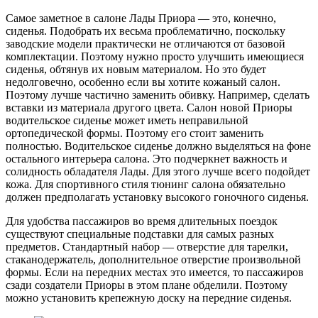
Самое заметное в салоне Лады Приора — это, конечно,
сиденья. Подобрать их весьма проблематично, поскольку
заводские модели практически не отличаются от базовой
комплектации. Поэтому нужно просто улучшить имеющиеся
сиденья, обтянув их новым материалом. Но это будет
недолговечно, особенно если вы хотите кожаный салон.
Поэтому лучше частично заменить обивку. Например, сделать
вставки из материала другого цвета. Салон новой Приоры
водительское сиденье может иметь неправильной
ортопедической формы. Поэтому его стоит заменить
полностью. Водительское сиденье должно выделяться на фоне
остального интерьера салона. Это подчеркнет важность и
солидность обладателя Лады. Для этого лучше всего подойдет
кожа. Для спортивного стиля тюнинг салона обязательно
должен предполагать установку высокого гоночного сиденья.
Для удобства пассажиров во время длительных поездок
существуют специальные подставки для самых разных
предметов. Стандартный набор — отверстие для тарелки,
стаканодержатель, дополнительное отверстие произвольной
формы. Если на передних местах это имеется, то пассажиров
сзади создатели Приоры в этом плане обделили. Поэтому
можно установить крепежную доску на передние сиденья.