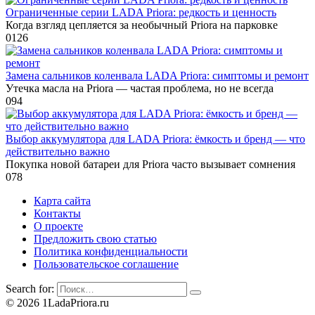
Ограниченные серии LADA Priora: редкость и ценность
Когда взгляд цепляется за необычный Priora на парковке
0
126
Замена сальников коленвала LADA Priora: симптомы и ремонт
Утечка масла на Priora — частая проблема, но не всегда
0
94
Выбор аккумулятора для LADA Priora: ёмкость и бренд — что
действительно важно
Покупка новой батареи для Priora часто вызывает сомнения
0
78
Карта сайта
Контакты
О проекте
Предложить свою статью
Политика конфиденциальности
Пользовательское соглашение
Search for:
© 2026 1LadaPriora.ru