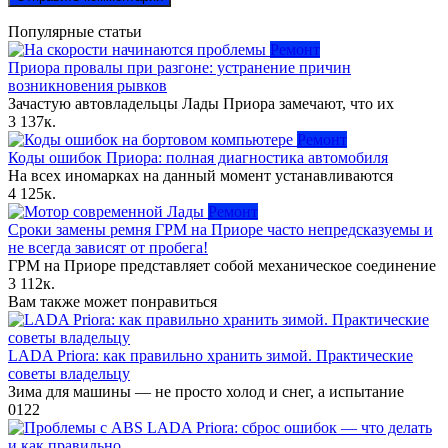
Популярные статьи
Ремонт
Приора провалы при разгоне: устранение причин
возникновения рывков
Зачастую автовладельцы Лады Приора замечают, что их
3
137к.
Ремонт
Коды ошибок Приора: полная диагностика автомобиля
На всех иномарках на данный момент устанавливаются
4
125к.
Ремонт
Сроки замены ремня ГРМ на Приоре часто непредсказуемы и
не всегда зависят от пробега!
ГРМ на Приоре представляет собой механическое соединение
3
112к.
Вам также может понравиться
LADA Priora: как правильно хранить зимой. Практические
советы владельцу
Зима для машины — не просто холод и снег, а испытание
0
122