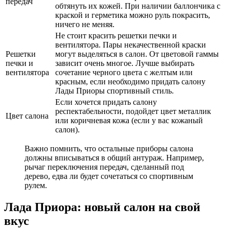
передач
обтянуть их кожей. При наличии баллончика с
краской и герметика можно руль покрасить,
ничего не меняя.
Не стоит красить решетки печки и
вентилятора. Пары некачественной краски
Решетки
могут выделяться в салон. От цветовой гаммы
печки и
зависит очень многое. Лучше выбирать
вентилятора
сочетание черного цвета с желтым или
красным, если необходимо придать салону
Лады Приоры спортивный стиль.
Если хочется придать салону
респектабельности, подойдет цвет металлик
Цвет салона
или коричневая кожа (если у вас кожаный
салон).
Важно помнить, что остальные приборы салона
должны вписываться в общий антураж. Например,
рычаг переключения передач, сделанный под
дерево, едва ли будет сочетаться со спортивным
рулем.
Лада Приора: новый салон на свой
вкус