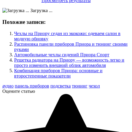
Просмотреть результаты
Загрузка ...
Похожие записи:
Чехлы на Приору седан из экокожи: одеваем салон в
модную обновку
Распиновка панели приборов Приора и тюнинг своими
руками
Автомобильные чехлы сидений Приора Спорт
Решетка радиатора на Приору — возможность легко и
просто изменить внешний облик автомобиля
Комбинация приборов Приора: основные и
второстепенные показатели
аудио
панель приборов
подсветка
тюнинг
чехол
Оцените статью