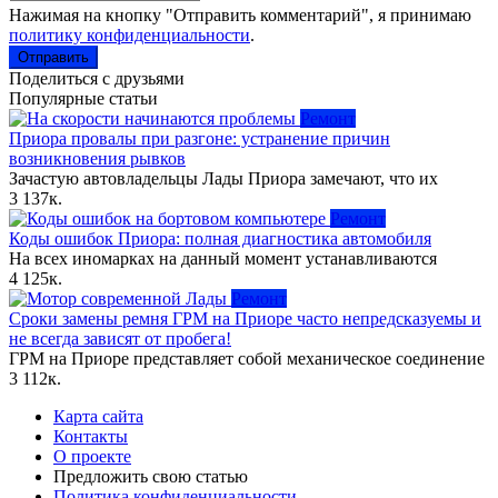
Нажимая на кнопку "Отправить комментарий", я принимаю
политику конфиденциальности
.
Отправить
Поделиться с друзьями
Популярные статьи
Ремонт
Приора провалы при разгоне: устранение причин
возникновения рывков
Зачастую автовладельцы Лады Приора замечают, что их
3
137к.
Ремонт
Коды ошибок Приора: полная диагностика автомобиля
На всех иномарках на данный момент устанавливаются
4
125к.
Ремонт
Сроки замены ремня ГРМ на Приоре часто непредсказуемы и
не всегда зависят от пробега!
ГРМ на Приоре представляет собой механическое соединение
3
112к.
Карта сайта
Контакты
О проекте
Предложить свою статью
Политика конфиденциальности