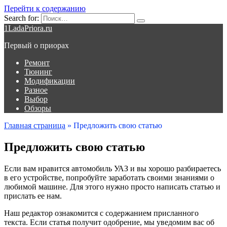
Перейти к содержанию
Search for:
1LadaPriora.ru
Первый о приорах
Ремонт
Тюнинг
Модификации
Разное
Выбор
Обзоры
Главная страница
»
Предложить свою статью
Предложить свою статью
Если вам нравится автомобиль УАЗ и вы хорошо разбираетесь
в его устройстве, попробуйте заработать своими знаниями о
любимой машине. Для этого нужно просто написать статью и
прислать ее нам.
Наш редактор ознакомится с содержанием присланного
текста. Если статья получит одобрение, мы уведомим вас об