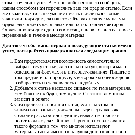
этом в течение суток. Вам понадобится только сообщить,
каким способом нам перечислить ваш гонорар за статью. Если
же окажется, что ваше умение писать и делиться своими
знаниями подходит для нашего сайта как нельзя лучше, мы
будем рады видеть вас в рядах наших постоянных авторов.
Оплата происходит один раз в месяц, в первых числах, за весь
переданный в течение месяца материал.
Для того чтобы ваша первая и последующие статьи имели
успех, постарайтесь придерживаться следующих правил.
Вам предоставляется возможность самостоятельно
выбрать тему статьи, желательно такую, которая мало
освещена на форумах и в интернет-изданиях. Пишите о
том предмете или процессе, в котором вы очень хорошо
разбираетесь и сталкивались с подобным.
Добавьте к статье несколько снимков по теме материала.
Чем больше их будет, тем лучше. От этого во многом
зависит и оплата.
Сам процесс написания статьи, если вы этим не
занимались раньше, должен выглядеть для вас как
создание рассказа-инструкции, излагайте просто и
понятно даже для чайников. Причина использования
такого формата в том, что многие используют
материалы сайта именно как руководство к действию.