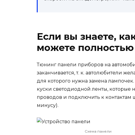
Если вы знаете, ка
можете полностью
Тюнинг панели приборов на автомоби
заканчивается, т. к. автолюбители ж
для которого нужна замена лампочек.
куски светодиодной ленты, которые 
проводов и подключить к контактам ш
минусу).
Схема панели