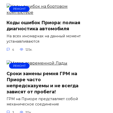
РЕМОНТ
Коды ошибок Приора: полная
диагностика автомобиля
На всех иномарках на данный момент
устанавливаются
4
125к.
РЕМОНТ
Сроки замены ремня ГРМ на
Приоре часто
непредсказуемы и не всегда
зависят от пробега!
ГРМ на Приоре представляет собой
механическое соединение
3
112к.