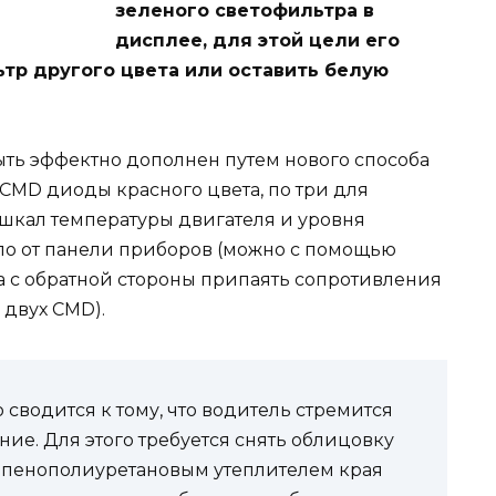
зеленого светофильтра в
дисплее, для этой цели его
ьтр другого цвета или оставить белую
ть эффектно дополнен путем нового способа
 CMD диоды красного цвета, по три для
 шкал температуры двигателя и уровня
кло от панели приборов (можно с помощью
а с обратной стороны припаять сопротивления
 двух CMD).
сводится к тому, что водитель стремится
ие. Для этого требуется снять облицовку
 пенополиуретановым утеплителем края