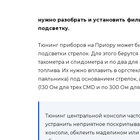
нужно разобрать и установить фил
подсветку.
Тюнинг приборов на Приору может бы
подсветки стрелок. Для этого берутся
тахометра и спидометра и по два для
топлива. Их нужно вплавить в оргсте
паяльника) под основанием стрелок, 
(130 Ом для трех CMD и по 300 Ом для
Тюнинг центральной консоли часто 
устранить неприятное поскрипыван
консоли, обклеить маделином или