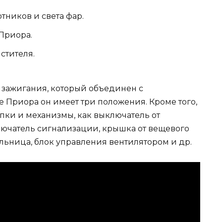
тников и света фар.
Приора.
стителя.
к зажигания, который объединен с
 Приора он имеет три положения. Кроме того,
пки и механизмы, как выключатель от
ключатель сигнализации, крышка от вещевого
льница, блок управления вентилятором и др.