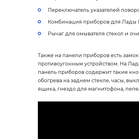
Переключатель указателей поворо
Комбинация приборов для Лады 
Рычаг для омывателя стекол и очи
Также на панели приборов есть замо
противоугонным устройством. На Ладе
панель приборов содержит такие кно
обогрева на заднем стекле, часы, вы
ящика, гнездо для магнитофона, пепе