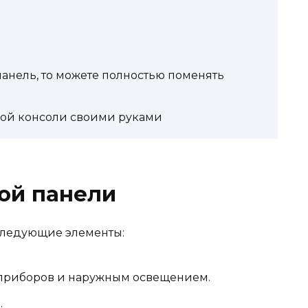
 панель, то можете полностью поменять
ой консоли своими руками
ой панели
следующие элементы:
 приборов и наружным освещением.
.