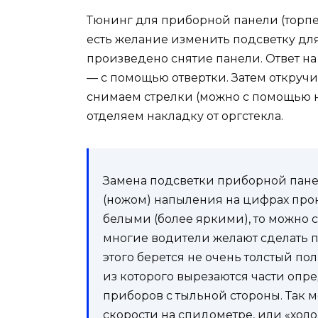
Тюнинг для приборной панели (торп
есть желание изменить подсветку для
произведено снятие панели. Ответ на 
— с помощью отвертки. Затем откруч
снимаем стрелки (можно с помощью н
отделяем накладку от оргстекла.
Замена подсветки приборной пане
(ножом) напыления на цифрах прок
белыми (более яркими), то можно 
многие водители желают сделать 
этого берется не очень толстый п
из которого вырезаются части опр
приборов с тыльной стороны. Так 
скорости на спидометре, или «холо