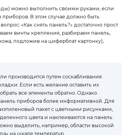
еды) можно выполнить своими руками, если
 приборов. В этом случае должно быть
вопрос: «Как снять панель?» достаточно прост
иваем винты крепления, разбираем панель,
ожа, подложив на циферблат картонку),
ли производится путем соскабливания
ладки. Если есть желание оставить их
собрать все элементы обратно. Однако
панель приборов более информативной. Для
олиэтиленовый пакет с цветными рисунками,
еделенного цвета и наклеиваются на панель
можно выделить, например, области высокой
да» на шкале температур.