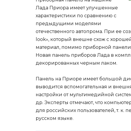
Лада Приора имеет улучшенные
характеристики по сравнению с
предыдущими моделями
отечественного автопрома. При ее соз
look», который внешне схож с хороше
материал, помимо приборной панели,
Новая панель приборов Лада в компл
декорированных черным лаком.
Панель на Приоре имеет большой ди
выводится вспомогательная и внешня
настройки от мультимедийной систе
др. Эксперты отмечают, что компьют
для российских пользователей, т. к.
русском языке.