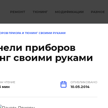
РЕМОНТ
ТЮНИНГ
МОДИФИКАЦИИ
РАЗНОЕ
ОРОВ ПРИОРА И ТЮНИНГ СВОИМИ РУКАМИ
нели приборов
нг своими руками
НА ЧТЕНИЕ
ОПУБЛИКОВАНО
5 мин
10.05.2014