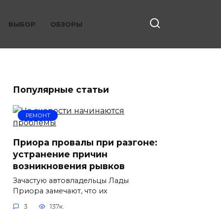
ВЫБОР
ОБЗОРЫ
Популярные статьи
РЕМОНТ
Приора провалы при разгоне:
устранение причин
возникновения рывков
Зачастую автовладельцы Лады
Приора замечают, что их
3
137к.