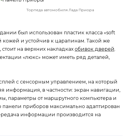
Торпеда автомобиля Лада Приора
дании был использован пластик класса «soft
й кожей и устойчив к царапинам. Такой же
 стоит на верхних накладках
обивок дверей
.
ектации «люкс» может иметь ряд деталей,
сплей с сенсорным управлением, на который
я информация, в частности: экран навигации,
мы, параметры от маршрутного компьютера и
ер панели приборов максимально адаптирован
 передача информации производится на