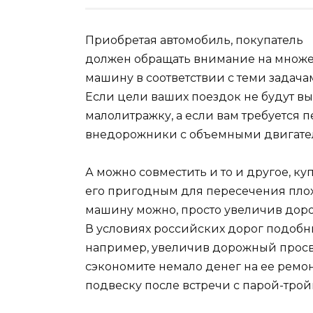
Приобретая автомобиль, покупатель
должен обращать внимание на множес
машину в соответствии с теми задача
Если цели ваших поездок не будут вы
малолитражку, а если вам требуется 
внедорожники с объемными двигате
А можно совместить и то и другое, к
его пригодным для пересечения плох
машину можно, просто увеличив доро
В условиях российских дорог подобны
например, увеличив дорожный просве
сэкономите немало денег на ее ремон
подвеску после встречи с парой-трой