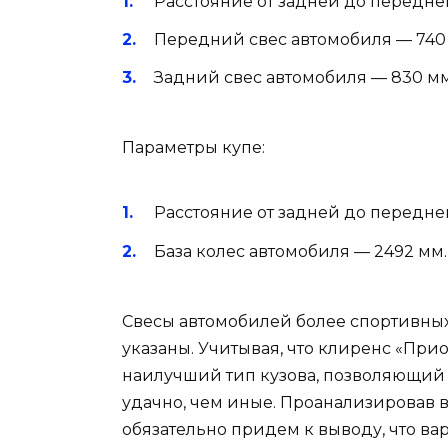
Расстояние от задней до передне
Передний свес автомобиля — 740
Задний свес автомобиля — 830 мм
Параметры купе:
Расстояние от задней до передне
База колес автомобиля — 2492 мм.
Свесы автомобилей более спортивны
указаны. Учитывая, что клиренс «При
наилучший тип кузова, позволяющий
удачно, чем иные. Проанализировав 
обязательно придем к выводу, что вар