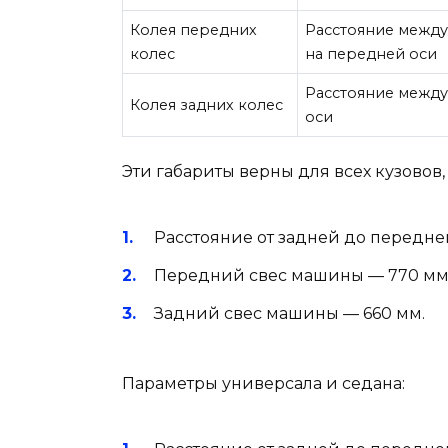
Колея передних
Расстояние между
колес
на передней оси
Расстояние межд
Колея задних колес
оси
Эти габариты верны для всех кузовов,
Расстояние от задней до передне
Передний свес машины — 770 мм
Задний свес машины — 660 мм.
Параметры универсала и седана: