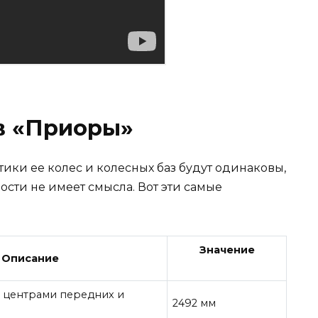
в «Приоры»
ики ее колес и колесных баз будут одинаковы,
ности не имеет смысла. Вот эти самые
Значение
Описание
 центрами передних и
2492 мм