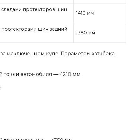
 следами протекторов шин
1410 мм
у протекторами шин задний
1380 мм
 за исключением купе. Параметры хэтчбека:
й точки автомобиля — 4210 мм.
.