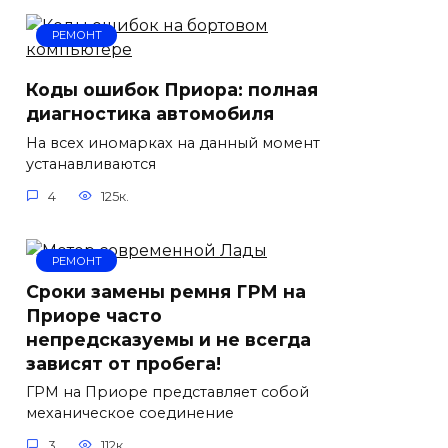
РЕМОНТ
Коды ошибок Приора: полная
диагностика автомобиля
На всех иномарках на данный момент
устанавливаются
4
125к.
РЕМОНТ
Сроки замены ремня ГРМ на
Приоре часто
непредсказуемы и не всегда
зависят от пробега!
ГРМ на Приоре представляет собой
механическое соединение
3
112к.