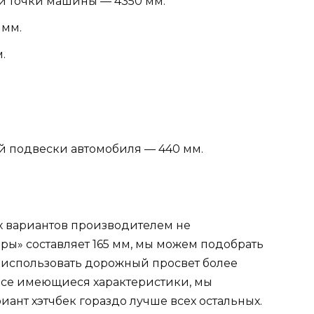
й точки машины — 4350 мм.
 мм.
.
й подвески автомобиля — 440 мм.
х вариантов производителем не
оры» составляет 165 мм, мы можем подобрать
 использовать дорожный просвет более
все имеющиеся характеристики, мы
иант хэтчбек гораздо лучше всех остальных.