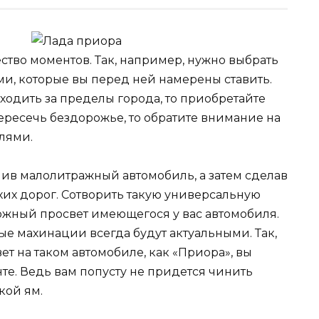
тво моментов. Так, например, нужно выбрать
ми, которые вы перед ней намерены ставить.
ходить за пределы города, то приобретайте
пересечь бездорожье, то обратите внимание на
лями.
упив малолитражный автомобиль, а затем сделав
их дорог. Сотворить такую универсальную
жный просвет имеющегося у вас автомобиля.
е махинации всегда будут актуальными. Так,
т на таком автомобиле, как «Приора», вы
те. Ведь вам попусту не придется чинить
кой ям.