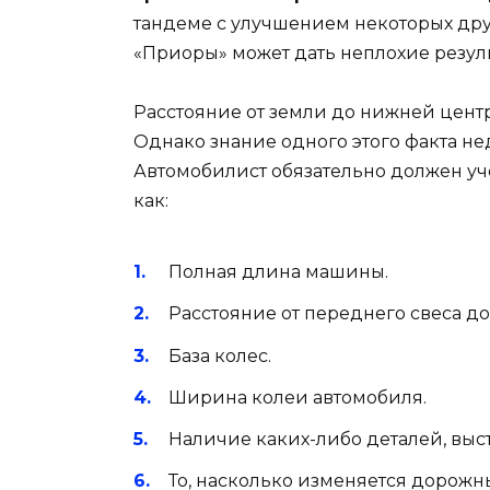
тандеме с улучшением некоторых дру
«Приоры» может дать неплохие резуль
Расстояние от земли до нижней центр
Однако знание одного этого факта не
Автомобилист обязательно должен уче
как:
Полная длина машины.
Расстояние от переднего свеса до
База колес.
Ширина колеи автомобиля.
Наличие каких-либо деталей, вы
То, насколько изменяется дорожн