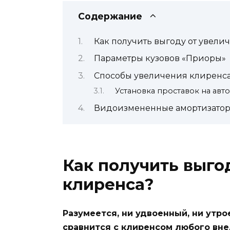
Содержание
Как получить выгоду от увели
Параметры кузовов «Приоры»
Способы увеличения клиренс
Установка проставок на авт
Видоизмененные амортизато
Как получить выго
клиренса?
Разумеется, ни удвоенный, ни утр
сравнится с клиренсом любого вн