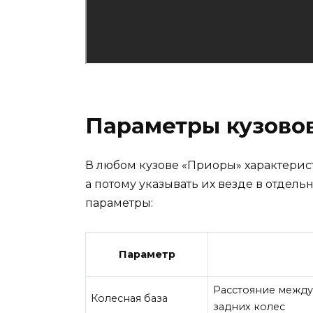
Параметры кузово
В любом кузове «Приоры» характерист
а потому указывать их везде в отдель
параметры:
Параметр
Расстояние между
Колесная база
задних колес