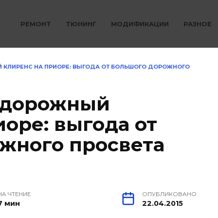
РЕМОНТ
ТЮНИНГ
МОДИФИКАЦИИ
РАЗНОЕ
 КЛИРЕНС НА ПРИОРЕ: ВЫГОДА ОТ БОЛЬШОГО ДОРОЖНОГО
ь дорожный
оре: выгода от
жного просвета
НА ЧТЕНИЕ
ОПУБЛИКОВАНО
7 мин
22.04.2015