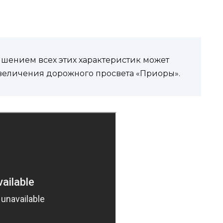
чшением всех этих характеристик может
увеличения дорожного просвета «Приоры».