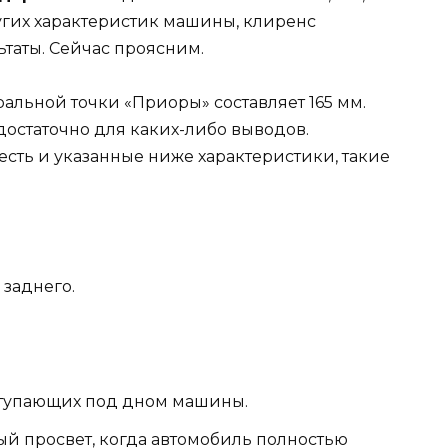
гих характеристик машины, клиренс
таты. Сейчас проясним.
альной точки «Приоры» составляет 165 мм.
достаточно для каких-либо выводов.
сть и указанные ниже характеристики, такие
 заднего.
ступающих под дном машины.
ый просвет, когда автомобиль полностью