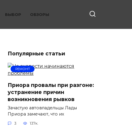
ВЫБОР
ОБЗОРЫ
Популярные статьи
РЕМОНТ
Приора провалы при разгоне:
устранение причин
возникновения рывков
Зачастую автовладельцы Лады
Приора замечают, что их
3
137к.