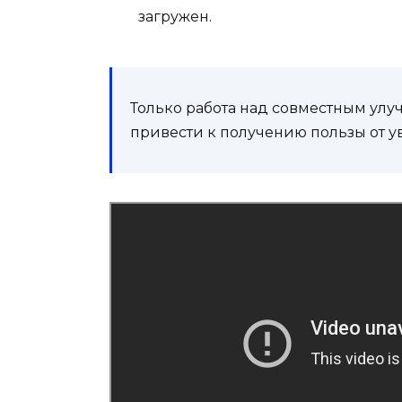
загружен.
Только работа над совместным улу
привести к получению пользы от 