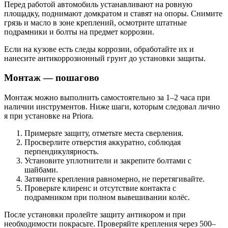
Перед работой автомобиль устанавливают на ровную
площадку, поднимают домкратом и ставят на опоры. Снимите
грязь и масло в зоне креплений, осмотрите штатные
подрамники и болты на предмет коррозии.
Если на кузове есть следы коррозии, обработайте их и
нанесите антикоррозионный грунт до установки защиты.
Монтаж — пошагово
Монтаж можно выполнить самостоятельно за 1–2 часа при
наличии инструментов. Ниже шаги, которым следовал лично
я при установке на Priora.
Примерьте защиту, отметьте места сверления.
Просверлите отверстия аккуратно, соблюдая
перпендикулярность.
Установите уплотнители и закрепите болтами с
шайбами.
Затяните крепления равномерно, не перетягивайте.
Проверьте клиренс и отсутствие контакта с
подрамником при полном вывешивании колёс.
После установки пролейте защиту антикором и при
необходимости покрасьте. Проверяйте крепления через 500–