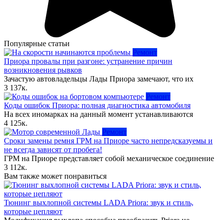
Популярные статьи
Ремонт
Приора провалы при разгоне: устранение причин
возникновения рывков
Зачастую автовладельцы Лады Приора замечают, что их
3
137к.
Ремонт
Коды ошибок Приора: полная диагностика автомобиля
На всех иномарках на данный момент устанавливаются
4
125к.
Ремонт
Сроки замены ремня ГРМ на Приоре часто непредсказуемы и
не всегда зависят от пробега!
ГРМ на Приоре представляет собой механическое соединение
3
112к.
Вам также может понравиться
Тюнинг выхлопной системы LADA Priora: звук и стиль,
которые цепляют