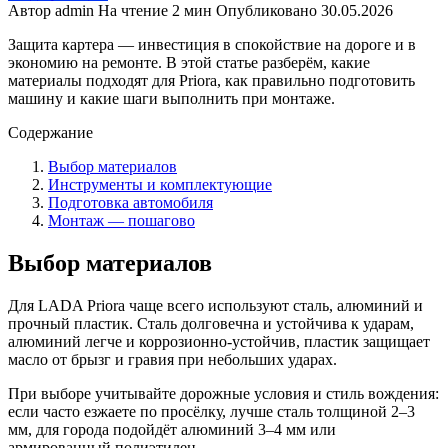
Автор
admin
На чтение
2 мин
Опубликовано
30.05.2026
Защита картера — инвестиция в спокойствие на дороге и в
экономию на ремонте. В этой статье разберём, какие
материалы подходят для Priora, как правильно подготовить
машину и какие шаги выполнить при монтаже.
Содержание
Выбор материалов
Инструменты и комплектующие
Подготовка автомобиля
Монтаж — пошагово
Выбор материалов
Для LADA Priora чаще всего используют сталь, алюминий и
прочный пластик. Сталь долговечна и устойчива к ударам,
алюминий легче и коррозионно-устойчив, пластик защищает
масло от брызг и гравия при небольших ударах.
При выборе учитывайте дорожные условия и стиль вождения:
если часто езжаете по просёлку, лучше сталь толщиной 2–3
мм, для города подойдёт алюминий 3–4 мм или
армированный полиэтилен.