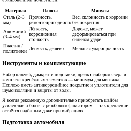
Материал
Плюсы
Минусы
Сталь (2–3
Прочность,
Вес, склонность к коррозии
мм)
ремонтопригодность
без покрытия
Лёгкость,
Дороже, может
Алюминий
коррозионная
деформироваться при
(3–4 мм)
стойкость
сильном ударе
Пластик /
Лёгкость, дешево
Меньшая ударопрочность
полиэтилен
Инструменты и комплектующие
Набор ключей, домкрат и подставки, дрель с набором сверл и
комплект крепёжных элементов — минимум для монтажа.
Неплохо иметь антикоррозийное покрытие и уплотнители для
шумоизоляции и защиты от воды.
Я всегда рекомендую дополнительно приобретать шайбы
усиленные и болты с резьбовым фиксатором — так крепление
остаётся надёжным даже при вибрациях.
Подготовка автомобиля