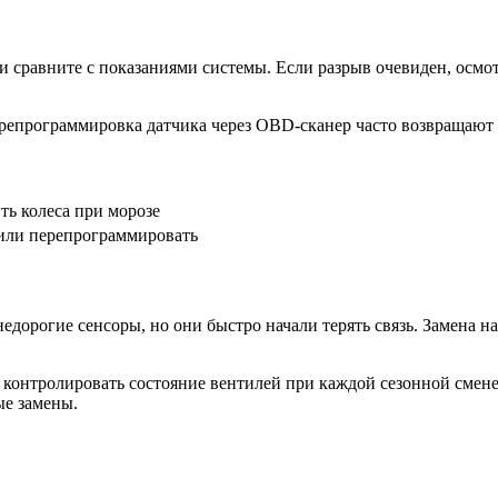
 сравните с показаниями системы. Если разрыв очевиден, осмот
ерепрограммировка датчика через OBD-сканер часто возвращают 
ть колеса при морозе
 или перепрограммировать
 недорогие сенсоры, но они быстро начали терять связь. Замена 
контролировать состояние вентилей при каждой сезонной смене
ые замены.