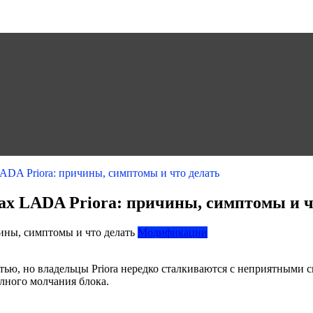
ADA Priora: причины, симптомы и что делать
ах LADA Priora: причины, симптомы и ч
Модификации
стью, но владельцы Priora нередко сталкиваются с неприятным
олного молчания блока.