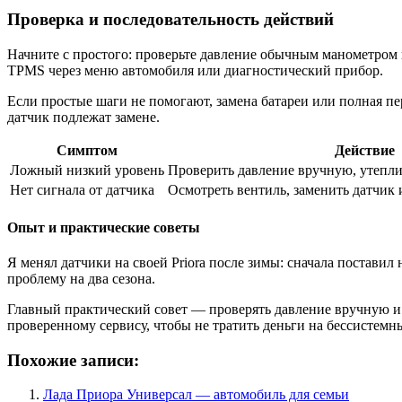
Проверка и последовательность действий
Начните с простого: проверьте давление обычным манометром и
TPMS через меню автомобиля или диагностический прибор.
Если простые шаги не помогают, замена батареи или полная п
датчик подлежат замене.
Симптом
Действие
Ложный низкий уровень
Проверить давление вручную, утепли
Нет сигнала от датчика
Осмотреть вентиль, заменить датчик
Опыт и практические советы
Я менял датчики на своей Priora после зимы: сначала поставил
проблему на два сезона.
Главный практический совет — проверять давление вручную и 
проверенному сервису, чтобы не тратить деньги на бессистемн
Похожие записи:
Лада Приора Универсал — автомобиль для семьи