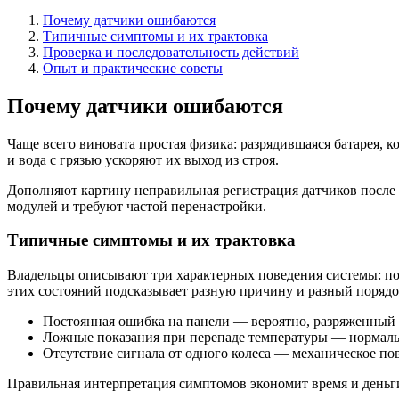
Почему датчики ошибаются
Типичные симптомы и их трактовка
Проверка и последовательность действий
Опыт и практические советы
Почему датчики ошибаются
Чаще всего виновата простая физика: разрядившаяся батарея, 
и вода с грязью ускоряют их выход из строя.
Дополняют картину неправильная регистрация датчиков после 
модулей и требуют частой перенастройки.
Типичные симптомы и их трактовка
Владельцы описывают три характерных поведения системы: пос
этих состояний подсказывает разную причину и разный порядо
Постоянная ошибка на панели — вероятно, разряженный 
Ложные показания при перепаде температуры — нормальн
Отсутствие сигнала от одного колеса — механическое п
Правильная интерпретация симптомов экономит время и деньг