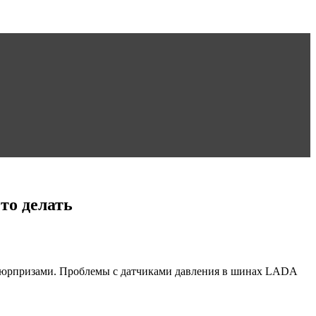
то делать
и сюрпризами. Проблемы с датчиками давления в шинах LADA