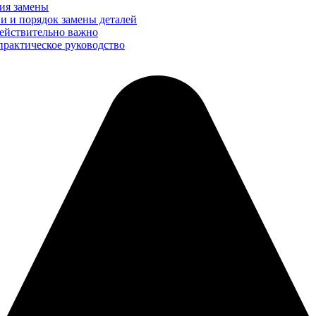
ция замены
и и порядок замены деталей
действительно важно
практическое руководство