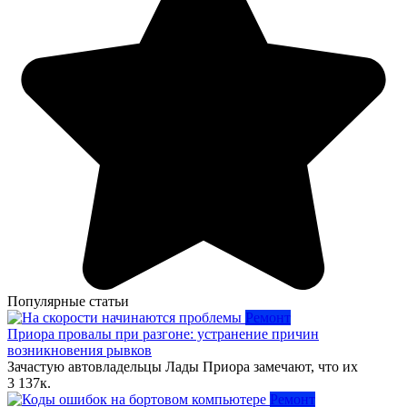
Популярные статьи
Ремонт
Приора провалы при разгоне: устранение причин
возникновения рывков
Зачастую автовладельцы Лады Приора замечают, что их
3
137к.
Ремонт