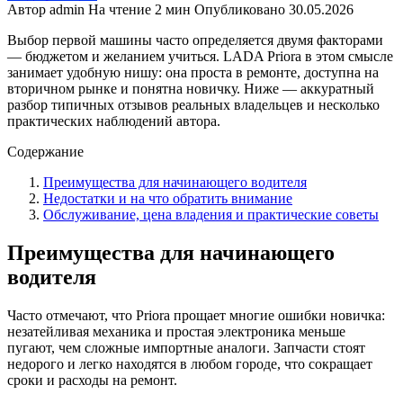
Автор
admin
На чтение
2 мин
Опубликовано
30.05.2026
Выбор первой машины часто определяется двумя факторами
— бюджетом и желанием учиться. LADA Priora в этом смысле
занимает удобную нишу: она проста в ремонте, доступна на
вторичном рынке и понятна новичку. Ниже — аккуратный
разбор типичных отзывов реальных владельцев и несколько
практических наблюдений автора.
Содержание
Преимущества для начинающего водителя
Недостатки и на что обратить внимание
Обслуживание, цена владения и практические советы
Преимущества для начинающего
водителя
Часто отмечают, что Priora прощает многие ошибки новичка:
незатейливая механика и простая электроника меньше
пугают, чем сложные импортные аналоги. Запчасти стоят
недорого и легко находятся в любом городе, что сокращает
сроки и расходы на ремонт.