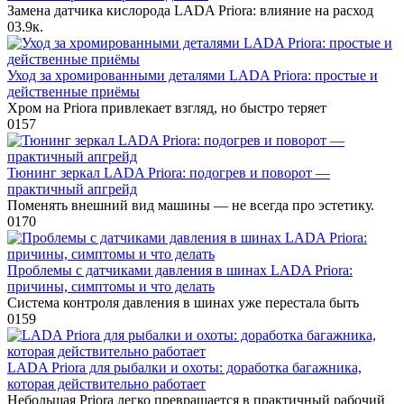
Замена датчика кислорода LADA Priora: влияние на расход
0
3.9к.
Уход за хромированными деталями LADA Priora: простые и
действенные приёмы
Хром на Priora привлекает взгляд, но быстро теряет
0
157
Тюнинг зеркал LADA Priora: подогрев и поворот —
практичный апгрейд
Поменять внешний вид машины — не всегда про эстетику.
0
170
Проблемы с датчиками давления в шинах LADA Priora:
причины, симптомы и что делать
Система контроля давления в шинах уже перестала быть
0
159
LADA Priora для рыбалки и охоты: доработка багажника,
которая действительно работает
Небольшая Priora легко превращается в практичный рабочий