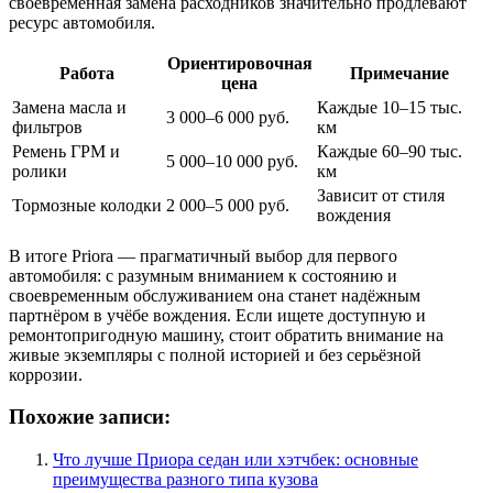
своевременная замена расходников значительно продлевают
ресурс автомобиля.
Ориентировочная
Работа
Примечание
цена
Замена масла и
Каждые 10–15 тыс.
3 000–6 000 руб.
фильтров
км
Ремень ГРМ и
Каждые 60–90 тыс.
5 000–10 000 руб.
ролики
км
Зависит от стиля
Тормозные колодки
2 000–5 000 руб.
вождения
В итоге Priora — прагматичный выбор для первого
автомобиля: с разумным вниманием к состоянию и
своевременным обслуживанием она станет надёжным
партнёром в учёбе вождения. Если ищете доступную и
ремонтопригодную машину, стоит обратить внимание на
живые экземпляры с полной историей и без серьёзной
коррозии.
Похожие записи:
Что лучше Приора седан или хэтчбек: основные
преимущества разного типа кузова