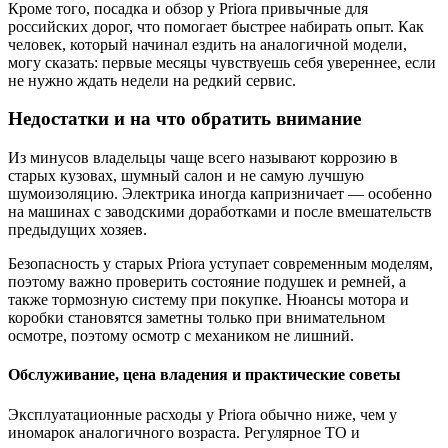
Кроме того, посадка и обзор у Priora привычные для
российских дорог, что помогает быстрее набирать опыт. Как
человек, который начинал ездить на аналогичной модели,
могу сказать: первые месяцы чувствуешь себя увереннее, если
не нужно ждать недели на редкий сервис.
Недостатки и на что обратить внимание
Из минусов владельцы чаще всего называют коррозию в
старых кузовах, шумный салон и не самую лучшую
шумоизоляцию. Электрика иногда капризничает — особенно
на машинах с заводскими доработками и после вмешательств
предыдущих хозяев.
Безопасность у старых Priora уступает современным моделям,
поэтому важно проверить состояние подушек и ремней, а
также тормозную систему при покупке. Нюансы мотора и
коробки становятся заметны только при внимательном
осмотре, поэтому осмотр с механиком не лишний.
Обслуживание, цена владения и практические советы
Эксплуатационные расходы у Priora обычно ниже, чем у
иномарок аналогичного возраста. Регулярное ТО и