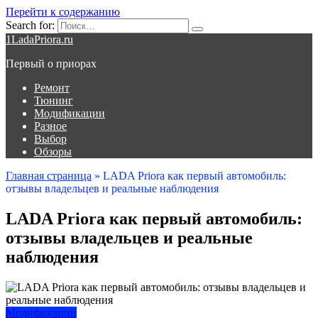
Перейти к содержанию
Search for:
1LadaPriora.ru
Первый о приорах
Ремонт
Тюнинг
Модификации
Разное
Выбор
Обзоры
Главная страница
»
LADA Priora как первый автомобиль:
отзывы владельцев и реальные наблюдения
LADA Priora как первый автомобиль:
отзывы владельцев и реальные
наблюдения
Модификации