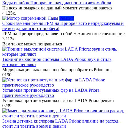
Коды ошибок Приора: полная диагностика автомобиля
На всех иномарках на данный момент устанавливаются
4
125к.
Ремонт
Сроки замены ремня ГРМ на Приоре часто непредсказуемы и
не всегда зависят от пробега!
ГРМ на Приоре представляет собой механическое соединение
3
112к.
Вам также может понравиться
Тюнинг выхлопной системы LADA Priora: звук и стиль,
которые цепляют
Модификация выхлопа способна преобразить Priora не
0
190
Установка противотуманных фар на LADA Priora:
практическое руководство
Установка противотуманных фар на LADA Priora решает
0
239
Замена датчика кислорода LADA Priora: влияние на расход,
стоит ли тратить время и деньги