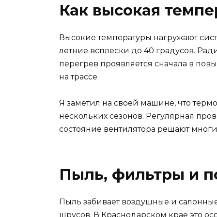
Как высокая темпер
Высокие температуры нагружают сист
летние всплески до 40 градусов. Рад
перегрев проявляется сначала в повы
на трассе.
Я заметил на своей машине, что терм
нескольких сезонов. Регулярная про
состояние вентилятора решают многи
Пыль, фильтры и п
Пыль забивает воздушные и салонные
шрусов. В Краснодарском крае это ос