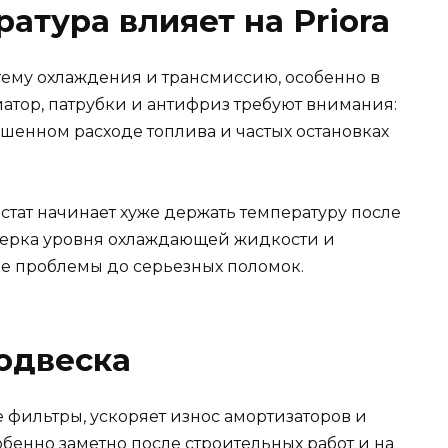
атура влияет на Priora
ему охлаждения и трансмиссию, особенно в
иатор, патрубки и антифриз требуют внимания:
шенном расходе топлива и частых остановках
остат начинает хуже держать температуру после
верка уровня охлаждающей жидкости и
е проблемы до серьезных поломок.
одвеска
 фильтры, ускоряет износ амортизаторов и
обенно заметно после строительных работ и на