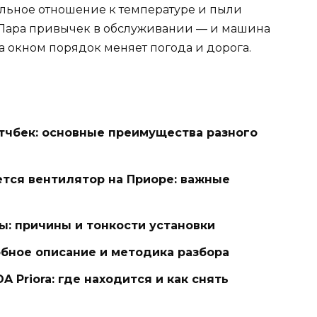
льное отношение к температуре и пыли
. Пара привычек в обслуживании — и машина
за окном порядок меняет погода и дорога.
тчбек: основные преимущества разного
ется вентилятор на Приоре: важные
ры: причины и тонкости установки
бное описание и методика разбора
 Priora: где находится и как снять