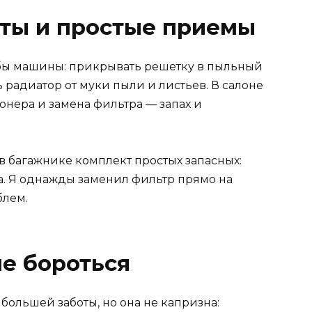
еты и простые приемы
бы машины: прикрывать решетку в пыльный
ь радиатор от муки пыли и листьев. В салоне
онера и замена фильтра — запах и
 в багажнике комплект простых запасных:
а. Я однажды заменил фильтр прямо на
блем.
не бороться
 большей заботы, но она не капризна: