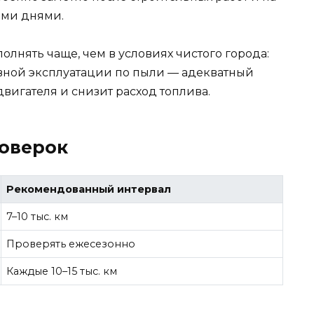
ыми днями.
олнять чаще, чем в условиях чистого города:
ивной эксплуатации по пыли — адекватный
двигателя и снизит расход топлива.
оверок
Рекомендованный интервал
7–10 тыс. км
Проверять ежесезонно
Каждые 10–15 тыс. км