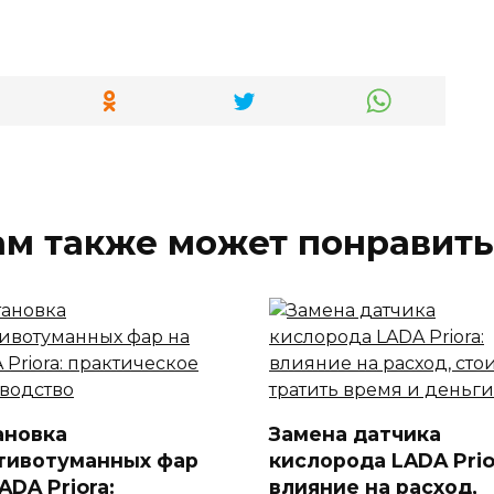
ам также может понравить
ановка
Замена датчика
тивотуманных фар
кислорода LADA Prio
ADA Priora:
влияние на расход,