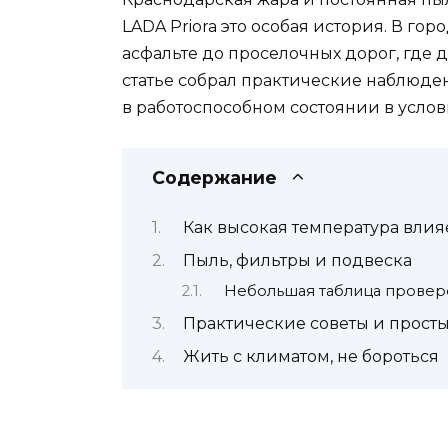
LADA Priora это особая история. В гор
асфальте до проселочных дорог, где д
статье собрал практические наблюдени
в работоспособном состоянии в услов
Содержание
Как высокая температура влияе
Пыль, фильтры и подвеска
Небольшая таблица провер
Практические советы и прост
Жить с климатом, не бороться