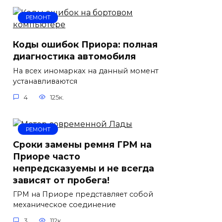
РЕМОНТ
Коды ошибок Приора: полная
диагностика автомобиля
На всех иномарках на данный момент
устанавливаются
4
125к.
РЕМОНТ
Сроки замены ремня ГРМ на
Приоре часто
непредсказуемы и не всегда
зависят от пробега!
ГРМ на Приоре представляет собой
механическое соединение
3
112к.