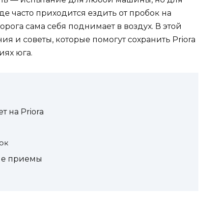
оде часто приходится ездить от пробок на
орога сама себя поднимает в воздух. В этой
я и советы, которые помогут сохранить Priora
иях юга.
т на Priora
ок
ые приемы