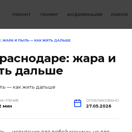
РЕМОНТ
ТЮНИНГ
МОДИФИКАЦИИ
РАЗНОЕ
Е: ЖАРА И ПЫЛЬ — КАК ЖИТЬ ДАЛЬШЕ
Краснодаре: жара и
ть дальше
НА ЧТЕНИЕ
ОПУБЛИКОВАНО
2 мин
27.05.2026
ль — испытание для любой машины, но для