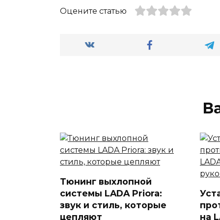
Оцените статью
В
Тюнинг выхлопной
системы LADA Priora:
Уст
звук и стиль, которые
про
цепляют
на L