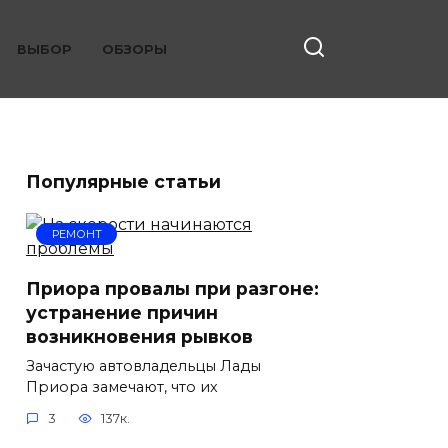
ВЫБОР
ОБЗОРЫ
Популярные статьи
РЕМОНТ
Приора провалы при разгоне:
устранение причин
возникновения рывков
Зачастую автовладельцы Лады
Приора замечают, что их
3
137к.