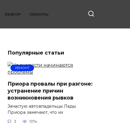
ВЫБОР
ОБЗОРЫ
Популярные статьи
РЕМОНТ
Приора провалы при разгоне:
устранение причин
возникновения рывков
Зачастую автовладельцы Лады
Приора замечают, что их
3
137к.