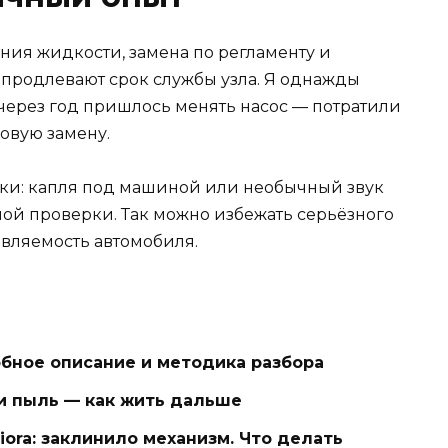
ния жидкости, замена по регламенту и
продлевают срок службы узла. Я однажды
и через год пришлось менять насос — потратили
овую замену.
аки: капля под машиной или необычный звук
ной проверки. Так можно избежать серьёзного
авляемость автомобиля.
бное описание и методика разбора
 и пыль — как жить дальше
ora: заклинило механизм. Что делать