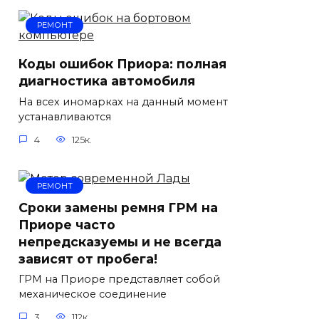
РЕМОНТ
Коды ошибок Приора: полная
диагностика автомобиля
На всех иномарках на данный момент
устанавливаются
4
125к.
РЕМОНТ
Сроки замены ремня ГРМ на
Приоре часто
непредсказуемы и не всегда
зависят от пробега!
ГРМ на Приоре представляет собой
механическое соединение
3
112к.