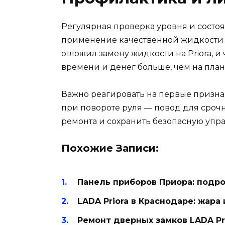
Регулярная проверка уровня и состоя
применение качественной жидкости 
отложил замену жидкости на Priora, 
времени и денег больше, чем на план
Важно реагировать на первые призн
при повороте руля — повод для сроч
ремонта и сохранить безопасную упр
Похожие Записи:
Панель приборов Приора: подро
LADA Priora в Краснодаре: жара
Ремонт дверных замков LADA Pri