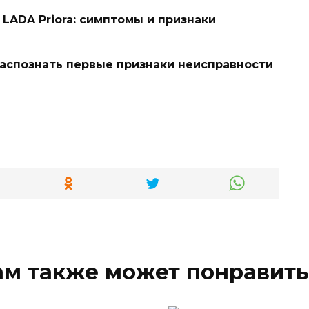
LADA Priora: симптомы и признаки
 распознать первые признаки неисправности
ам также может понравить