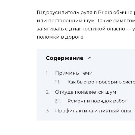
Гидроусилитель руля в Priora обычно 
или посторонний шум. Такие симптом
затягивать с диагностикой опасно —
поломки в дороге.
Содержание
Причины течи
Как быстро проверить сист
Откуда появляется шум
Ремонт и порядок работ
Профилактика и личный опыт