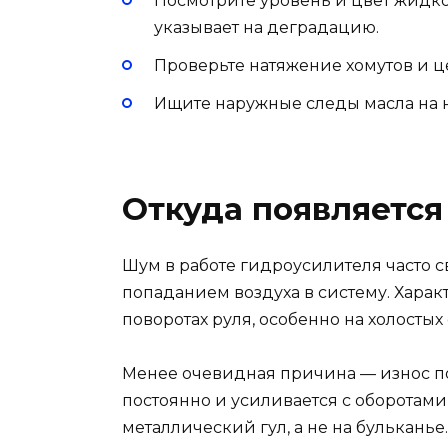
Посмотрите уровень и цвет жидк
указывает на деградацию.
Проверьте натяжение хомутов и ц
Ищите наружные следы масла на на
Откуда появляетс
Шум в работе гидроусилителя часто с
попаданием воздуха в систему. Хара
поворотах руля, особенно на холостых 
Менее очевидная причина — износ п
постоянно и усиливается с оборотами
металлический гул, а не на бульканье.