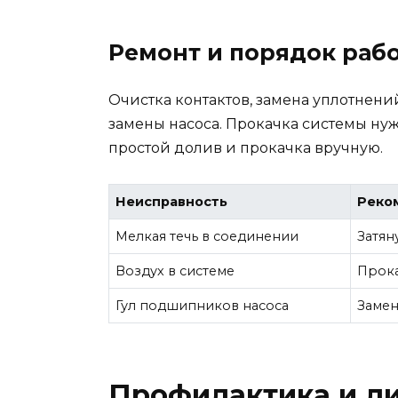
Ремонт и порядок раб
Очистка контактов, замена уплотнени
замены насоса. Прокачка системы нуж
простой долив и прокачка вручную.
Неисправность
Реко
Мелкая течь в соединении
Затян
Воздух в системе
Прока
Гул подшипников насоса
Замен
Профилактика и л