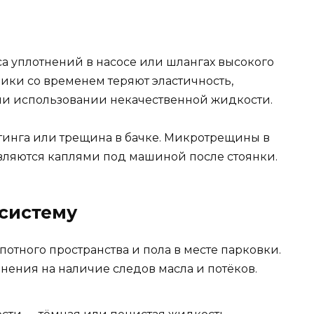
оса уплотнений в насосе или шлангах высокого
ики со временем теряют эластичность,
ли использовании некачественной жидкости.
тинга или трещина в бачке. Микротрещины в
являются каплями под машиной после стоянки.
 систему
потного пространства и пола в месте парковки.
нения на наличие следов масла и потёков.