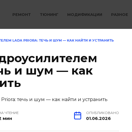
РЕМОНТ
ТЮНИНГ
МОДИФИКАЦИИ
РАЗНОЕ
ЛЕМ LADA PRIORA: ТЕЧЬ И ШУМ — КАК НАЙТИ И УСТРАНИТЬ
идроусилителем
ечь и шум — как
нить
НА ЧТЕНИЕ
ОПУБЛИКОВАНО
2 мин
01.06.2026