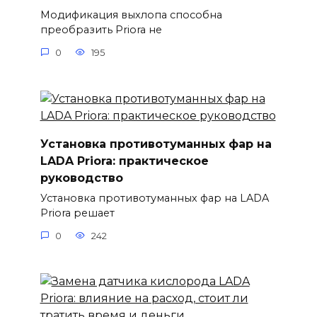
Модификация выхлопа способна
преобразить Priora не
0
195
Установка противотуманных фар на
LADA Priora: практическое
руководство
Установка противотуманных фар на LADA
Priora решает
0
242