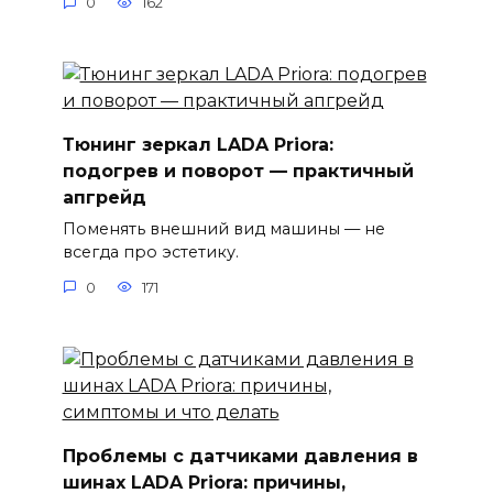
0
162
Тюнинг зеркал LADA Priora:
подогрев и поворот — практичный
апгрейд
Поменять внешний вид машины — не
всегда про эстетику.
0
171
Проблемы с датчиками давления в
шинах LADA Priora: причины,