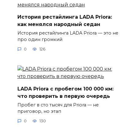
История рестайлинга LADA Priora:
как менялся народный седан
История рестайлинга LADA Priora — это не
про один громкий
0
126
LADA Priora с пробегом 100 000 км:
что проверить в первую очередь
Пробег в сто тысяч для Priora — не
приговор, но этап
0
130