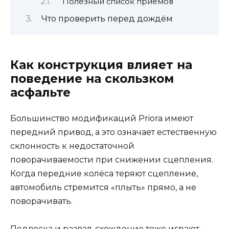
Полезный список приемов
Что проверить перед дождём
Как конструкция влияет на
поведение на скользком
асфальте
Большинство модификаций Priora имеют
передний привод, а это означает естественную
склонность к недостаточной
поворачиваемости при снижении сцепления.
Когда передние колёса теряют сцепление,
автомобиль стремится «плыть» прямо, а не
поворачивать.
Подвеска и развал-схождение тоже играют