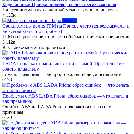
Коды ошибок Приора: полная диагностика автомобиля
На всех иномарках на данный момент устанавливаются
4
125к.
Ремонт
Сроки замены ремня ГРМ на Приоре часто непредсказуемы и
не всегда зависят от пробега!
ГРМ на Приоре представляет собой механическое соединение
3
112к.
Вам также может понравиться
LADA Priora: как правильно хранить зимой. Практические
советы владельцу
Зима для машины — не просто холод и снег, а испытание
0
138
Проблемы с ABS LADA Priora: сброс ошибок — что делать и
как правильно
Ошибки ABS на LADA Priora появляются по разным
причинам
0
139
Подбор дисков для LADA Priora: размеры и параметры — как