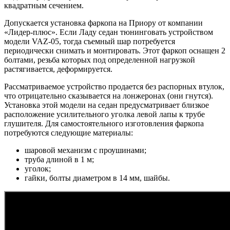
квадратным сечением.
Допускается установка фаркопа на Приору от компании
«Лидер-плюс». Если Ладу седан тюнинговать устройством
модели VAZ-05, тогда съемный шар потребуется
периодически снимать и монтировать. Этот фаркоп оснащен 2
болтами, резьба которых под определенной нагрузкой
растягивается, деформируется.
Рассматриваемое устройство продается без распорных втулок,
что отрицательно сказывается на лонжеронах (они гнутся).
Установка этой модели на седан предусматривает близкое
расположение усилительного уголка левой лапы к трубе
глушителя. Для самостоятельного изготовления фаркопа
потребуются следующие материалы:
шаровой механизм с проушинами;
труба длиной в 1 м;
уголок;
гайки, болты диаметром в 14 мм, шайбы.