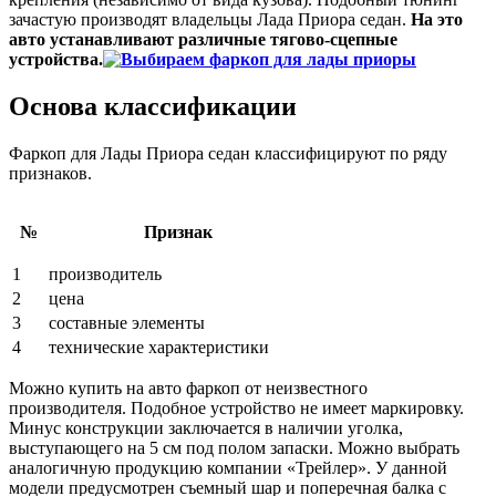
зачастую производят владельцы Лада Приора седан.
На это
авто устанавливают различные тягово-сцепные
устройства.
Основа классификации
Фаркоп для Лады Приора седан классифицируют по ряду
признаков.
№
Признак
1
производитель
2
цена
3
составные элементы
4
технические характеристики
Можно купить на авто фаркоп от неизвестного
производителя. Подобное устройство не имеет маркировку.
Минус конструкции заключается в наличии уголка,
выступающего на 5 см под полом запаски. Можно выбрать
аналогичную продукцию компании «Трейлер». У данной
модели предусмотрен съемный шар и поперечная балка с