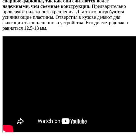
сварные фаркопы, так как они считаются более
надежными, чем съемные конструкции.
Предварительно
проверяют надежность крепления. Для этого потребуются
усиливающие пластины. Отверстия в кузове делают для
фиксации тягово-сцепного устройства. Его диаметр должен
равняться 12,5-13 мм.