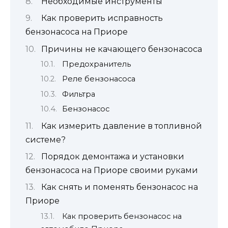
Необходимые инструменты
Как проверить исправность
бензонасоса на Приоре
Причины не качающего бензонасоса
Предохранитель
Реле бензонасоса
Фильтра
Бензонасос
Как измерить давление в топливной
системе?
Порядок демонтажа и установки
бензонасоса на Приоре своими руками
Как снять и поменять бензонасос на
Приоре
Как проверить бензонасос на