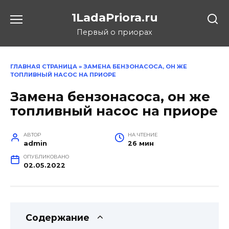
Перейти
1LadaPriora.ru
к
содержанию
Первый о приорах
ГЛАВНАЯ СТРАНИЦА
»
ЗАМЕНА БЕНЗОНАСОСА, ОН ЖЕ
ТОПЛИВНЫЙ НАСОС НА ПРИОРЕ
Замена бензонасоса, он же
топливный насос на приоре
АВТОР
НА ЧТЕНИЕ
admin
26 мин
ОПУБЛИКОВАНО
02.05.2022
Содержание