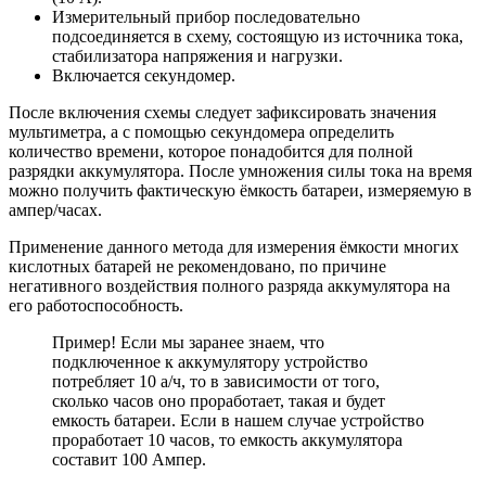
Измерительный прибор последовательно
подсоединяется в схему, состоящую из источника тока,
стабилизатора напряжения и нагрузки.
Включается секундомер.
После включения схемы следует зафиксировать значения
мультиметра, а с помощью секундомера определить
количество времени, которое понадобится для полной
разрядки аккумулятора. После умножения силы тока на время
можно получить фактическую ёмкость батареи, измеряемую в
ампер/часах.
Применение данного метода для измерения ёмкости многих
кислотных батарей не рекомендовано, по причине
негативного воздействия полного разряда аккумулятора на
его работоспособность.
Пример! Если мы заранее знаем, что
подключенное к аккумулятору устройство
потребляет 10 а/ч, то в зависимости от того,
сколько часов оно проработает, такая и будет
емкость батареи. Если в нашем случае устройство
проработает 10 часов, то емкость аккумулятора
составит 100 Ампер.