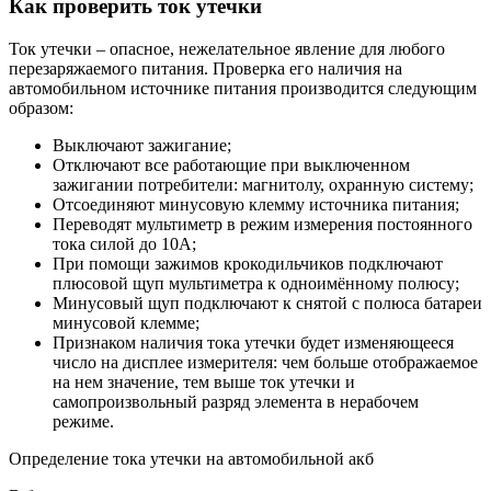
Как проверить ток утечки
Ток утечки – опасное, нежелательное явление для любого
перезаряжаемого питания. Проверка его наличия на
автомобильном источнике питания производится следующим
образом:
Выключают зажигание;
Отключают все работающие при выключенном
зажигании потребители: магнитолу, охранную систему;
Отсоединяют минусовую клемму источника питания;
Переводят мультиметр в режим измерения постоянного
тока силой до 10А;
При помощи зажимов крокодильчиков подключают
плюсовой щуп мультиметра к одноимённому полюсу;
Минусовый щуп подключают к снятой с полюса батареи
минусовой клемме;
Признаком наличия тока утечки будет изменяющееся
число на дисплее измерителя: чем больше отображаемое
на нем значение, тем выше ток утечки и
самопроизвольный разряд элемента в нерабочем
режиме.
Определение тока утечки на автомобильной акб