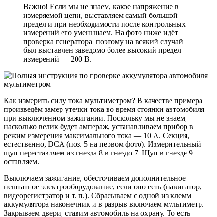
Важно! Если мы не знаем, какое напряжение в
измеряемой цепи, выставляем самый большой
предел и при необходимости после контрольных
измерений его уменьшаем. На фото ниже идёт
проверка генератора, поэтому на всякий случай
был выставлен заведомо более высокий предел
измерений — 200 В.
Как измерить силу тока мультиметром? В качестве примера
произведём замер утечки тока во время стоянки автомобиля
при выключенном зажигании. Поскольку мы не знаем,
насколько велик будет ампераж, устанавливаем прибор в
режим измерения максимального тока — 10 А. Секция,
естественно, DCA (поз. 5 на первом фото). Измерительный
щуп переставляем из гнезда 8 в гнездо 7. Щуп в гнезде 9
оставляем.
Выключаем зажигание, обесточиваем дополнительное
нештатное электрооборудование, если оно есть (навигатор,
видеорегистратор и т. п.). Сбрасываем с одной из клемм
аккумулятора наконечник и в разрыв включаем мультиметр.
Закрываем двери, ставим автомобиль на охрану. То есть