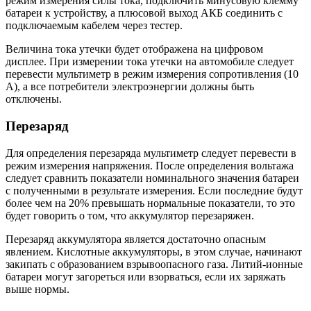
режим измерения силы тока, подключить минусовую клемму
батареи к устройству, а плюсовой выход АКБ соединить с
подключаемым кабелем через тестер.
Величина тока утечки будет отображена на цифровом
дисплее. При измерении тока утечки на автомобиле следует
перевести мультиметр в режим измерения сопротивления (10
А), а все потребители электроэнергии должны быть
отключены.
Перезаряд
Для определения перезаряда мультиметр следует перевести в
режим измерения напряжения. После определения вольтажа
следует сравнить показатели номинального значения батареи
с полученными в результате измерения. Если последние будут
более чем на 20% превышать нормальные показатели, то это
будет говорить о том, что аккумулятор перезаряжен.
Перезаряд аккумулятора является достаточно опасным
явлением. Кислотные аккумуляторы, в этом случае, начинают
закипать с образованием взрывоопасного газа. Литий-ионные
батареи могут загореться или взорваться, если их заряжать
выше нормы.