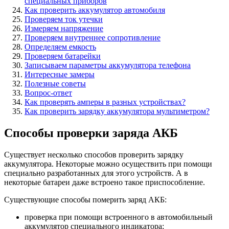
специальных приборов
Как проверить аккумулятор автомобиля
Проверяем ток утечки
Измеряем напряжение
Проверяем внутреннее сопротивление
Определяем емкость
Проверяем батарейки
Записываем параметры аккумулятора телефона
Интересные замеры
Полезные советы
Вопрос-ответ
Как проверять амперы в разных устройствах?
Как проверить зарядку аккумулятора мультиметром?
Способы проверки заряда АКБ
Существует несколько способов проверить зарядку
аккумулятора. Некоторые можно осуществить при помощи
специально разработанных для этого устройств. А в
некоторые батареи даже встроено такое приспособление.
Существующие способы померить заряд АКБ:
проверка при помощи встроенного в автомобильный
аккумулятор специального индикатора;