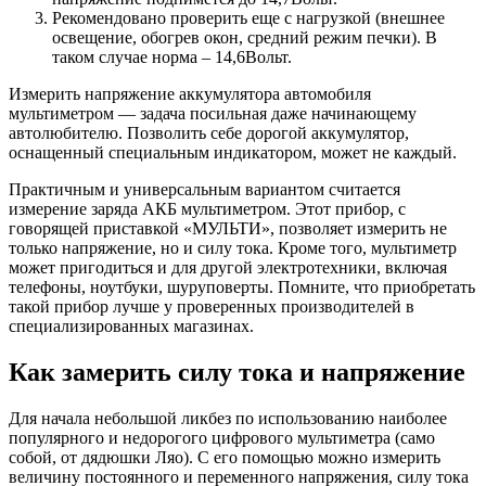
Рекомендовано проверить еще с нагрузкой (внешнее
освещение, обогрев окон, средний режим печки). В
таком случае норма – 14,6Вольт.
Измерить напряжение аккумулятора автомобиля
мультиметром — задача посильная даже начинающему
автолюбителю. Позволить себе дорогой аккумулятор,
оснащенный специальным индикатором, может не каждый.
Практичным и универсальным вариантом считается
измерение заряда АКБ мультиметром. Этот прибор, с
говорящей приставкой «МУЛЬТИ», позволяет измерить не
только напряжение, но и силу тока. Кроме того, мультиметр
может пригодиться и для другой электротехники, включая
телефоны, ноутбуки, шуруповерты. Помните, что приобретать
такой прибор лучше у проверенных производителей в
специализированных магазинах.
Как замерить силу тока и напряжение
Для начала небольшой ликбез по использованию наиболее
популярного и недорогого цифрового мультиметра (само
собой, от дядюшки Ляо). С его помощью можно измерить
величину постоянного и переменного напряжения, силу тока