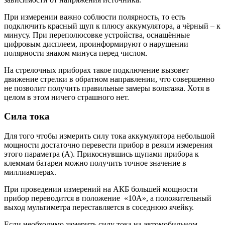
При измерении важно соблюсти полярность, то есть
подключить красный щуп к плюсу аккумулятора, а чёрный – к
минусу. При переполюсовке устройства, оснащённые
цифровым дисплеем, проинформируют о нарушении
полярности знаком минуса перед числом.
На стрелочных приборах такое подключение вызовет
движение стрелки в обратном направлении, что совершенно
не позволит получить правильные замеры вольтажа. Хотя в
целом в этом ничего страшного нет.
Сила тока
Для того чтобы измерить силу тока аккумулятора небольшой
мощности достаточно перевести прибор в режим измерения
этого параметра (А). Прикоснувшись щупами прибора к
клеммам батареи можно получить точное значение в
миллиамперах.
При проведении измерений на АКБ большей мощности
прибор переводится в положение «10А», а положительный
выход мультиметра переставляется в соседнюю ячейку.
Если необходимо замерить силу тока на автомобильном