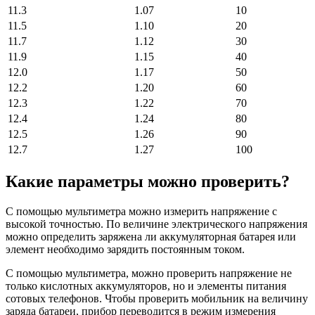
11.3
1.07
10
11.5
1.10
20
11.7
1.12
30
11.9
1.15
40
12.0
1.17
50
12.2
1.20
60
12.3
1.22
70
12.4
1.24
80
12.5
1.26
90
12.7
1.27
100
Какие параметры можно проверить?
С помощью мультиметра можно измерить напряжение с
высокой точностью. По величине электрического напряжения
можно определить заряжена ли аккумуляторная батарея или
элемент необходимо зарядить постоянным током.
С помощью мультиметра, можно проверить напряжение не
только кислотных аккумуляторов, но и элементы питания
сотовых телефонов. Чтобы проверить мобильник на величину
заряда батареи, прибор переводится в режим измерения