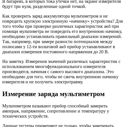
В батареях, в которых тока утечки нет, на экране измерителя
будут три нуля, разделенные одной точкой.
Как проверить заряд аккумулятора мультиметром и не
повредить хрупкую электронную «начинку» устройства? Для
того чтобы при проверке различных характеристик акб при
помощи мультиметра не повредить его внутреннюю начинку,
необходимо устанавливать правильный диапазон измерений.
Так, например, при замере разности потенциалов между
полюсами у 12-ти вольтовой акб прибор устанавливают в
диапазон измерения постоянного напряжения до 20 В.
На заметку. Измерения значений различных характеристик с
использованием многофункционального измерителя
производятся, начиная с самого высокого диапазона. Это
необходимо для того, чтобы не сжечь внутреннюю начинку
измерителя и не получить электротравму.
Измерение заряда мультиметром
Мультиметром называют прибор способный замерить
ампераж, напряжение, сопротивление и температуру у
технических устройств.
Данные тестеры применяют не только, чтобы замеривать