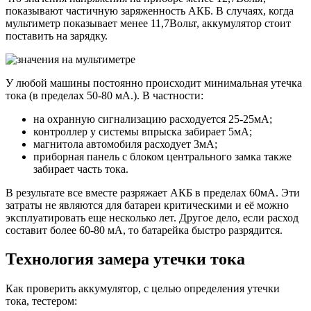
показывают частичную заряженность АКБ. В случаях, когда
мультиметр показывает менее 11,7Вольт, аккумулятор стоит
поставить на зарядку.
У любой машины постоянно происходит минимальная утечка
тока (в пределах 50-80 мА.). В частности:
на охранную сигнализацию расходуется 25-25мА;
контроллер у системы впрыска забирает 5мА;
магнитола автомобиля расходует 3мА;
приборная панель с блоком центрального замка также
забирает часть тока.
В результате все вместе разряжает АКБ в пределах 60мА. Эти
затраты не являются для батареи критическими и её можно
эксплуатировать еще несколько лет. Другое дело, если расход
составит более 60-80 мА, то батарейка быстро разрядится.
Технология замера утечки тока
Как проверить аккумулятор, с целью определения утечки
тока, тестером: