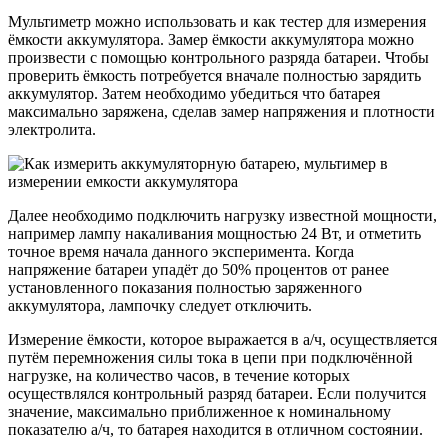
Мультиметр можно использовать и как тестер для измерения
ёмкости аккумулятора. Замер ёмкости аккумулятора можно
произвести с помощью контрольного разряда батареи. Чтобы
проверить ёмкость потребуется вначале полностью зарядить
аккумулятор. Затем необходимо убедиться что батарея
максимально заряжена, сделав замер напряжения и плотности
электролита.
Далее необходимо подключить нагрузку известной мощности,
например лампу накаливания мощностью 24 Вт, и отметить
точное время начала данного эксперимента. Когда
напряжение батареи упадёт до 50% процентов от ранее
установленного показания полностью заряженного
аккумулятора, лампочку следует отключить.
Измерение ёмкости, которое выражается в а/ч, осуществляется
путём перемножения силы тока в цепи при подключённой
нагрузке, на количество часов, в течение которых
осуществлялся контрольный разряд батареи. Если получится
значение, максимально приближенное к номинальному
показателю а/ч, то батарея находится в отличном состоянии.