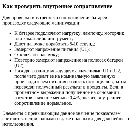
Как проверить внутреннее сопротивление
Для проверки внутреннего сопротивления батареи
производят следующие манипуляции:
К батарее подключают нагрузку: лампочку, моторчик
или какой-либо инструмент;
Дают нагрузке поработать 5-10 секунд;
Замеряют напряжение питания (U1);
Отключают нагрузку;
Повторно замеряют напряжение на полюсах батареи
(U2);
Находят разницу между двумя значениями U1 и U2,
после чего делят ее на номинальную заявленную
производителем питания разность потенциалов, затем
переводят полученный результат в проценты. Если в
процентном выражении полученное на основании
расчетов значение меньше 0,4%, значит, внутреннее
сопротивление нормальное.
Элементы с превышающим данное значение показателем
считаются непригодными и даже опасными для дальнейшего
использования.