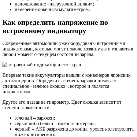
использование «нагрузочной вилки»;
измерение обычным мультиметром.
Как определить напряжение по
встроенному индикатору
Современные автомобили уже оборудованы встроенными
индикаторами, которые могут помочь хозяину авто узнавать в
любой момент о текущем состоянии заряда.
Впервые такие аккумуляторы вышли с конвейеров японских
автоконцернов. Определить степень зарядки помогает
специальное «зелёное окошко», которое и является
индикатором.
Другое его название гидрометр. Цвет окошка зависит от
степени заряженности:
зеленый – заряжен;
серый либо белый – емкость потеряна;
черный – АКБ разряжена до конца, уровень электролита
ниже критического.