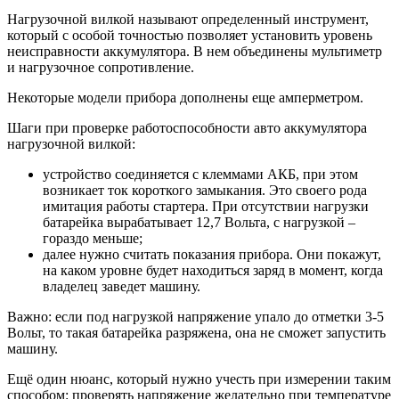
Нагрузочной вилкой называют определенный инструмент,
который с особой точностью позволяет установить уровень
неисправности аккумулятора. В нем объединены мультиметр
и нагрузочное сопротивление.
Некоторые модели прибора дополнены еще амперметром.
Шаги при проверке работоспособности авто аккумулятора
нагрузочной вилкой:
устройство соединяется с клеммами АКБ, при этом
возникает ток короткого замыкания. Это своего рода
имитация работы стартера. При отсутствии нагрузки
батарейка вырабатывает 12,7 Вольта, с нагрузкой –
гораздо меньше;
далее нужно считать показания прибора. Они покажут,
на каком уровне будет находиться заряд в момент, когда
владелец заведет машину.
Важно: если под нагрузкой напряжение упало до отметки 3-5
Вольт, то такая батарейка разряжена, она не сможет запустить
машину.
Ещё один нюанс, который нужно учесть при измерении таким
способом: проверять напряжение желательно при температуре