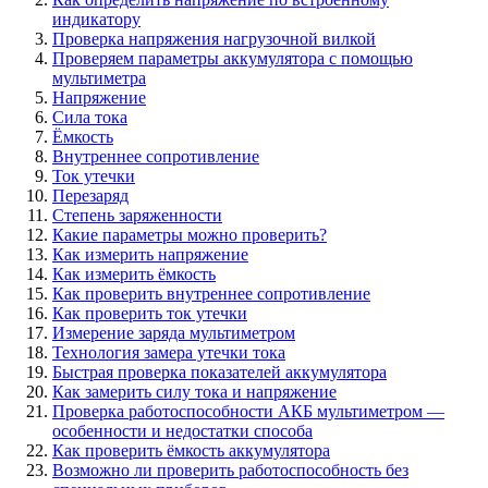
индикатору
Проверка напряжения нагрузочной вилкой
Проверяем параметры аккумулятора с помощью
мультиметра
Напряжение
Сила тока
Ёмкость
Внутреннее сопротивление
Ток утечки
Перезаряд
Степень заряженности
Какие параметры можно проверить?
Как измерить напряжение
Как измерить ёмкость
Как проверить внутреннее сопротивление
Как проверить ток утечки
Измерение заряда мультиметром
Технология замера утечки тока
Быстрая проверка показателей аккумулятора
Как замерить силу тока и напряжение
Проверка работоспособности АКБ мультиметром —
особенности и недостатки способа
Как проверить ёмкость аккумулятора
Возможно ли проверить работоспособность без