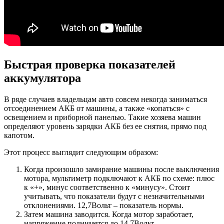
Быстрая проверка показателей
аккумулятора
В ряде случаев владельцам авто совсем некогда заниматься
отсоединением АКБ от машины, а также «копаться» с
освещением и приборной панелью. Такие хозяева машин
определяют уровень зарядки АКБ без ее снятия, прямо под
капотом.
Этот процесс выглядит следующим образом:
Когда произошло замирание машины после выключения
мотора, мультиметр подключают к АКБ по схеме: плюс
к «+», минус соответственно к «минусу». Стоит
учитывать, что показатели будут с незначительными
отклонениями. 12,7Вольт – показатель нормы.
Затем машина заводится. Когда мотор заработает,
напряжение поднимется до 14,7Вольт.