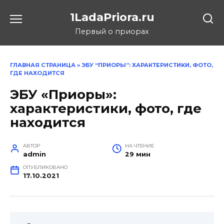
Перейти
1LadaPriora.ru
к
содержанию
Первый о приорах
ГЛАВНАЯ СТРАНИЦА
»
ЭБУ “ПРИОРЫ”: ХАРАКТЕРИСТИКИ, ФОТО,
ГДЕ НАХОДИТСЯ
ЭБУ «Приоры»:
характеристики, фото, где
находится
АВТОР
НА ЧТЕНИЕ
admin
29 мин
ОПУБЛИКОВАНО
17.10.2021