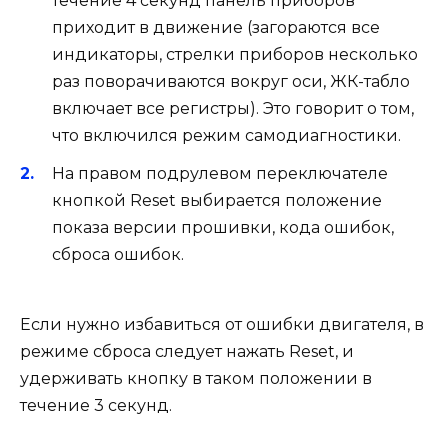
течение 4 секунд панель приборов
приходит в движение (загораются все
индикаторы, стрелки приборов несколько
раз поворачиваются вокруг оси, ЖК-табло
включает все регистры). Это говорит о том,
что включился режим самодиагностики.
На правом подрулевом переключателе
кнопкой Reset выбирается положение
показа версии прошивки, кода ошибок,
сброса ошибок.
Если нужно избавиться от ошибки двигателя, в
режиме сброса следует нажать Reset, и
удерживать кнопку в таком положении в
течение 3 секунд.