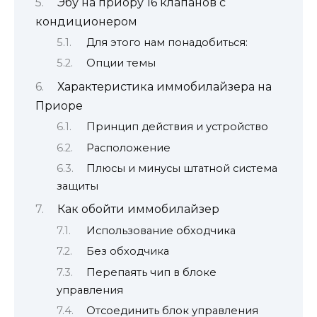
Эбу на приору 16 клапанов с
кондиционером
Для этого нам понадобиться:
Опции темы
Характеристика иммобилайзера на
Приоре
Принцип действия и устройство
Расположение
Плюсы и минусы штатной система
защиты
Как обойти иммобилайзер
Использование обходчика
Без обходчика
Перепаять чип в блоке
управления
Отсоединить блок управления