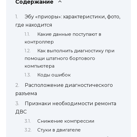
Содержание
Эбу «приоры»: характеристики, фото,
где находится
Какие данные поступают в
контроллер
Как выполнить диагностику при
помощи штатного бортового
компьютера
Коды ошибок
Расположение диагностического
разъема
Признаки необходимости ремонта
ДВС
Снижение компрессии
Стуки в двигателе