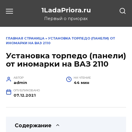
Перейти
1LadaPriora.ru
к
содержанию
Первый о приорах
ГЛАВНАЯ СТРАНИЦА
»
УСТАНОВКА ТОРПЕДО (ПАНЕЛИ) ОТ
ИНОМАРКИ НА ВАЗ 2110
Установка торпедо (панели)
от иномарки на ВАЗ 2110
АВТОР
НА ЧТЕНИЕ
admin
44 мин
ОПУБЛИКОВАНО
07.12.2021
Содержание