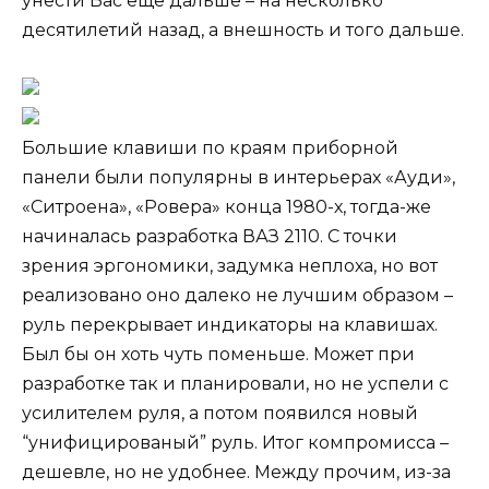
унести Вас еще дальше – на несколько
десятилетий назад, а внешность и того дальше.
Большие клавиши по краям приборной
панели были популярны в интерьерах «Ауди»,
«Ситроена», «Ровера» конца 1980-х, тогда-же
начиналась разработка ВАЗ 2110. С точки
зрения эргономики, задумка неплоха, но вот
реализовано оно далеко не лучшим образом –
руль перекрывает индикаторы на клавишах.
Был бы он хоть чуть поменьше. Может при
разработке так и планировали, но не успели с
усилителем руля, а потом появился новый
“унифицированый” руль. Итог компромисса –
дешевле, но не удобнее. Между прочим, из-за