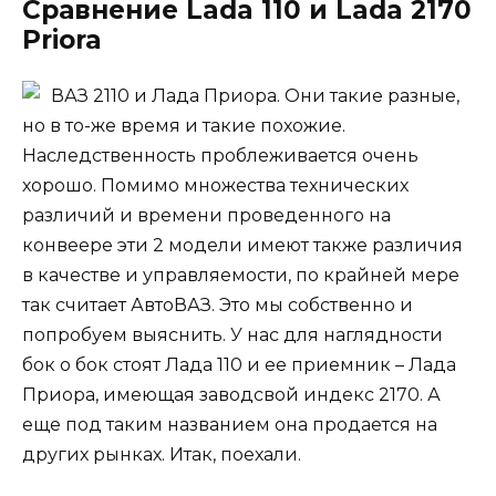
Сравнение Lada 110 и Lada 2170
Priora
ВАЗ 2110 и Лада Приора. Они такие разные,
но в то-же время и такие похожие.
Наследственность проблеживается очень
хорошо. Помимо множества технических
различий и времени проведенного на
конвеере эти 2 модели имеют также различия
в качестве и управляемости, по крайней мере
так считает АвтоВАЗ. Это мы собственно и
попробуем выяснить. У нас для наглядности
бок о бок стоят Лада 110 и ее приемник – Лада
Приора, имеющая заводсвой индекс 2170. А
еще под таким названием она продается на
других рынках. Итак, поехали.