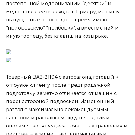
постепенной модернизации “десятки” и
медленного ее перехода в Приору, машины
выпущенные в последнее время имеют
“приоровскую” “приборку”, а вместе с ней и
иную торпеду, без клавиш на козырьке.
Товарный ВАЗ-21104 с автосалона, готовый к
отгрузке клиенту после предпродажной
подготовку, заметно отличается от машин с
перенастроеной подвеской. Измененный
развал с максимально рекомендуемым
кастором и растяжка между передними
опорами творят чудеса. Точность управления и
рективное усилие стают нормальными.