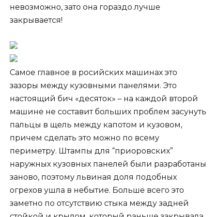
невозможно, зато она гораздо лучше
закрывается!
Самое главное в росийских машинах это
зазоры между кузовными панелями. Это
настоящий бич «десяток» – на каждой второй
машине не составит больших проблем засунуть
пальцы в щель между капотом и кузовом,
причем сделать это можно по всему
периметру. Штампы для “приоровских”
наружных кузовных панелей были разработаны
заново, поэтому львиная доля подобных
огрехов ушла в небытие. Больше всего это
заметно по отсутствию стыка между задней
стойкой и крылом, который раньше закрывала