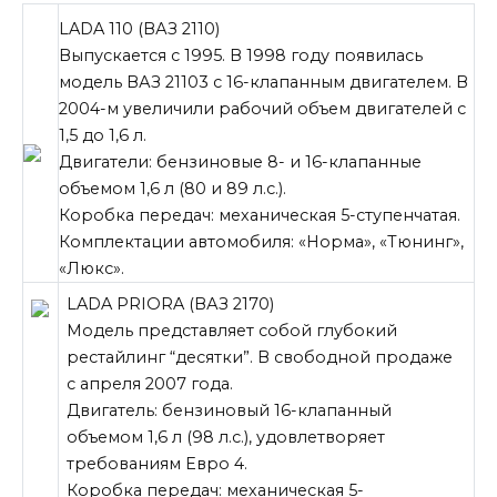
LADA 110 (ВАЗ 2110)
Выпускается с 1995. В 1998 году появилась
модель ВАЗ 21103 с 16-клапанным двигателем. В
2004-м увеличили рабочий объем двигателей с
1,5 до 1,6 л.
Двигатели: бензиновые 8- и 16-клапанные
объемом 1,6 л (80 и 89 л.с.).
Коробка передач: механическая 5-ступенчатая.
Комплектации автомобиля: «Норма», «Тюнинг»,
«Люкс».
LADA PRIORA (ВАЗ 2170)
Модель представляет собой глубокий
рестайлинг “десятки”. В свободной продаже
с апреля 2007 года.
Двигатель: бензиновый 16-клапанный
объемом 1,6 л (98 л.с.), удовлетворяет
требованиям Евро 4.
Коробка передач: механическая 5-