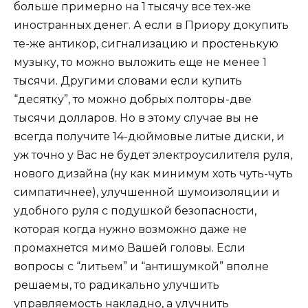
больше примерно на 1 тысячу все тех-же
иностранных денег. А если в Приору докупить
те-же антикор, сигнализацию и простенькую
музыку, то можно выложить еще не менее 1
тысячи. Другими словами если купить
“десятку”, то можно добрых полторы-две
тысячи долларов. Но в этому случае вы не
всегда получите 14-дюймовые литые диски, и
уж точно у Вас не будет электроусилителя руля,
нового дизайна (ну как минимум хоть чуть-чуть
симпатичнее), улучшенной шумоизоляции и
удобного руля с подушкой безопасности,
которая когда нужно возможно даже не
промахнется мимо Вашей головы. Если
вопросы с “литьем” и “антишумкой” вполне
решаемы, то радикально улучшить
управляемость накладно, а улучнить