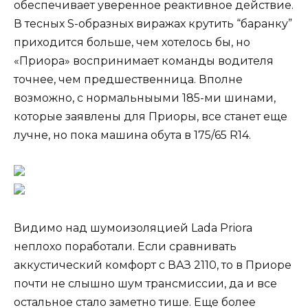
обеспечивает уверенное реактивное действие.
В тесных S-образных виражах крутить “баранку”
приходится больше, чем хотелось бы, но
«Приора» воспринимает команды водителя
точнее, чем предшественница. Вполне
возможно, с нормальныыми 185-ми шинами,
которые заявлены для Приоры, все станет еще
лучне, но пока машина обута в 175/65 R14.
Видимо над шумоизоляцией Lada Priora
неплохо поработали. Если сравнивать
аккустический комфорт с ВАЗ 2110, то в Приоре
почти не слышно шум трансмиссии, да и все
остальное стало заметно тише. Еще более