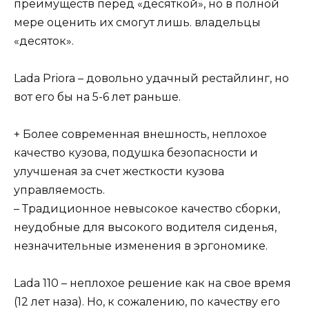
преимуществ перед «десяткой», но в полной
мере оценить их смогут лишь. владельцы
«десяток».
Lada Priora – довольно удачный рестайлинг, но
вот его бы на 5-6 лет раньше.
+ Более современная внешность, неплохое
качество кузова, подушка безопасности и
улучшеная за счет жесткости кузова
управляемость.
– Традиционное невысокое качество сборки,
неудобные для высокого водителя сиденья,
незначительные изменения в эргономике.
Lada 110 – неплохое решение как на свое время
(12 лет наза). Но, к сожалению, по качеству его