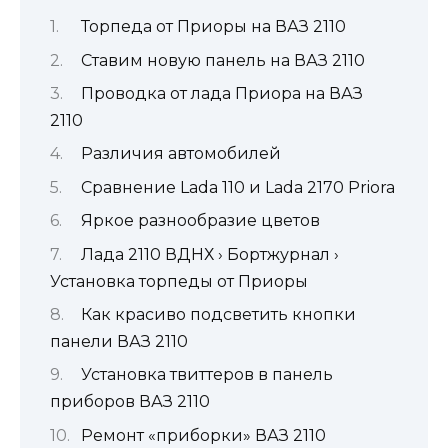
Торпеда от Приоры на ВАЗ 2110
Ставим новую панель на ВАЗ 2110
Проводка от лада Приора на ВАЗ
2110
Различия автомобилей
Сравнение Lada 110 и Lada 2170 Priora
Яркое разнообразие цветов
Лада 2110 ВДНХ › Бортжурнал ›
Установка торпеды от Приоры
Как красиво подсветить кнопки
панели ВАЗ 2110
Установка твиттеров в панель
приборов ВАЗ 2110
Ремонт «приборки» ВАЗ 2110