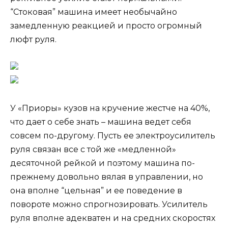
“Стоковая” машина имеет необычайно
замедленную реакцией и просто огромный
люфт руля.
У «Приоры» кузов на кручение жестче на 40%,
что дает о себе знать – машина ведет себя
совсем по-другому. Пусть ее электроусилитель
руля связан все с той же «медленной»
десяточной рейкой и поэтому машина по-
прежнему довольно вялая в управлении, но
она вполне “цельная” и ее поведение в
повороте можно спрогнозировать. Усилитель
руля вполне адекватен и на средних скоростях