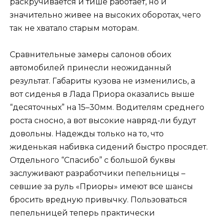
раскручивается и тише работает, но и
значительно живее на высоких оборотах, чего
так не хватало старым моторам.
Сравнительные замеры салонов обоих
автомобилей принесли неожиданный
результат. Габариты кузова не изменились, а
вот сиденья в Лада Приора оказались выше
“десяточных” на 15–30мм. Водителям среднего
роста сносно, а вот высокие навряд-ли будут
довольны. Надежды только на то, что
жиденькая набивка сидений быстро просядет.
Отдельного “Спасибо” с большой буквы
заслуживают разработчики пепельницы –
севшие за руль «Приоры» имеют все шансы
бросить вредную привычку. Пользоваться
пепельницей теперь практически