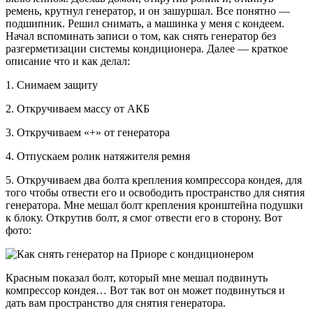
ремень, крутнул генератор, и он зашуршал. Все понятно —
подшипник. Решил снимать, а машинка у меня с кондеем.
Начал вспоминать записи о том, как снять генератор без
разгерметизации системы кондиционера. Далее — краткое
описание что и как делал:
1. Снимаем защиту
2. Откручиваем массу от АКБ
3. Откручиваем «+» от генератора
4. Отпускаем ролик натяжителя ремня
5. Откручиваем два болта крепления компрессора кондея, для
того чтобы отвести его и освободить пространство для снятия
генератора. Мне мешал болт крепления кронштейна подушки
к блоку. Открутив болт, я смог отвести его в сторону. Вот
фото:
Красным показал болт, который мне мешал подвинуть
компрессор кондея… Вот так вот он может подвинуться и
дать вам пространство для снятия генератора.