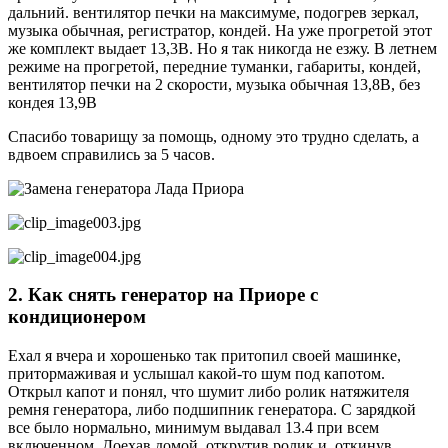
дальний. вентилятор печки на максимуме, подогрев зеркал,
музыка обычная, регистратор, кондей. На уже прогретой этот
же комплект выдает 13,3В. Но я так никогда не езжу. В летнем
режиме на прогретой, передние туманки, габариты, кондей,
вентилятор печки на 2 скорости, музыка обычная 13,8В, без
кондея 13,9В
Спасибо товарищу за помощь, одному это трудно сделать, а
вдвоем справились за 5 часов.
2. Как снять генератор на Приоре с
кондиционером
Ехал я вчера и хорошенько так притопил своей машинке,
притормаживая и услышал какой-то шум под капотом.
Открыл капот и понял, что шумит либо ролик натяжителя
ремня генератора, либо подшипник генератора. С зарядкой
все было нормально, минимум выдавал 13.4 при всем
включенном. Доехав домой, открутив ролик и, откинув