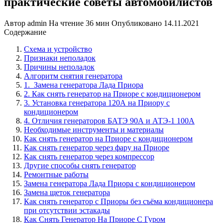
практические советы автомобилистов
Автор
admin
На чтение
36 мин
Опубликовано
14.11.2021
Содержание
Схема и устройство
Признаки неполадок
Причины неполадок
Алгоритм снятия генератора
1. Замена генератора Лада Приора
2. Как снять генератор на Приоре с кондиционером
3. Установка генератора 120А на Приору с
кондиционером
4. Отличия генераторов БАТЭ 90А и АТЭ-1 100А
Необходимые инструменты и материалы
Как снять генератор на Приоре с кондиционером
Как снять генератор через фару на Приоре
Как снять генератор через компрессор
Другие способы снять генератор
Ремонтные работы
Замена генератора Лада Приора с кондиционером
Замена щеток генератора
Как снять генератор с Приоры без съёма кондиционера
при отсутствии эстакады
Как Снять Генератор На Приоре С Гуром