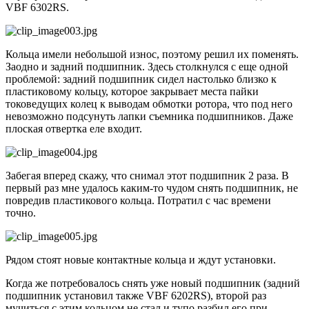
VBF 6302RS.
Кольца имели небольшой износ, поэтому решил их поменять.
Заодно и задний подшипник. Здесь столкнулся с еще одной
проблемой: задний подшипник сидел настолько близко к
пластиковому кольцу, которое закрывает места пайки
токоведущих колец к выводам обмотки ротора, что под него
невозможно подсунуть лапки съемника подшипников. Даже
плоская отвертка еле входит.
Забегая вперед скажу, что снимал этот подшипник 2 раза. В
первый раз мне удалось каким-то чудом снять подшипник, не
повредив пластикового кольца. Потратил с час времени
точно.
Рядом стоят новые контактные кольца и ждут установки.
Когда же потребовалось снять уже новый подшипник (задний
подшипник установил также VBF 6202RS), второй раз
мучиться с этим кольцом не стал и тупо разбил его при