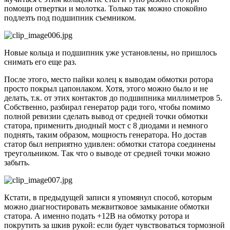
помощи отвертки и молотка. Только так можно спокойно
подлезть под подшипник съемником.
Новые кольца и подшипник уже установлены, но пришлось
снимать его еще раз.
После этого, место пайки колец к выводам обмотки ротора
просто покрыл цапонлаком. Хотя, этого можно было и не
делать, т.к. от этих контактов до подшипника миллиметров 5.
Собственно, разбирал генератор ради того, чтобы помимо
полной ревизии сделать вывод от средней точки обмотки
статора, применить диодный мост с 8 диодами и немного
поднять, таким образом, мощность генератора. Но достав
статор был неприятно удивлен: обмотки статора соединены
треугольником. Так что о выводе от средней точки можно
забыть.
Кстати, в предыдущей записи я упомянул способ, которым
можно диагностировать межвитковое замыкание обмотки
статора. А именно подать +12В на обмотку ротора и
покрутить за шкив рукой: если будет чувствоваться тормозной