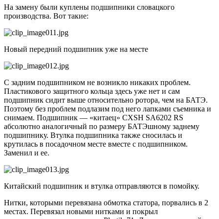
На замену были куплены подшипники словацкого
производства. Вот такие:
Новый передний подшипник уже на месте
С задним подшипником не возникло никаких проблем.
Пластикового защитного кольца здесь уже нет и сам
подшипник сидит выше относительно ротора, чем на БАТЭ.
Поэтому без проблем подлазим под него лапками съемника и
снимаем. Подшипник — «китаец» CXSH SA6202 RS
абсолютно аналогичный по размеру БАТЭшному заднему
подшипнику. Втулка подшипника также сносилась и
крутилась в посадочном месте вместе с подшипником.
Заменил и ее.
Китайский подшипник и втулка отправляются в помойку.
Нитки, которыми перевязана обмотка статора, порвались в 2
местах. Перевязал новыми нитками и покрыл