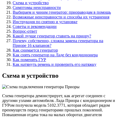
Схема и устройство
Симптомы неисправности
Выбираем и чиним генератор: приораводам в помощь
Возможные неисправности и способы их устранения
Инструкция по снятию и установке
Советы и рекомендации
Вопрос-ответ
Какой лучше генератор ставить на приору?
Почему, собственно, сложна замена генератора на
Приоре 16 клапанов?
Как снимается генератор
Как снять генератор на Ладе без кондиционера
Как поменять ГУР
Как натянуть ремень и проверить его натяжку
Схема и устройство
Схема генератора демонстрирует, как агрегат соединен с
другими узлами автомобиля. Лада Приора с кондиционером и
ГУРом получила модель 5102.3771, которая обладает рядом
преимуществ перед генераторами прошлых поколений.
Повышенная отдача тока на малых оборотах двигателя