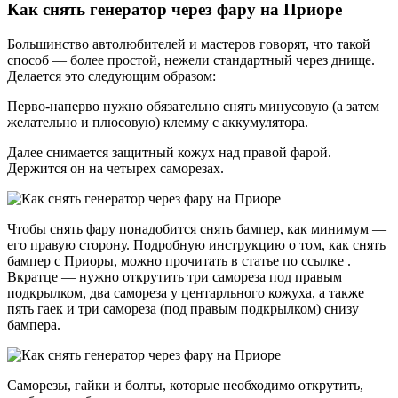
Как снять генератор через фару на Приоре
Большинство автолюбителей и мастеров говорят, что такой
способ — более простой, нежели стандартный через днище.
Делается это следующим образом:
Перво-наперво нужно обязательно снять минусовую (а затем
желательно и плюсовую) клемму с аккумулятора.
Далее снимается защитный кожух над правой фарой.
Держится он на четырех саморезах.
Чтобы снять фару понадобится снять бампер, как минимум —
его правую сторону. Подробную инструкцию о том, как снять
бампер с Приоры, можно прочитать в статье по ссылке .
Вкратце — нужно открутить три самореза под правым
подкрылком, два самореза у центарльного кожуха, а также
пять гаек и три самореза (под правым подкрылком) снизу
бампера.
Саморезы, гайки и болты, которые необходимо открутить,