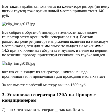
Вот такая выработка появилась на коллекторе ротора (по нему
щетки трутся) тоже купил новый мастер припаял стоит 140
руб.
Все собрал в обратной последовательности засовываем
генератор затем кронштейн генератора и т.д. Вот так
разместил реле регулятора напряжения включил на максимум
мастер сказал, что для зимы самое то выдает на максимуме
14.5 при включенных габаритах и музыке, и печке на первом
положении провода пристегнул стяжками по трубке кондея
вот так он выходит из генератора, ничего не надо
пропиливать или проламывать для проводков места хватает
За все вместе с работой мастеру вышло 1600 руб.
3. Установка генератора 120А на Приору с
кондиционером
Давно хотел заменить генератор, так как бегать с