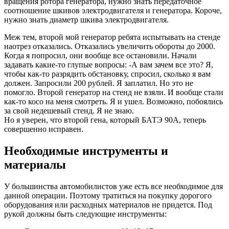
вращения ротора генератора, нужно знать передаточное
соотношение шкивов электродвигателя и генератора. Короче,
нужно знать диаметр шкива электродвигателя.
Меж тем, второй мой генератор ребята испытывать на стенде
наотрез отказались. Отказались увеличить обороты до 2000.
Когда я попросил, они вообще все остановили. Начали
задавать какие-то глупые вопросы: -А вам зачем все это? Я,
чтобы как-то разрядить обстановку, спросил, сколько я вам
должен. Запросили 200 рублей. Я заплатил. Но это не
помогло. Второй генератор на стенд не взяли. И вообще стали
как-то косо на меня смотреть. Я и ушел. Возможно, побоялись
за свой недешевый стенд. Я не знаю.
Но я уверен, что второй гена, который БАТЭ 90А, теперь
совершенно исправен.
Необходимые инструменты и
материалы
У большинства автомобилистов уже есть все необходимое для
данной операции. Поэтому тратиться на покупку дорогого
оборудования или расходных материалов не придется. Под
рукой должны быть следующие инструменты: