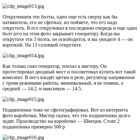
Откручиваем эти болты, один еще есть сверху как бы
натяжитель, его не сфоткал, но поймете, что его надо
открутить. Я его откручивал в последнюю очередь и еще один
болт (его на этом фото закрывает генератор). Когда вы
открутите эти 3 болта, он освободится, и вы увидите 4 — он
короткий. На 13 головкой открутите.
Как только снял генератор, поехал к мастеру. Он
протестировал диодный мост и посоветовал купить вот такой
комплект. В него входят щетки и реле, регулятор напряжения
с тремя режимами работы, минимальный, я не помню, а
средний — 14.2. и максимум — 14.5.
Подшипники тоже не сфотографировал. Вот из интернета
фото коробочки. Мастер сказал, что эти подшипники долго
ходят. Производство на коробочке — Швеция. Стоят 2
подшипника примерно 500 р