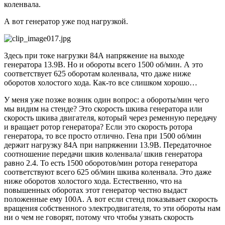
коленвала.
А вот генератор уже под нагрузкой.
Здесь при токе нагрузки 84А напряжение на выходе
генератора 13.9В. Но и обороты всего 1500 об/мин. А это
соответствует 625 оборотам коленвала, что даже ниже
оборотов холостого хода. Как-то все слишком хорошо…
У меня уже позже возник один вопрос: а обороты/мин чего
мы видим на стенде? Это скорость шкива генератора или
скорость шкива двигателя, который через ременную передачу
и вращает ротор генератора? Если это скорость ротора
генератора, то все просто отлично. Гена при 1500 об/мин
держит нагрузку 84А при напряжении 13.9В. Передаточное
соотношение передачи шкив коленвала/ шкив генератора
равно 2.4. То есть 1500 оборотов/мин ротора генератора
соответствуют всего 625 об/мин шкива коленвала. Это даже
ниже оборотов холостого хода. Естественно, что на
повышенных оборотах этот генератор честно выдаст
положенные ему 100А. А вот если стенд показывает скорость
вращения собственного электродвигателя, то эти обороты нам
ни о чем не говорят, потому что чтобы узнать скорость