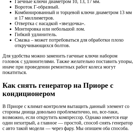
Гаечные ключи диаметром 10, 13, 17 мм.
Вороток Г-образный.
Комбинированный и торцевой ключи диаметром 13 мм
и 17 миллиметров.
Отвертка с насадкой «звездочка».
Монтировка или небольшой лом.
Гибкий удлинитель.
Смазка – может потребоваться для обработки плохо
откручивающихся болтов.
Для удобства можно заменить гаечные ключи набором
головок с удлинителями. Также желательно поставить упоры,
иначе при проведении ремонтных работ колеса могут
покатиться.
Как снять генератор на Приоре с
кондиционером
В Приоре с климат-контролем вытащить данный элемент со
стороны днища довольно проблематично, но, все-таки,
возможно, если открутить компрессор. Однако имеется еще
один нехитрый, а главное — простой, способ снять генератор
с авто такой модели — через фару. Мы опишем оба способа.