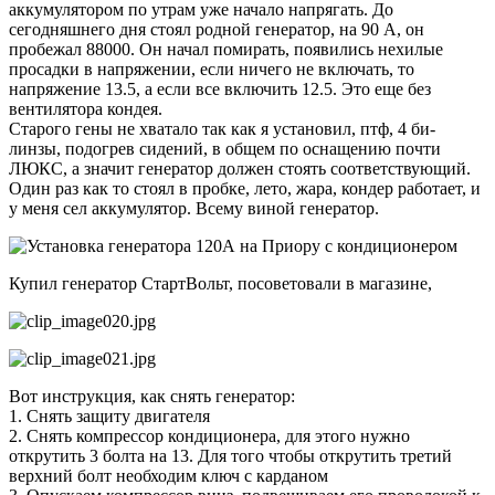
аккумулятором по утрам уже начало напрягать. До
сегодняшнего дня стоял родной генератор, на 90 А, он
пробежал 88000. Он начал помирать, появились нехилые
просадки в напряжении, если ничего не включать, то
напряжение 13.5, а если все включить 12.5. Это еще без
вентилятора кондея.
Старого гены не хватало так как я установил, птф, 4 би-
линзы, подогрев сидений, в общем по оснащению почти
ЛЮКС, а значит генератор должен стоять соответствующий.
Один раз как то стоял в пробке, лето, жара, кондер работает, и
у меня сел аккумулятор. Всему виной генератор.
Купил генератор СтартВольт, посоветовали в магазине,
Вот инструкция, как снять генератор:
1. Снять защиту двигателя
2. Снять компрессор кондиционера, для этого нужно
открутить 3 болта на 13. Для того чтобы открутить третий
верхний болт необходим ключ с карданом