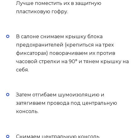
Лучше поместить их в защитную
пластиковую гофру.
В салоне снимаем крышку блока
предохранителей (крепиться на трех
фиксаторах) поворачиваем их против
часовой стрелки на 90° и тянем крышку на
себя.
Затем отгибаем шумоизоляцию и
затягиваем провода под центральную
консоль.
Снимаем центральную консоль