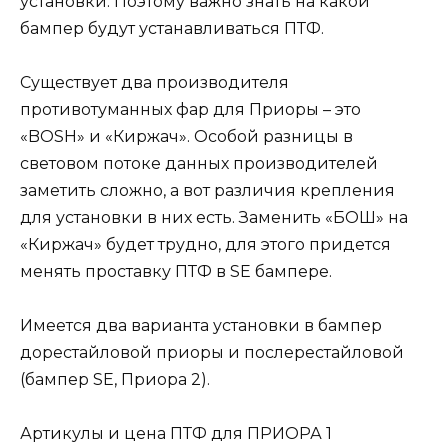
установки. Поэтому важно знать на какой
бампер будут устанавливаться ПТФ.
Существует два производителя
противотуманных фар для Приоры – это
«BOSH» и «Киржач». Особой разницы в
световом потоке данных производителей
заметить сложно, а вот различия крепления
для установки в них есть. Заменить «БОШ» на
«Киржач» будет трудно, для этого придется
менять проставку ПТФ в SE бампере.
Имеется два варианта установки в бампер
дорестайловой приоры и послерестайловой
(бампер SE, Приора 2).
Артикулы и цена ПТФ для ПРИОРА 1