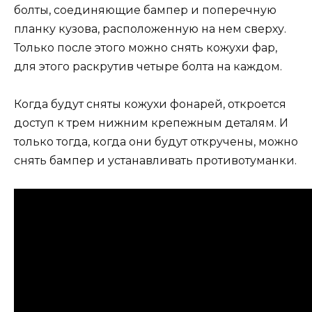
болты, соединяющие бампер и поперечную
планку кузова, расположенную на нем сверху.
Только после этого можно снять кожухи фар,
для этого раскрутив четыре болта на каждом.
Когда будут сняты кожухи фонарей, откроется
доступ к трем нижним крепежным деталям. И
только тогда, когда они будут откручены, можно
снять бампер и устанавливать противотуманки.