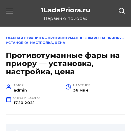
Перейти
1LadaPriora.ru
к
содержанию
Первый о приорах
ГЛАВНАЯ СТРАНИЦА
»
ПРОТИВОТУМАННЫЕ ФАРЫ НА ПРИОРУ –
УСТАНОВКА, НАСТРОЙКА, ЦЕНА
Противотуманные фары на
приору — установка,
настройка, цена
АВТОР
НА ЧТЕНИЕ
admin
36 мин
ОПУБЛИКОВАНО
17.10.2021