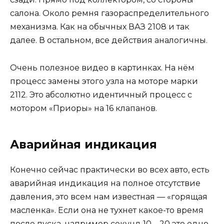
салона. Около ремня газораспределительного
механизма. Как на обычных ВАЗ 2108 и так
далее. В остальном, все действия аналогичны.
Очень полезное видео в картинках. На нём
процесс замены этого узла на моторе марки
2112. Это абсолютно идентичный процесс с
мотором «Приоры» на 16 клапанов.
Аварийная индикация
Конечно сейчас практически во всех авто, есть
аварийная индикация на полное отсутствие
давления, это всем нам известная — «горящая
масленка». Если она не тухнет какое-то время
после пуска, например секунд 10 – 20 это одно,