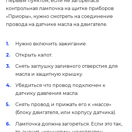
Первым пунктом, если не загорелась
контрольная лампочка на щитке приборов
«Приоры», нужно смотреть на соединение
провода на датчике масла на двигателе.
Нужно включить зажигание.
Открыть капот.
Снять заглушку заливного отверстия для
масла и защитную крышку.
Убедиться что провод подключен к
датчику давления масла.
Снять провод и прижать его к «массе»
(блоку двигателя, или корпусу датчика).
Лампочка должна загореться. Если это так,
то, значит, «концевик» неисправен.