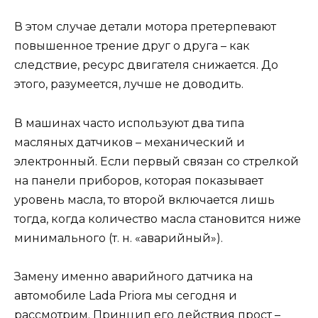
В этом случае детали мотора претерпевают
повышенное трение друг о друга – как
следствие, ресурс двигателя снижается. До
этого, разумеется, лучше не доводить.
В машинах часто используют два типа
масляных датчиков – механический и
электронный. Если первый связан со стрелкой
на панели приборов, которая показывает
уровень масла, то второй включается лишь
тогда, когда количество масла становится ниже
минимального (т. н. «аварийный»).
Замену именно аварийного датчика на
автомобиле Lada Priora мы сегодня и
рассмотрим. Принцип его действия прост –