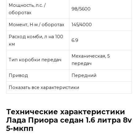
Мощность, л.с. /
98/5600
оборотах
Момент, Н·м / оборотах
145/4000
Расход комби, л на 100
6.9
км
Механическая, 5
Тип коробки передач
передач
Привод
Передний
Показать все характеристики
Технические характеристики
Лада Приора седан 1.6 литра 8v
5-мкпп