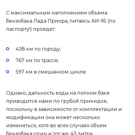
С максимальным наполнением объема
бензобака Лада Приора, питаясь АИ-95 (по
паспорту!) проедет:
438 км по городу;
767 км по трассе;
597 км в смешанном цикле.
Однако, дальность езды на полном баке
приводится нами по грубой прикидке,
поскольку в зависимости от комплектации и
модификации она может несколько
изменяться, хотя во всех случаях объем
бензобака один и тот же: 43 литра.