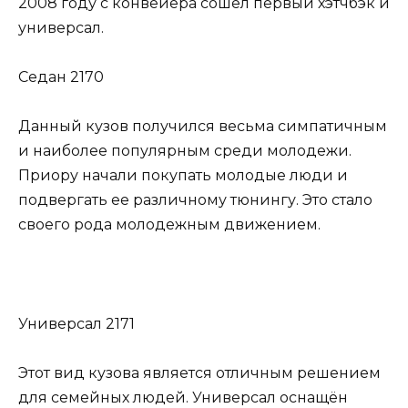
2008 году с конвейера сошел первый хэтчбэк и
универсал.
Седан 2170
Данный кузов получился весьма симпатичным
и наиболее популярным среди молодежи.
Приору начали покупать молодые люди и
подвергать ее различному тюнингу. Это стало
своего рода молодежным движением.
Универсал 2171
Этот вид кузова является отличным решением
для семейных людей. Универсал оснащён