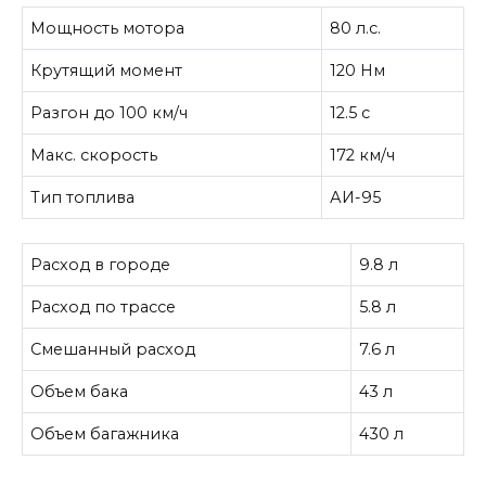
Мощность мотора
80 л.с.
Крутящий момент
120 Нм
Разгон до 100 км/ч
12.5 с
Макс. скорость
172 км/ч
Тип топлива
АИ-95
Расход в городе
9.8 л
Расход по трассе
5.8 л
Смешанный расход
7.6 л
Объем бака
43 л
Объем багажника
430 л