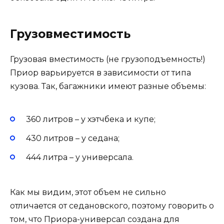
Грузовместимость
Грузовая вместимость (не грузоподъемность!)
Приор варьируется в зависимости от типа
кузова. Так, багажники имеют разные объемы:
360 литров – у хэтчбека и купе;
430 литров – у седана;
444 литра – у универсала.
Как мы видим, этот объем не сильно
отличается от седановского, поэтому говорить о
том, что Приора-универсал создана для