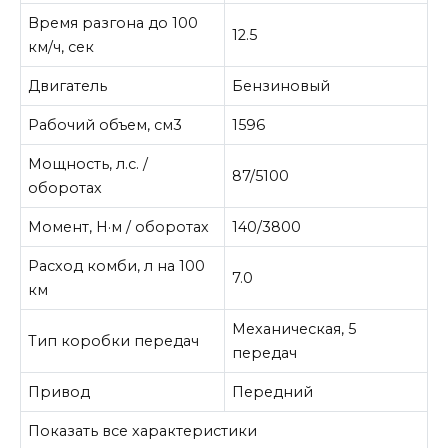
Время разгона до 100
12.5
км/ч, сек
Двигатель
Бензиновый
Рабочий объем, см3
1596
Мощность, л.с. /
87/5100
оборотах
Момент, Н·м / оборотах
140/3800
Расход комби, л на 100
7.0
км
Механическая, 5
Тип коробки передач
передач
Привод
Передний
Показать все характеристики