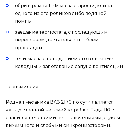
обрыв ремня ГРМ из-за старости, клина
одного из его роликов либо водяной
помпы
заедание термостата, с последующим
перегревом двигателя и пробоем
прокладки
течи масла с попаданием его в свечные
колодцы и запотевание сапуна вентиляции
Трансмиссия
Родная механика ВАЗ 2170 по сути является
чуть усиленной версией коробки Лада 110 и
славится нечеткими переключениями, стуком
выжимного и слабыми синхронизаторами.