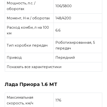
Мощность, л.с. /
106/5800
оборотах
Момент, Н·м / оборотах
148/4200
Расход комби, л на 100
6.6
км
Роботизированная, 5
Тип коробки передач
передач
Привод
Передний
Показать все характеристики
Лада Приора 1.6 MT
Максимальная
176
скорость, км/ч