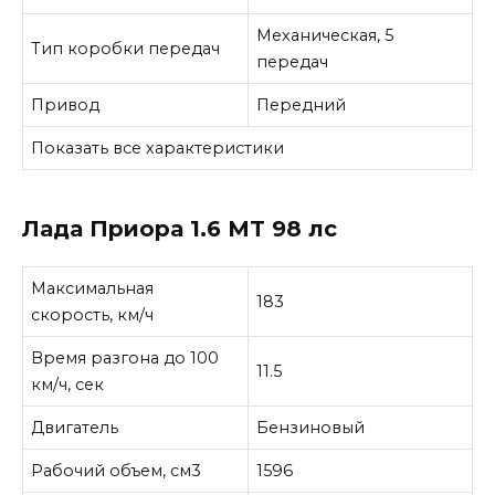
Механическая, 5
Тип коробки передач
передач
Привод
Передний
Показать все характеристики
Лада Приора 1.6 MT 98 лс
Максимальная
183
скорость, км/ч
Время разгона до 100
11.5
км/ч, сек
Двигатель
Бензиновый
Рабочий объем, см3
1596