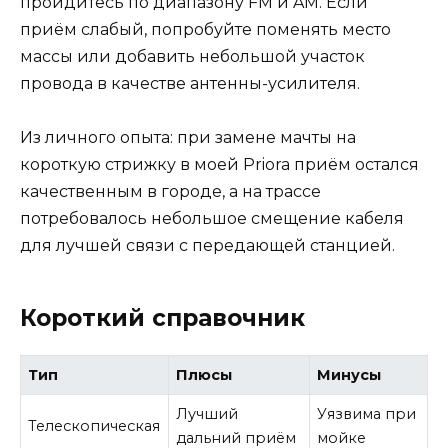
пройдитесь по диапазону FM и AM. Если
приём слабый, попробуйте поменять место
массы или добавить небольшой участок
провода в качестве антенны-усилителя.
Из личного опыта: при замене мачты на
короткую стрижку в моей Priora приём остался
качественным в городе, а на трассе
потребовалось небольшое смещение кабеля
для лучшей связи с передающей станцией.
Короткий справочник
Тип
Плюсы
Минусы
Лучший
Уязвима при
Телескопическая
дальний приём
мойке