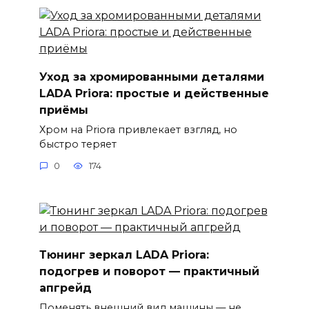
Уход за хромированными деталями
LADA Priora: простые и действенные
приёмы
Хром на Priora привлекает взгляд, но
быстро теряет
0
174
Тюнинг зеркал LADA Priora:
подогрев и поворот — практичный
апгрейд
Поменять внешний вид машины — не