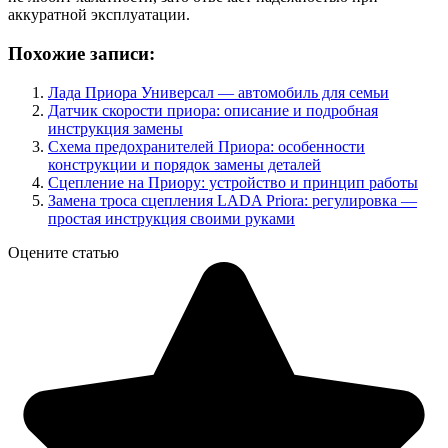
аккуратной эксплуатации.
Похожие записи:
Лада Приора Универсал — автомобиль для семьи
Датчик скорости приора: описание и подробная
инструкция замены
Схема предохранителей Приора: особенности
конструкции и порядок замены деталей
Сцепление на Приору: устройство и принцип работы
Замена троса сцепления LADA Priora: регулировка —
простая инструкция своими руками
Оцените статью