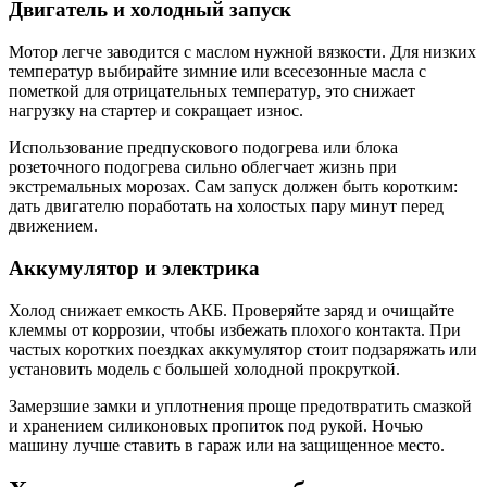
Двигатель и холодный запуск
Мотор легче заводится с маслом нужной вязкости. Для низких
температур выбирайте зимние или всесезонные масла с
пометкой для отрицательных температур, это снижает
нагрузку на стартер и сокращает износ.
Использование предпускового подогрева или блока
розеточного подогрева сильно облегчает жизнь при
экстремальных морозах. Сам запуск должен быть коротким:
дать двигателю поработать на холостых пару минут перед
движением.
Аккумулятор и электрика
Холод снижает емкость АКБ. Проверяйте заряд и очищайте
клеммы от коррозии, чтобы избежать плохого контакта. При
частых коротких поездках аккумулятор стоит подзаряжать или
установить модель с большей холодной прокруткой.
Замерзшие замки и уплотнения проще предотвратить смазкой
и хранением силиконовых пропиток под рукой. Ночью
машину лучше ставить в гараж или на защищенное место.