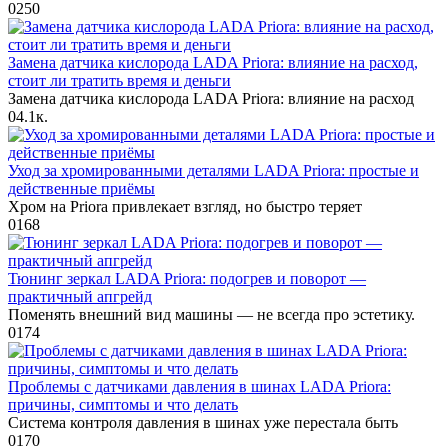
0
250
Замена датчика кислорода LADA Priora: влияние на расход,
стоит ли тратить время и деньги
Замена датчика кислорода LADA Priora: влияние на расход
0
4.1к.
Уход за хромированными деталями LADA Priora: простые и
действенные приёмы
Хром на Priora привлекает взгляд, но быстро теряет
0
168
Тюнинг зеркал LADA Priora: подогрев и поворот —
практичный апгрейд
Поменять внешний вид машины — не всегда про эстетику.
0
174
Проблемы с датчиками давления в шинах LADA Priora:
причины, симптомы и что делать
Система контроля давления в шинах уже перестала быть
0
170