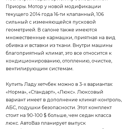
Приоры. Мотор у новой модификации
текущего 2014 года 16-ти клапанный, 106
сильный с изменяющейся пусковой
геометрией. В салоне также имеются
множественные кармашки, приятная на вид
обивка и вставки из ткани. Внутри машины
благоприятный климат, это все относится к
кондиционированию, отоплению, очистке,
вентилирующим системам.
Купить Ладу хетчбек можно в 3-х вариантах:
«Норма», «Стандарт», «Люкс». Люксовый
вариант имеет в дополнение климат-контроль,
АБС, подушки безопасности. Этот комплект
стоит на 90-100 $ больше, чем седан класса
люкс. АвтоВаз планирует выпуск