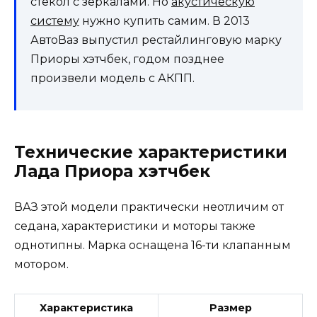
стекол с зеркалами. Но
акустическую
систему
нужно купить самим. В 2013
АвтоВаз выпустил рестайлинговую марку
Приоры хэтчбек, годом позднее
произвели модель с АКПП.
Технические характеристики
Лада Приора хэтчбек
ВАЗ этой модели практически неотличим от
седана, характеристики и моторы также
однотипны. Марка оснащена 16-ти клапанным
мотором.
Характеристика
Размер