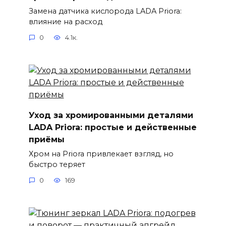
Замена датчика кислорода LADA Priora:
влияние на расход
0
4.1к.
Уход за хромированными деталями
LADA Priora: простые и действенные
приёмы
Хром на Priora привлекает взгляд, но
быстро теряет
0
169