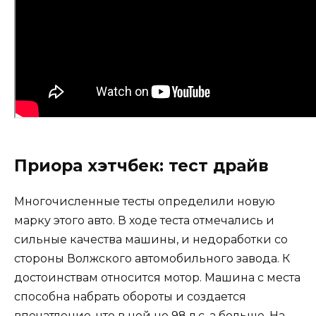
Приора хэтчбек: тест драйв
Многочисленные тесты определили новую
марку этого авто. В ходе теста отмечались и
сильные качества машины, и недоработки со
стороны Волжского автомобильного завода. К
достоинствам относится мотор. Машина с места
способна набрать обороты и создается
впечатление, что в ней не 98 л.с, а больше. На