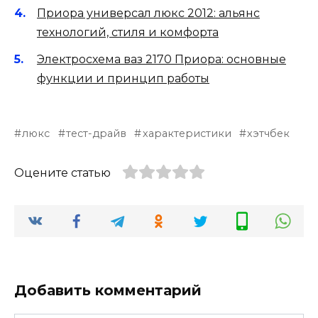
Приора универсал люкс 2012: альянс
технологий, стиля и комфорта
Электросхема ваз 2170 Приора: основные
функции и принцип работы
люкс
тест-драйв
характеристики
хэтчбек
Оцените статью
Добавить комментарий