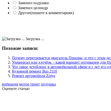
Заменил подушки
Заменил целиндр
Другое(пишите в комментариях)
Загрузка ...
Похожие записи:
Почему перегревается двигатель Приоры, и что с этим де
Универсал или хэтчбэк – какой вариант оптимален для 
Что такое детейлинг в автомобильной сфере и с чет его ед
Кузовной ремонт Ваз 2110
Ремонт автомобиля Zotye
вибрация
мотор троит
подушка
Оцените статью