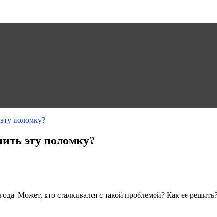
 эту поломку?
нить эту поломку?
года. Может, кто сталкивался с такой проблемой? Как ее решить