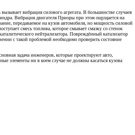
 вызывает вибрация силового агрегата. В большинстве случаев
линдра. Вибрация двигателя Приоры при этом ощущается на
ание, передаваемое на кузов автомобиля, но мощность силовой
ступает смесь топлива, которое смывает смазку со стенок
каталитического нейтрализатора. Повреждённый катализатор
вении с такой проблемой необходимо проверить состояние
новная задача инженеров, которые проектируют авто,
ные элементы ни в коем случае не должны касаться кузова