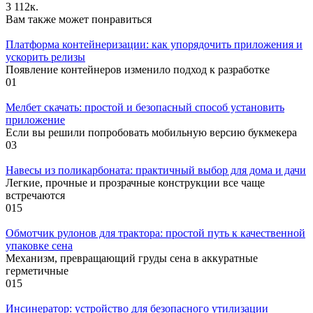
3
112к.
Вам также может понравиться
Платформа контейнеризации: как упорядочить приложения и
ускорить релизы
Появление контейнеров изменило подход к разработке
0
1
Мелбет скачать: простой и безопасный способ установить
приложение
Если вы решили попробовать мобильную версию букмекера
0
3
Навесы из поликарбоната: практичный выбор для дома и дачи
Легкие, прочные и прозрачные конструкции все чаще
встречаются
0
15
Обмотчик рулонов для трактора: простой путь к качественной
упаковке сена
Механизм, превращающий груды сена в аккуратные
герметичные
0
15
Инсинератор: устройство для безопасного утилизации