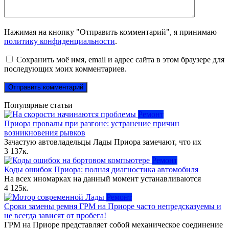
Нажимая на кнопку "Отправить комментарий", я принимаю
политику конфиденциальности
.
Сохранить моё имя, email и адрес сайта в этом браузере для
последующих моих комментариев.
Популярные статьи
Ремонт
Приора провалы при разгоне: устранение причин
возникновения рывков
Зачастую автовладельцы Лады Приора замечают, что их
3
137к.
Ремонт
Коды ошибок Приора: полная диагностика автомобиля
На всех иномарках на данный момент устанавливаются
4
125к.
Ремонт
Сроки замены ремня ГРМ на Приоре часто непредсказуемы и
не всегда зависят от пробега!
ГРМ на Приоре представляет собой механическое соединение