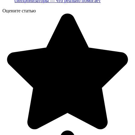
синхронизаторы — что реально помогает
Оцените статью