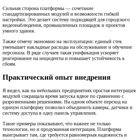
Сильная сторона платформы — сочетание
стандартизированных модулей и возможности гибкой
настройки. Это делает систему подходящей для городского
видеонаблюдения, промышленных площадок и проектов
умного здания.
Также отмечу экономию на эксплуатации: единый стек
уменьшает накладные расходы на обслуживание и обучение
персонала. В ряде случаев такая унификация ускоряет
реагирование на инциденты и повышает устойчивость к
сбоям.
Практический опыт внедрения
Я видел, как на небольших предприятиях простая интеграция
модулей сокращала время запуска вдвое по сравнению с
разрозненными решениями. На одном объекте переход на
единую платформу позволил объединить камеры, датчики и
систему доступа в одну панель управления.
Такие примеры показывают, что важнее не только
технологии, но и продуманная интеграция. Платформа
выигрывает там, где требуется равномерная надежность и