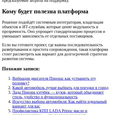
предсказуемые затраты на поддержку.
Кому будет полезна платформа
Решение подойдёт системным интеграторам, владельцам
объектов и ИТ-службам, которые ценят модульность и
прозрачность. Оно упрощает стандартизацию процессов и
уменьшает зависимость от отдельных поставщиков.
Если вы готовите проект, где важны последовательность
развёртывания и простота сопровождения, такая платформа
стоит рассмотреть как вариант для долгосрочной стратегии
развития системы.
Похожие записи:
Вибрация двигателя Приора: как устранить эту
поломку?
Какой автомобиль лучше выбрать для поездки в город
Лада Приора хэтчбек — кузов, который объединяет
стиль, удобство и функциональность
Искусство выбора автомобиля: Как найти идеальный
вариант для вас
Профилактика КПП LADA Priora: масло и