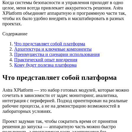
Когда системы безопасности и управления приходят в одно
целое, меня всегда привлекает аккуратность решения. Astra
XPlatform объединяет аппаратную и программную части так,
чтобы их было удобно внедрять и масштабировать в разных
проектах.
Содержание
Что представляет собой платформа
Архитектура и ключевые компоненты
Преимущества и сценарии использования
Практический опыт внедрения
Кому будет полезна платформа
Что представляет собой платформа
Astra XPlatform — это набор готовых модулей, которые можно
сочетать в зависимости от задач: мониторинг, аналитика,
интеграция с периферией. Подход ориентирован на реальные
рабочие процессы, а не на демонстрацию возможностей в
лабораторных условиях.
Проект задуман так, чтобы сократить время от принятия
решения до запуска — аппаратную часть можно быстро
подключить, а программная часть адаптируется без