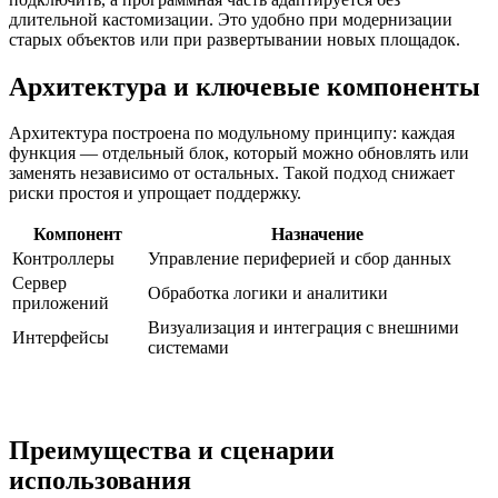
длительной кастомизации. Это удобно при модернизации
старых объектов или при развертывании новых площадок.
Архитектура и ключевые компоненты
Архитектура построена по модульному принципу: каждая
функция — отдельный блок, который можно обновлять или
заменять независимо от остальных. Такой подход снижает
риски простоя и упрощает поддержку.
Компонент
Назначение
Контроллеры
Управление периферией и сбор данных
Сервер
Обработка логики и аналитики
приложений
Визуализация и интеграция с внешними
Интерфейсы
системами
Преимущества и сценарии
использования