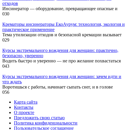
отходов
Инсинератор — оборудование, превращающее опасные и
0
30
Крематоры инсинераторы ЕкоАурум: технология, экология и
практическое применение
Тема утилизации отходов и безопасной кремации вызывает
0
29
Курсы экстремального вождения для женщин: практично,
безопасно, уверенно
Водить быстро и уверенно — не про желание похвастаться
0
43
Курсы экстремального вождения для женщин: зачем идти и
что ждать
Воротишься с работы, начинает сыпать снег, и в голове
0
56
Карта сайта
Контакты
О проекте
Предложить свою статью
Политика конфиденциальности
Пользовательское соглашение