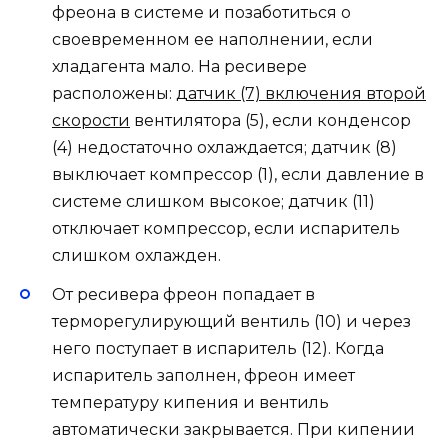
фреона в системе и позаботиться о
своевременном ее наполнении, если
хладагента мало. На ресивере
расположены:
датчик (7) включения второй
скорости
вентилятора (5), если конденсор
(4) недостаточно охлаждается; датчик (8)
выключает компрессор (1), если давление в
системе слишком высокое; датчик (11)
отключает компрессор, если испаритель
слишком охлажден.
От ресивера фреон попадает в
терморегулирующий вентиль (10) и через
него поступает в испаритель (12). Когда
испаритель заполнен, фреон имеет
температуру кипения и вентиль
автоматически закрывается. При кипении