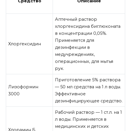
Средство
Описание
Аптечный раствор
хлоргексидина биглюконата
в концентрации 0,05%.
Применяется для
Хлоргексидин
дезинфекции в
медучреждениях,
операционных, для мытья
рук.
Приготовление 5% раствора
Лизоформин
— 50 мл средства на 1 л воды.
3000
Эффективное
дезинфицирующее средство.
Рабочий раствор — 1 ст.л. на 1
л воды. Применяется в
медицинских и детских
Хлорамин Б