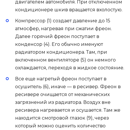
двигателем автомобиля. При отключенном
кондиционере шкив вращается вхолостую.
Компрессор (1) создает давление до 15
атмосфер, нагревая при сжатии фреон.
Далее горячий фреон поступает в
конденсор (4). Его обычно именуют
радиатором кондиционера. Там, при
включенном вентиляторе (5) он немного
охлаждается, переходя в жидкое состояние.
Все еще нагретый фреон поступает в
осушитель (6), иначе — в ресивер. Фреон в
ресивере очищается от механических
загрязнений из радиатора. Воздух вне
ресивера нагревается и осушается. Там же
находится смотровой глазок (9), через
который можно оценить количество