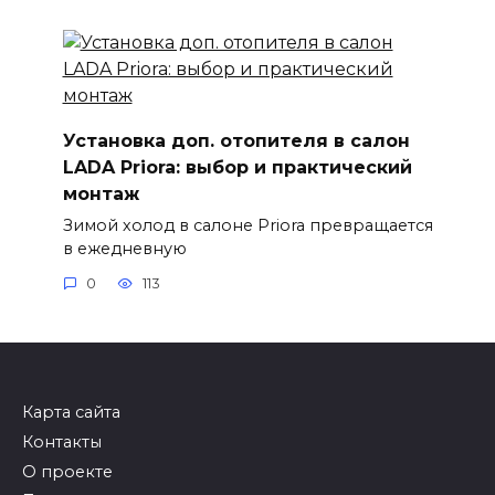
Установка доп. отопителя в салон
LADA Priora: выбор и практический
монтаж
Зимой холод в салоне Priora превращается
в ежедневную
0
113
Карта сайта
Контакты
О проекте