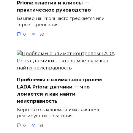
Priora: пластик и клипсы —
практическое руководство
Бампер на Priora часто трескается или
теряет крепления
0
139
Проблемы с климат‑контролем
LADA Priora: датчики — что
ломается и как найти
неисправность
Коротко о главном: климат‑система
реагирует на показания
0
131