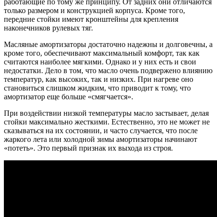
работающие по тому же принципу. От задних они отличаются
только размером и конструкцией корпуса. Кроме того,
передние стойки имеют кронштейны для крепления
наконечников рулевых тяг.
Масляные амортизаторы достаточно надежны и долговечны, а
кроме того, обеспечивают максимальный комфорт, так как
считаются наиболее мягкими. Однако и у них есть и свои
недостатки. Дело в том, что масло очень подвержено влиянию
температур, как высоких, так и низких. При нагреве оно
становиться слишком жидким, что приводит к тому, что
амортизатор еще больше «смягчается».
При воздействии низкой температуры масло застывает, делая
стойки максимально жесткими. Естественно, это не может не
сказываться на их состоянии, и часто случается, что после
жаркого лета или холодной зимы амортизаторы начинают
«потеть». Это первый признак их выхода из строя.