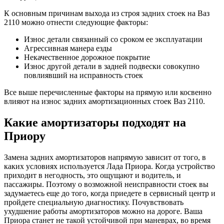
К основным причинам выхода из строя задних стоек на Ваз
2110 можно отнести следующие факторы:
Износ детали связанный со сроком ее эксплуатации
Агрессивная манера езды
Некачественное дорожное покрытие
Износ другой детали в задней подвески совокупно
повлиявший на исправность стоек
Все выше перечисленные факторы на прямую или косвенно
влияют на износ задних амортизационных стоек Ваз 2110.
Какие амортизаторы подходят на
Приору
Замена задних амортизаторов напрямую зависит от того, в
каких условиях используется Лада Приора. Когда устройство
приходит в негодность, это ощущают и водитель, и
пассажиры. Поэтому о возможной неисправности стоек вы
задумаетесь еще до того, когда приедете в сервисный центр и
пройдете специальную диагностику. Почувствовать
ухудшение работы амортизаторов можно на дороге. Ваша
Приора станет не такой устойчивой при маневрах, во время