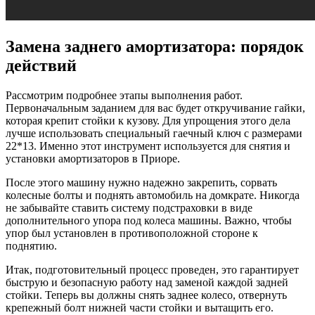
Замена заднего амортизатора: порядок
действий
Рассмотрим подробнее этапы выполнения работ.
Первоначальным заданием для вас будет откручивание гайки,
которая крепит стойки к кузову. Для упрощения этого дела
лучше использовать специальный гаечный ключ с размерами
22*13. Именно этот инструмент используется для снятия и
установки амортизаторов в Приоре.
После этого машину нужно надежно закрепить, сорвать
колесные болты и поднять автомобиль на домкрате. Никогда
не забывайте ставить систему подстраховки в виде
дополнительного упора под колеса машины. Важно, чтобы
упор был установлен в противоположной стороне к
поднятию.
Итак, подготовительный процесс проведен, это гарантирует
быструю и безопасную работу над заменой каждой задней
стойки. Теперь вы должны снять заднее колесо, отвернуть
крепежный болт нижней части стойки и вытащить его.