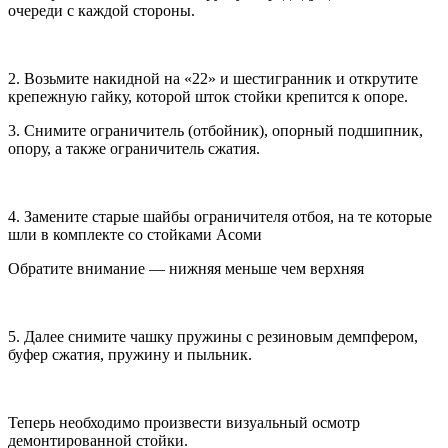
очереди с каждой стороны.
2. Возьмите накидной на «22» и шестигранник и открутите
крепежную гайку, которой шток стойки крепится к опоре.
3. Снимите ограничитель (отбойник), опорный подшипник,
опору, а также ограничитель сжатия.
4. Замените старые шайбы ограничителя отбоя, на те которые
шли в комплекте со стойками Асоми
Обратите внимание — нижняя меньше чем верхняя
5. Далее снимите чашку пружины с резиновым демпфером,
буфер сжатия, пружину и пыльник.
Теперь необходимо произвести визуальный осмотр
демонтированной стойки.