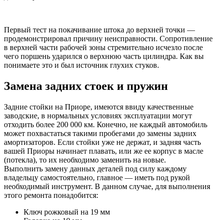
Первый тест на покачивание штока до верхней точки —
продемонстрировал причину неисправности. Сопротивление
в верхней части рабочей зоны стремительно исчезло после
чего поршень ударился о верхнюю часть цилиндра. Как вы
понимаете это и был источник глухих стуков.
Замена задних стоек и пружин
Задние стойки на Приоре, имеются ввиду качественные
заводские, в нормальных условиях эксплуатации могут
отходить более 200 000 км. Конечно, не каждый автомобиль
может похвастаться такими пробегами до замены задних
амортизаторов. Если стойки уже не держат, и задняя часть
вашей Приоры начинает плавать, или же ее корпус в масле
(потекла), то их необходимо заменить на новые.
Выполнить замену данных деталей под силу каждому
владельцу самостоятельно, главное — иметь под рукой
необходимый инструмент. В данном случае, для выполнения
этого ремонта понадобится:
Ключ рожковый на 19 мм