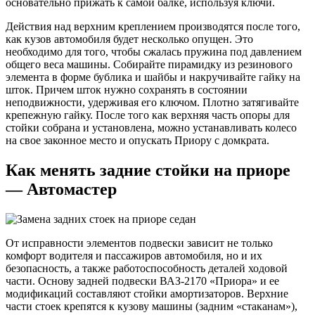
основательно прижать к самой балке, используя ключи.
Действия над верхним креплением производятся после того,
как кузов автомобиля будет несколько опущен. Это
необходимо для того, чтобы сжалась пружина под давлением
общего веса машины. Собирайте пирамидку из резинового
элемента в форме бублика и шайбы и накручивайте гайку на
шток. Причем шток нужно сохранять в состоянии
неподвижности, удерживая его ключом. Плотно затягивайте
крепежную гайку. После того как верхняя часть опоры для
стойки собрана и установлена, можно устанавливать колесо
на свое законное место и опускать Приору с домкрата.
Как менять задние стойки на приоре
— Автомастер
От исправности элементов подвески зависит не только
комфорт водителя и пассажиров автомобиля, но и их
безопасность, а также работоспособность деталей ходовой
части. Основу задней подвески ВАЗ-2170 «Приора» и ее
модификаций составляют стойки амортизаторов. Верхние
части стоек крепятся к кузову машины (задним «стаканам»),