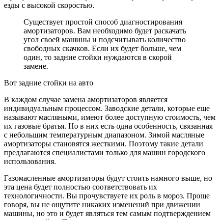
езды с высокой скоростью.
Существует простой способ диагностирования
амортизаторов. Вам необходимо будет раскачать
угол своей машины и подсчитывать количество
свободных скачков. Если их будет больше, чем
один, то задние стойки нуждаются в скорой
замене.
Вот задние стойки на авто
В каждом случае замена амортизаторов является
индивидуальным процессом. Заводские детали, которые еще
называют масляными, имеют более доступную стоимость, чем
их газовые братья. Но в них есть одна особенность, связанная
с небольшим температурным диапазоном. Зимой масляные
амортизаторы становятся жесткими. Поэтому такие детали
предлагаются специалистами только для машин городского
использования.
Газомасленные амортизаторы будут стоить намного выше, но
эта цена будет полностью соответствовать их
технологичности. Вы прочувствуете их роль в мороз. Проще
говоря, вы не ощутите никаких изменений при движении
машины, но это и будет являться тем самым подтверждением