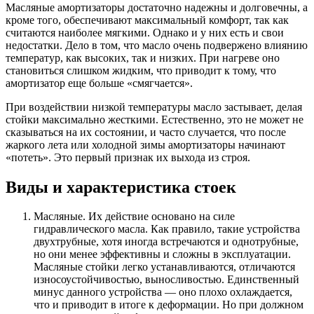
Масляные амортизаторы достаточно надежны и долговечны, а
кроме того, обеспечивают максимальный комфорт, так как
считаются наиболее мягкими. Однако и у них есть и свои
недостатки. Дело в том, что масло очень подвержено влиянию
температур, как высоких, так и низких. При нагреве оно
становиться слишком жидким, что приводит к тому, что
амортизатор еще больше «смягчается».
При воздействии низкой температуры масло застывает, делая
стойки максимально жесткими. Естественно, это не может не
сказываться на их состоянии, и часто случается, что после
жаркого лета или холодной зимы амортизаторы начинают
«потеть». Это первый признак их выхода из строя.
Виды и характеристика стоек
Масляные. Их действие основано на силе
гидравлического масла. Как правило, такие устройства
двухтрубные, хотя иногда встречаются и однотрубные,
но они менее эффективны и сложны в эксплуатации.
Масляные стойки легко устанавливаются, отличаются
износоустойчивостью, выносливостью. Единственный
минус данного устройства — оно плохо охлаждается,
что и приводит в итоге к деформации. Но при должном