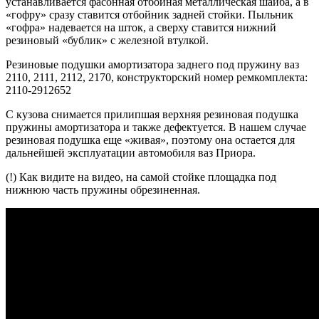
устанавливается фасонная отбойная металлическая шайба, а в
«гофру» сразу ставится отбойник задней стойки. Пыльник
«гофра» надевается на шток, а сверху ставится нижний
резиновый «бублик» с железной втулкой.
Резиновые подушки амортизатора заднего под пружину ваз
2110, 2111, 2112, 2170, конструкторский номер ремкомплекта:
2110-2912652
С кузова снимается прилипшая верхняя резиновая подушка
пружины амортизатора и также дефектуется. В нашем случае
резиновая подушка еще «живая», поэтому она остается для
дальнейшей эксплуатации автомобиля ваз Приора.
(!) Как видите на видео, на самой стойке площадка под
нижнюю часть пружины обрезиненная.