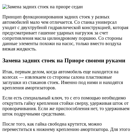
Принцип функционирования задних стоек у разных
автомобилей мало чем отличается. Со станка универсал
уходит с двухтрубной гидравлической конструкцией, которая
предусматривает гашение ударных нагрузок за счет
сопротивления масла цилиндровому поршню. Со стороны
данные элементы похожи на насос, только вместо воздуха
вязкая жидкость.
Замена задних стоек на Приоре своими руками
Итак, первым делом, когда автомобиль еще находится на
колесах — извлекаем со стороны салона пластиковые
заглушки из стаканов стоек. Именно под ними и находятся
крепления амортизаторов.
Если есть специальный ключ, то с его помощью необходимо
открутить гайку крепления стойки сверху, удерживая шток от
проворачивания. Если же приспособления нет, то удерживаем
шток подручными средствами.
После того, как гайка свободна крутится, можно
переместиться к нижнему креплению амортизатора. Для этого