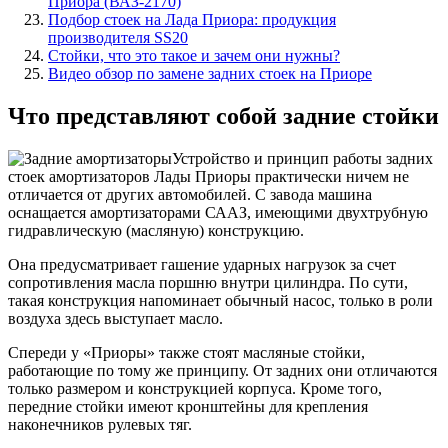
Приора (ВАЗ-2170)
Подбор стоек на Лада Приора: продукция
производителя SS20
Стойки, что это такое и зачем они нужны?
Видео обзор по замене задних стоек на Приоре
Что представляют собой задние стойки
Устройство и принцип работы задних
стоек амортизаторов Лады Приоры практически ничем не
отличается от других автомобилей. С завода машина
оснащается амортизаторами СААЗ, имеющими двухтрубную
гидравлическую (масляную) конструкцию.
Она предусматривает гашение ударных нагрузок за счет
сопротивления масла поршню внутри цилиндра. По сути,
такая конструкция напоминает обычный насос, только в роли
воздуха здесь выступает масло.
Спереди у «Приоры» также стоят масляные стойки,
работающие по тому же принципу. От задних они отличаются
только размером и конструкцией корпуса. Кроме того,
передние стойки имеют кронштейны для крепления
наконечников рулевых тяг.