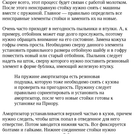
Скорее всего, этот процесс будет связан с работой молотком.
После этого неисправную стойку нужно снять с машины
вместе с пружиной. Главное — правильно определить все
неисправные элементы стойки и заменить их на новые.
Очень часто приходят в негодность пыльники и втулки. А, к
примеру, отбойник может еще долго прослужить, поэтому
нужно обращать внимание на его состояние. Замена кожуха
гофры очень проста. Необходимо сверху данного элемента
установить правильного размера отбойную шайбу и в гофру
поместить новый или старый отбойник. Пыльник следует
надеть на шток, сверху которого нужно поставить резиновый
элемент в форме бублика, имеющий железную втулку.
На пружине амортизатора есть резиновая
подушка, которую тоже необходимо снять с кузова
и проверить на пригодность. Пружину следует
правильно сориентировать и установить на
амортизатор, после чего новые стойки готовы к
установке на Приору.
Амортизатор устанавливается верхней частью в кузов, причем
нужно следить, чтобы шток попал в отведенное для него
отверстие. Потом заводится нижняя часть. Все фиксируется
болтами и гайками. Нижнее соединение стойки нужно