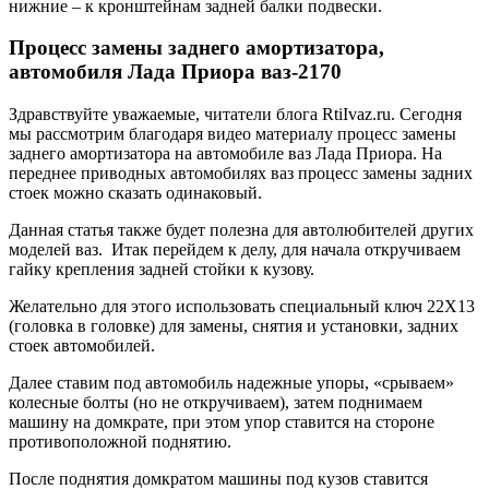
нижние – к кронштейнам задней балки подвески.
Процесс замены заднего амортизатора,
автомобиля Лада Приора ваз-2170
Здравствуйте уважаемые, читатели блога RtiIvaz.ru. Сегодня
мы рассмотрим благодаря видео материалу процесс замены
заднего амортизатора на автомобиле ваз Лада Приора. На
переднее приводных автомобилях ваз процесс замены задних
стоек можно сказать одинаковый.
Данная статья также будет полезна для автолюбителей других
моделей ваз. Итак перейдем к делу, для начала откручиваем
гайку крепления задней стойки к кузову.
Желательно для этого использовать специальный ключ 22Х13
(головка в головке) для замены, снятия и установки, задних
стоек автомобилей.
Далее ставим под автомобиль надежные упоры, «срываем»
колесные болты (но не откручиваем), затем поднимаем
машину на домкрате, при этом упор ставится на стороне
противоположной поднятию.
После поднятия домкратом машины под кузов ставится