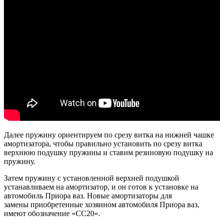
Далее пружину ориентируем по срезу витка на нижней чашке
амортизатора, чтобы правильно установить по срезу витка
верхнюю подушку пружины и ставим резиновую подушку на
пружину.
Затем пружину с установленной верхней подушкой
устанавливаем на амортизатор, и он готов к установке на
автомобиль Приора ваз. Новые амортизаторы для
замены приобретенные хозяином автомобиля Приора ваз,
имеют обозначение «СС20».