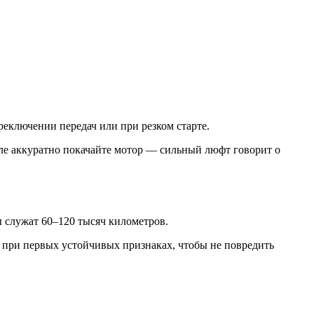
реключении передач или при резком старте.
ле аккуратно покачайте мотор — сильный люфт говорит о
ы служат 60–120 тысяч километров.
 при первых устойчивых признаках, чтобы не повредить