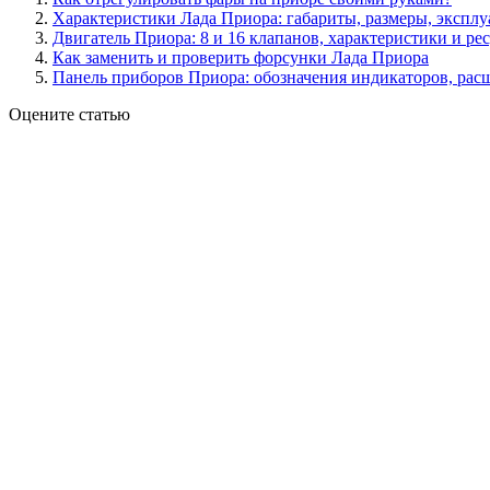
Характеристики Лада Приора: габариты, размеры, эксплу
Двигатель Приора: 8 и 16 клапанов, характеристики и р
Как заменить и проверить форсунки Лада Приора
Панель приборов Приора: обозначения индикаторов, ра
Оцените статью