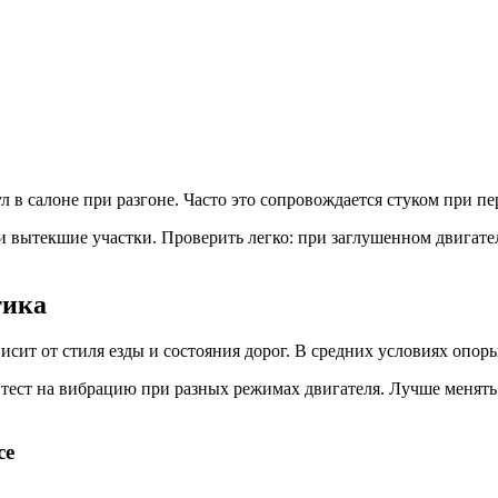
в салоне при разгоне. Часто это сопровождается стуком при пе
 вытекшие участки. Проверить легко: при заглушенном двигате
тика
висит от стиля езды и состояния дорог. В средних условиях опор
тест на вибрацию при разных режимах двигателя. Лучше менять
се