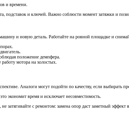
ов и времени.
ата, подставок и ключей. Важно соблюсти момент затяжки и поз
машину и новую деталь. Работайте на ровной площадке и снимай
порах.
двигатель.
соблюдая положение демпфера.
 работу мотора на холостых.
пективе. Аналоги могут подойти по качеству, если выбирать пр
это экономит время и исключает несовместимость.
не затягивайте с ремонтом: замена опор даст заметный эффект 