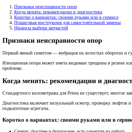
Признаки неисправности опор
Когда менять: рекомендации и диагностика
Коротко о вариантах: своими руками или в сервисе
Пошаговая инструкция для самостоятельной замены
Нюансы выбора запчастей
Признаки неисправности опор
Первый явный симптом — вибрация на холостых оборотах и гул 
Изношенная опора может иметь видимые трещины в резине или
проблеме.
Когда менять: рекомендации и диагнос
Стандартного километража для Priora не существует, многое за
Диагностика включает визуальный осмотр, проверку люфтов и 
подкапотные агрегаты.
Коротко о вариантах: своими руками или в серви
Сервис: быстрее и безопаснее, есть гарантия на работу.