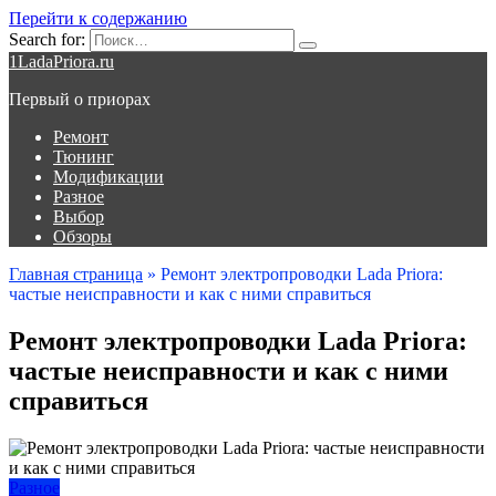
Перейти к содержанию
Search for:
1LadaPriora.ru
Первый о приорах
Ремонт
Тюнинг
Модификации
Разное
Выбор
Обзоры
Главная страница
»
Ремонт электропроводки Lada Priora:
частые неисправности и как с ними справиться
Ремонт электропроводки Lada Priora:
частые неисправности и как с ними
справиться
Разное