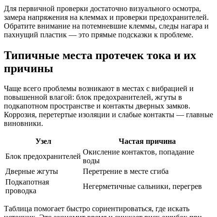
Для первичной проверки достаточно визуального осмотра,
замера напряжения на клеммах и проверки предохранителей.
Обратите внимание на потемневшие клеммы, следы нагара и
пахнущий пластик — это прямые подсказки к проблеме.
Типичные места протечек тока и их
причины
Чаще всего проблемы возникают в местах с вибрацией и
повышенной влагой: блок предохранителей, жгуты в
подкапотном пространстве и контакты дверных замков.
Коррозия, перетертые изоляции и слабые контакты — главные
виновники.
Узел
Частая причина
Окисление контактов, попадание
Блок предохранителей
воды
Дверные жгуты
Перетрение в месте сгиба
Подкапотная
Негерметичные сальники, перегрев
проводка
Таблица помогает быстро сориентироваться, где искать