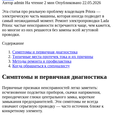
Автор
admin
На чтение
2 мин
Опубликовано
22.05.2026
Эта статья про реальную проблему владельцев Priora —
электрическую часть машины, которая иногда подводит в
самый неожиданный момент. Ремонт электропроводки Lada
Priora: частые неисправности встречаются чаще, чем кажется,
но многие из них решаются без замены всей жгутовой
проводки.
Содержание
Симптомы и первичная диагностика
Типичные места протечек тока и их причины
Методы ремонта и профилактика
Когда обращаться к специалисту
Симптомы и первичная диагностика
Первичные признаки неисправностей легко заметить:
исчезновение подсветки приборов, скачки напряжения,
периодические глюки центрального замка, короткие
замыкания предохранителей. Эти симптомы не всегда
означают серьезную проводку — часто источник ближе к
конкретному элементу.