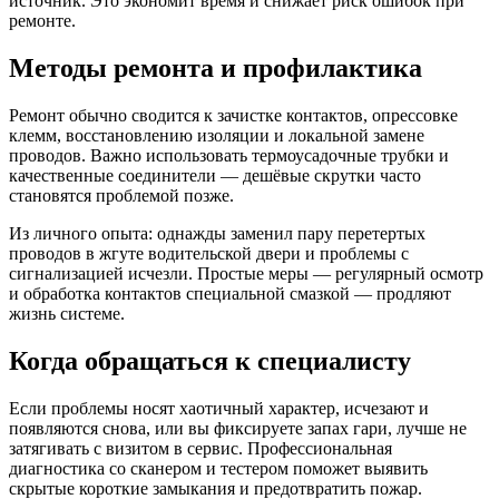
источник. Это экономит время и снижает риск ошибок при
ремонте.
Методы ремонта и профилактика
Ремонт обычно сводится к зачистке контактов, опрессовке
клемм, восстановлению изоляции и локальной замене
проводов. Важно использовать термоусадочные трубки и
качественные соединители — дешёвые скрутки часто
становятся проблемой позже.
Из личного опыта: однажды заменил пару перетертых
проводов в жгуте водительской двери и проблемы с
сигнализацией исчезли. Простые меры — регулярный осмотр
и обработка контактов специальной смазкой — продляют
жизнь системе.
Когда обращаться к специалисту
Если проблемы носят хаотичный характер, исчезают и
появляются снова, или вы фиксируете запах гари, лучше не
затягивать с визитом в сервис. Профессиональная
диагностика со сканером и тестером поможет выявить
скрытые короткие замыкания и предотвратить пожар.