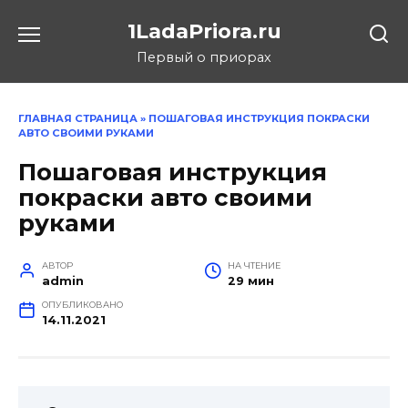
Перейти
1LadaPriora.ru
к
содержанию
Первый о приорах
ГЛАВНАЯ СТРАНИЦА
»
ПОШАГОВАЯ ИНСТРУКЦИЯ ПОКРАСКИ
АВТО СВОИМИ РУКАМИ
Пошаговая инструкция
покраски авто своими
руками
АВТОР
НА ЧТЕНИЕ
admin
29 мин
ОПУБЛИКОВАНО
14.11.2021