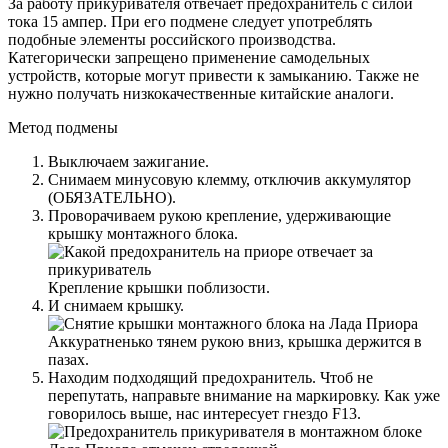
За работу прикуривателя отвечает предохранитель с силой
тока 15 ампер. При его подмене следует употреблять
подобные элементы российского производства.
Категорически запрещено применение самодельных
устройств, которые могут привести к замыканию. Также не
нужно получать низкокачественные китайские аналоги.
Метод подмены
Выключаем зажигание.
Снимаем минусовую клемму, отключив аккумулятор
(ОБЯЗАТЕЛЬНО).
Проворачиваем рукою крепление, удерживающие
крышку монтажного блока.
Крепление крышки поблизости.
И снимаем крышку.
Аккуратненько тянем рукою вниз, крышка держится в
пазах.
Находим подходящий предохранитель. Чтоб не
перепутать, направьте внимание на маркировку. Как уже
говорилось выше, нас интересует гнездо F13.