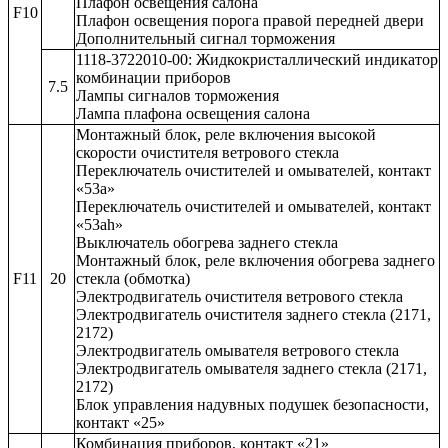
Плафон освещения салона
F10
Плафон освещения порога правой передней двери
Дополнительный сигнал торможения
1118-3722010-00: Жидкокристаллический индикатор
комбинации приборов
7.5
Лампы сигналов торможения
Лампа плафона освещения салона
Монтажный блок, реле включения высокой
скорости очистителя ветрового стекла
Переключатель очистителей и омывателей, контакт
«53а»
Переключатель очистителей и омывателей, контакт
«53ah»
Выключатель обогрева заднего стекла
Монтажный блок, реле включения обогрева заднего
F11
20
стекла (обмотка)
Электродвигатель очистителя ветрового стекла
Электродвигатель очистителя заднего стекла (2171,
2172)
Электродвигатель омывателя ветрового стекла
Электродвигатель омывателя заднего стекла (2171,
2172)
Блок управления надувных подушек безопасности,
контакт «25»
Комбинация приборов, контакт «21»