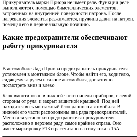
Прикуриватель марки Приора не имеет реле. Функции реле
выполняются с помощью биметаллических элементов,
встроенных на внутренней поверхности патрона. После
нагревания элементы разжимаются, пружина давит на патрон,
помещая его в первоначальную позицию.
Какие предохранители обеспечивают
работу прикуривателя
В автомобиле Лада Приора предохранитель прикуривателя
установлен в монтажном блоке. Чтобы найти его, водителю,
сидящему за рулем в салоне автомобиля, достаточно
посмотреть вниз и влево.
Блок вмонтирован в нижней части панели приборов, с левой
стороны от руля, и закрыт защитной крышкой. Под ней
находится весь монтажный блок данного автомобиля. В
нижней его части расположены два ряда предохранителей.
Место для установки предохранителя прикуривателя
расположено в верхнем ряду, самое крайнее справа. Оно
имеет маркировку F13 и рассчитано на силу тока в 15А.