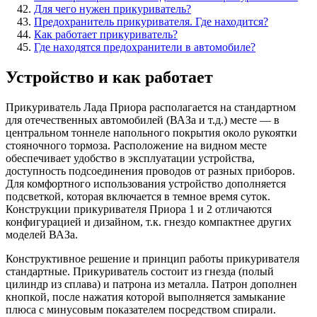
Для чего нужен прикуриватель?
Предохранитель прикуривателя. Где находится?
Как работает прикуриватель?
Где находятся предохранители в автомобиле?
Устройство и как работает
Прикуриватель Лада Приора располагается на стандартном
для отечественных автомобилей (ВАЗа и т.д.) месте — в
центральном тоннеле напольного покрытия около рукоятки
стояночного тормоза. Расположение на видном месте
обеспечивает удобство в эксплуатации устройства,
доступность подсоединения проводов от разных приборов.
Для комфортного использования устройство дополняется
подсветкой, которая включается в темное время суток.
Конструкции прикуривателя Приора 1 и 2 отличаются
конфигурацией и дизайном, т.к. гнездо компактнее других
моделей ВАЗа.
Конструктивное решение и принцип работы прикуривателя
стандартные. Прикуриватель состоит из гнезда (полый
цилиндр из сплава) и патрона из металла. Патрон дополнен
кнопкой, после нажатия которой выполняется замыкание
плюса с минусовым показателем посредством спирали.