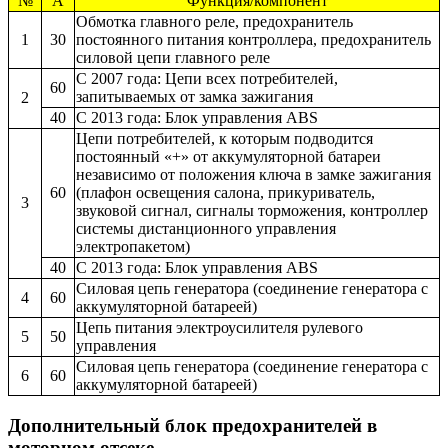
№
А
Функция/компонент
Обмотка главного реле, предохранитель
1
30
постоянного питания контроллера, предохранитель
силовой цепи главного реле
С 2007 года: Цепи всех потребителей,
60
запитываемых от замка зажигания
2
40
С 2013 года: Блок управления ABS
Цепи потребителей, к которым подводится
постоянный «+» от аккумуляторной батареи
независимо от положения ключа в замке зажигания
60
(плафон освещения салона, прикуриватель,
3
звуковой сигнал, сигналы торможения, контроллер
системы дистанционного управления
электропакетом)
40
С 2013 года: Блок управления ABS
Силовая цепь генератора (соединение генератора с
4
60
аккумуляторной батареей)
Цепь питания электроусилителя рулевого
5
50
управления
Силовая цепь генератора (соединение генератора с
6
60
аккумуляторной батареей)
Дополнительный блок предохранителей в
моторном отсеке