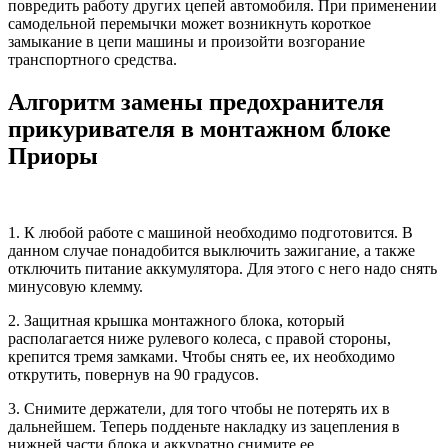
повредить работу других цепей автомобиля. При применении
самодельной перемычки может возникнуть короткое
замыкание в цепи машины и произойти возгорание
транспортного средства.
Алгоритм замены предохранителя
прикуривателя в монтажном блоке
Приоры
1. К любой работе с машиной необходимо подготовится. В
данном случае понадобится выключить зажигание, а также
отключить питание аккумулятора. Для этого с него надо снять
минусовую клемму.
2. Защитная крышка монтажного блока, который
располагается ниже рулевого колеса, с правой стороны,
крепится тремя замками. Чтобы снять ее, их необходимо
открутить, повернув на 90 градусов.
3. Снимите держатели, для того чтобы не потерять их в
дальнейшем. Теперь подденьте накладку из зацепления в
нижней части блока и аккуратно снимите ее.