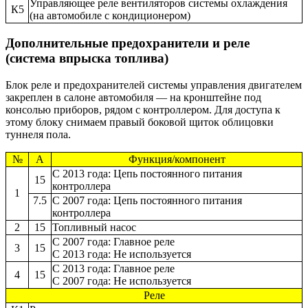
Управляющее реле вентиляторов системы охлаждения
К5
(на автомобиле с кондиционером)
Дополнительные предохранители и реле
(система впрыска топлива)
Блок реле и предохранителей системы управления двигателем
закреплен в салоне автомобиля — на кронштейне под
консолью приборов, рядом с контроллером. Для доступа к
этому блоку снимаем правый боковой щиток облицовки
туннеля пола.
№
А
Функция/компонент
С 2013 года: Цепь постоянного питания
15
контроллера
1
7.5
С 2007 года: Цепь постоянного питания
контроллера
2
15
Топливный насос
С 2007 года: Главное реле
3
15
С 2013 года: Не используется
С 2013 года: Главное реле
4
15
С 2007 года: Не используется
Реле