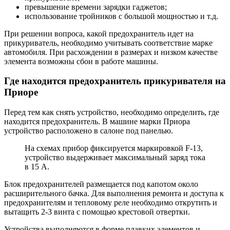
превышение времени зарядки гаджетов;
использование тройников с большой мощностью и т.д.
При решении вопроса, какой предохранитель идет на
прикуриватель, необходимо учитывать соответствие марке
автомобиля. При расхождении в размерах и низком качестве
элемента возможны сбои в работе машины.
Где находится предохранитель прикуривателя на
Приоре
Перед тем как снять устройство, необходимо определить, где
находится предохранитель. В машине марки Приора
устройство расположено в салоне под панелью.
На схемах прибор фиксируется маркировкой F-13,
устройство выдерживает максимальный заряд тока
в 15 А.
Блок предохранителей размещается под капотом около
расширительного бачка. Для выполнения ремонта и доступа к
предохранителям и тепловому реле необходимо открутить и
вытащить 2-3 винта с помощью крестовой отвертки.
Устройства выполняются в форме плавких элементов и