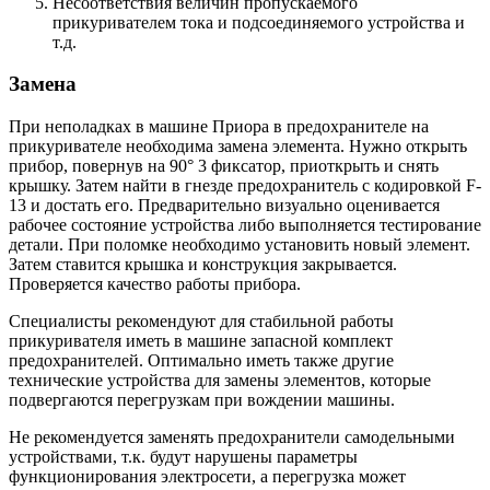
Несоответствия величин пропускаемого
прикуривателем тока и подсоединяемого устройства и
т.д.
Замена
При неполадках в машине Приора в предохранителе на
прикуривателе необходима замена элемента. Нужно открыть
прибор, повернув на 90° 3 фиксатор, приоткрыть и снять
крышку. Затем найти в гнезде предохранитель с кодировкой F-
13 и достать его. Предварительно визуально оценивается
рабочее состояние устройства либо выполняется тестирование
детали. При поломке необходимо установить новый элемент.
Затем ставится крышка и конструкция закрывается.
Проверяется качество работы прибора.
Специалисты рекомендуют для стабильной работы
прикуривателя иметь в машине запасной комплект
предохранителей. Оптимально иметь также другие
технические устройства для замены элементов, которые
подвергаются перегрузкам при вождении машины.
Не рекомендуется заменять предохранители самодельными
устройствами, т.к. будут нарушены параметры
функционирования электросети, а перегрузка может