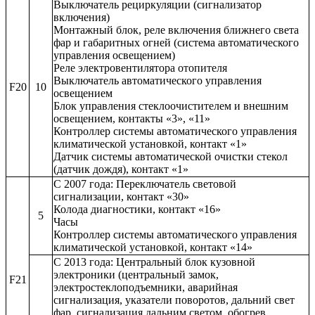
Выключатель рециркуляции (сигнализатор
включения)
Монтажный блок, реле включения ближнего света
фар и габаритных огней (система автоматического
управления освещением)
Реле электровентилятора отопителя
Выключатель автоматического управления
F20
10
освещением
Блок управления стеклоочистителем и внешним
освещением, контакты «3», «11»
Контроллер системы автоматического управления
климатической установкой, контакт «1»
Датчик системы автоматической очистки стекол
(датчик дождя), контакт «1»
С 2007 года: Переключатель световой
сигнализации, контакт «30»
Колода диагностики, контакт «16»
5
Часы
Контроллер системы автоматического управления
климатической установкой, контакт «14»
С 2013 года: Центральный блок кузовной
электроники (центральный замок,
F21
электростеклоподъемники, аварийная
сигнализация, указатели поворотов, дальний свет
фар, сигнализация дальним светом, обогрев