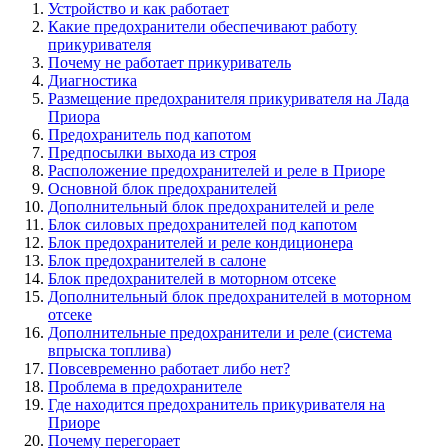
Устройство и как работает
Какие предохранители обеспечивают работу
прикуривателя
Почему не работает прикуриватель
Диагностика
Размещение предохранителя прикуривателя на Лада
Приора
Предохранитель под капотом
Предпосылки выхода из строя
Расположение предохранителей и реле в Приоре
Основной блок предохранителей
Дополнительный блок предохранителей и реле
Блок силовых предохранителей под капотом
Блок предохранителей и реле кондиционера
Блок предохранителей в салоне
Блок предохранителей в моторном отсеке
Дополнительный блок предохранителей в моторном
отсеке
Дополнительные предохранители и реле (система
впрыска топлива)
Повсевременно работает либо нет?
Проблема в предохранителе
Где находится предохранитель прикуривателя на
Приоре
Почему перегорает