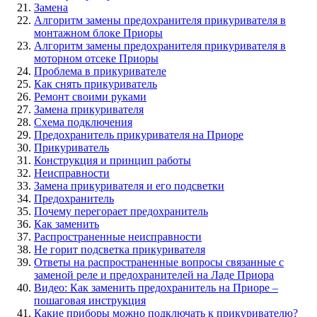
Замена
Алгоритм замены предохранителя прикуривателя в
монтажном блоке Приоры
Алгоритм замены предохранителя прикуривателя в
моторном отсеке Приоры
Проблема в прикуривателе
Как снять прикуриватель
Ремонт своими руками
Замена прикуривателя
Схема подключения
Предохранитель прикуривателя на Приоре
Прикуриватель
Конструкция и принцип работы
Неисправности
Замена прикуривателя и его подсветки
Предохранитель
Почему перегорает предохранитель
Как заменить
Распространенные неисправности
Не горит подсветка прикуривателя
Ответы на распространенные вопросы связанные с
заменой реле и предохранителей на Ладе Приора
Видео: Как заменить предохранитель на Приоре –
пошаговая инструкция
Какие приборы можно подключать к прикуривателю?