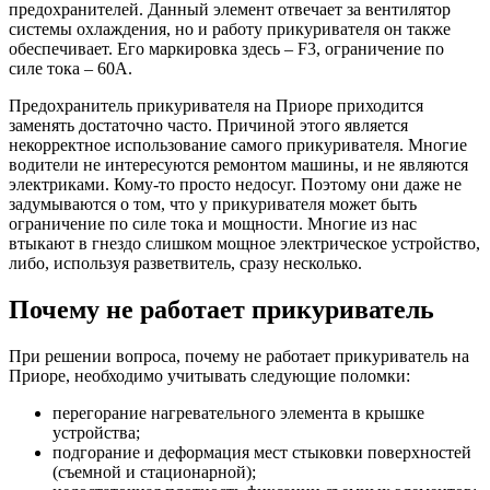
предохранителей. Данный элемент отвечает за вентилятор
системы охлаждения, но и работу прикуривателя он также
обеспечивает. Его маркировка здесь – F3, ограничение по
силе тока – 60А.
Предохранитель прикуривателя на Приоре приходится
заменять достаточно часто. Причиной этого является
некорректное использование самого прикуривателя. Многие
водители не интересуются ремонтом машины, и не являются
электриками. Кому-то просто недосуг. Поэтому они даже не
задумываются о том, что у прикуривателя может быть
ограничение по силе тока и мощности. Многие из нас
втыкают в гнездо слишком мощное электрическое устройство,
либо, используя разветвитель, сразу несколько.
Почему не работает прикуриватель
При решении вопроса, почему не работает прикуриватель на
Приоре, необходимо учитывать следующие поломки:
перегорание нагревательного элемента в крышке
устройства;
подгорание и деформация мест стыковки поверхностей
(съемной и стационарной);