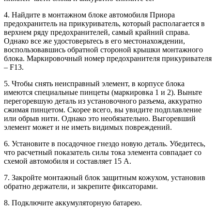
4. Найдите в монтажном блоке автомобиля Приора
предохранитель на прикуриватель, который располагается в
верхнем ряду предохранителей, самый крайний справа.
Однако все же удостоверьтесь в его местонахождении,
воспользовавшись обратной стороной крышки монтажного
блока. Маркировочный номер предохранителя прикуривателя
– F13.
5. Чтобы снять неисправный элемент, в корпусе блока
имеются специальные пинцеты (маркировка 1 и 2). Выньте
перегоревшую деталь из установочного разъема, аккуратно
сжимая пинцетом. Скорее всего, вы увидите подплавление
или обрыв нити. Однако это необязательно. Выгоревший
элемент может и не иметь видимых повреждений.
6. Установите в посадочное гнездо новую деталь. Убедитесь,
что расчетный показатель силы тока элемента совпадает со
схемой автомобиля и составляет 15 А.
7. Закройте монтажный блок защитным кожухом, установив
обратно держатели, и закрепите фиксаторами.
8. Подключите аккумуляторную батарею.