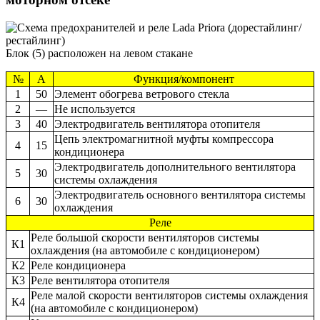
Блок (5) расположен на левом стакане
№
А
Функция/компонент
1
50
Элемент обогрева ветрового стекла
2
—
Не используется
3
40
Электродвигатель вентилятора отопителя
Цепь электромагнитной муфты компрессора
4
15
кондиционера
Электродвигатель дополнительного вентилятора
5
30
системы охлаждения
Электродвигатель основного вентилятора системы
6
30
охлаждения
Реле
Реле большой скорости вентиляторов системы
К1
охлаждения (на автомобиле с кондиционером)
К2
Реле кондиционера
К3
Реле вентилятора отопителя
Реле малой скорости вентиляторов системы охлаждения
К4
(на автомобиле с кондиционером)