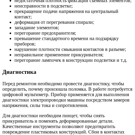
недостаточная плотность фиксации съемных элементов;
неисправности в подсветке;
прекращение подачи напряжения на центральный
контакт;
деформация от перегревания спирали;
западание элементов;
перегорание предохранителя;
превышение стандартного времени на подзарядку
приборов;
нарушение плотности смыкания контактов в разъеме;
неправильное применение прикуривателя;
перегорание лампочек в конструкции подсветки и т.д.
Диагностика
Перед ремонтом необходимо провести диагностику, чтобы
определить, почему произошла поломка. В работе потребуется
цифровой мультиметр. Прибор применяется для выполнения
диагностики электропроводки машины посредством замеров
напряжения, силы тока и сопротивления.
Для диагностики необходим пинцет, чтобы снять
прикуриватель и поменять деформированные детали.
Качественные инструменты позволяют предотвратить
повреждение пластиковых конструкций. Сбои в контактах