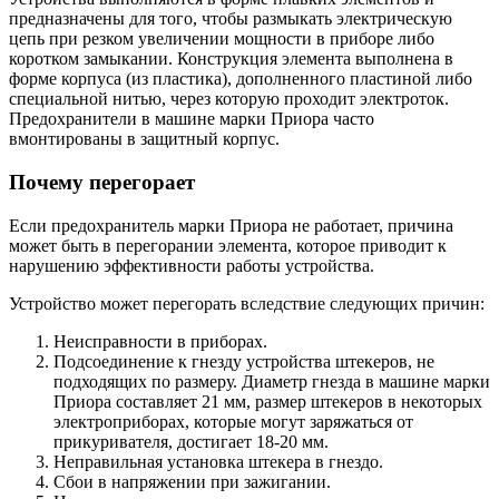
предназначены для того, чтобы размыкать электрическую
цепь при резком увеличении мощности в приборе либо
коротком замыкании. Конструкция элемента выполнена в
форме корпуса (из пластика), дополненного пластиной либо
специальной нитью, через которую проходит электроток.
Предохранители в машине марки Приора часто
вмонтированы в защитный корпус.
Почему перегорает
Если предохранитель марки Приора не работает, причина
может быть в перегорании элемента, которое приводит к
нарушению эффективности работы устройства.
Устройство может перегорать вследствие следующих причин:
Неисправности в приборах.
Подсоединение к гнезду устройства штекеров, не
подходящих по размеру. Диаметр гнезда в машине марки
Приора составляет 21 мм, размер штекеров в некоторых
электроприборах, которые могут заряжаться от
прикуривателя, достигает 18-20 мм.
Неправильная установка штекера в гнездо.
Сбои в напряжении при зажигании.