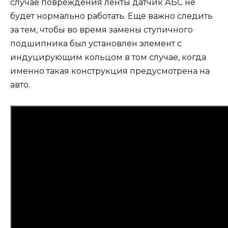
случае повреждения ленты датчик АБС не
будет нормально работать. Еще важно следить
за тем, чтобы во время замены ступичного
подшипника был установлен элемент с
индуцирующим кольцом в том случае, когда
именно такая конструкция предусмотрена на
авто.