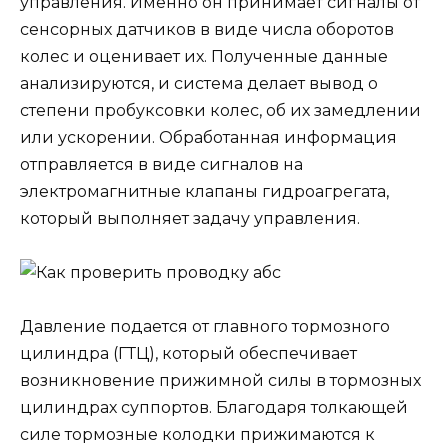
управления. Именно он принимает сигналы от
сенсорных датчиков в виде числа оборотов
колес и оценивает их. Полученные данные
анализируются, и система делает вывод о
степени пробуксовки колес, об их замедлении
или ускорении. Обработанная информация
отправляется в виде сигналов на
электромагнитные клапаны гидроагрегата,
который выполняет задачу управления.
Давление подается от главного тормозного
цилиндра (ГТЦ), который обеспечивает
возникновение прижимной силы в тормозных
цилиндрах суппортов. Благодаря толкающей
силе тормозные колодки прижимаются к