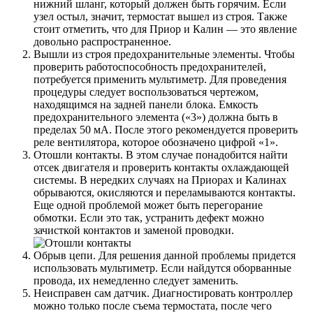
нижний шланг, который должен быть горячим. Если
узел остыл, значит, термостат вышел из строя. Также
стоит отметить, что для Приор и Калин — это явление
довольно распространенное.
Вышли из строя предохранительные элементы. Чтобы
проверить работоспособность предохранителей,
потребуется применить мультиметр. Для проведения
процедуры следует воспользоваться чертежом,
находящимся на задней панели блока. Емкость
предохранительного элемента («3») должна быть в
пределах 50 мА. После этого рекомендуется проверить
реле вентилятора, которое обозначено цифрой «1».
Отошли контакты. В этом случае понадобится найти
отсек двигателя и проверить контакты охлаждающей
системы. В нередких случаях на Приорах и Калинах
обрываются, окисляются и переламываются контакты.
Еще одной проблемой может быть перегорание
обмотки. Если это так, устранить дефект можно
зачисткой контактов и заменой проводки.
Обрыв цепи. Для решения данной проблемы придется
использовать мультиметр. Если найдутся оборванные
провода, их немедленно следует заменить.
Неисправен сам датчик. Диагностировать контроллер
можно только после съема термостата, после чего