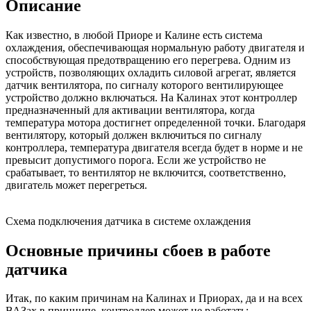
Описание
Как известно, в любой Приоре и Калине есть система
охлаждения, обеспечивающая нормальную работу двигателя и
способствующая предотвращению его перегрева. Одним из
устройств, позволяющих охладить силовой агрегат, является
датчик вентилятора, по сигналу которого вентилирующее
устройство должно включаться. На Калинах этот контроллер
предназначенный для активации вентилятора, когда
температура мотора достигнет определенной точки. Благодаря
вентилятору, который должен включиться по сигналу
контроллера, температура двигателя всегда будет в норме и не
превысит допустимого порога. Если же устройство не
срабатывает, то вентилятор не включится, соответственно,
двигатель может перегреться.
Схема подключения датчика в системе охлаждения
Основные причины сбоев в работе
датчика
Итак, по каким причинам на Калинах и Приорах, да и на всех
ВАЗах в принципе, контроллер может не работать: