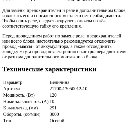
Для замены предохранителей и реле в дополнительном блоке,
извлекать его из посадочного места его нет необходимости.
Чтобы снять реле, следует открутить ключом на «8»
соответствующую гайку его крепления.
Перед проведением работ по замене реле, предохранителей
или всего блока, настоятельно рекомендуется отключить
провод «массы» от аккумулятора, а также отсоединить
колодку жгута проводов электронного контроллера двигателя
от разъема дополнительного монтажного блока.
Технические характеристики
Параметр
Величина
Артикул
21700-13050012-10
Мощность, (Вт)
120
Номинальный ток, (А)
10
Крыльчатка, (мм)
291
Обороты, (об/мин)
3000
Тип
Осевой