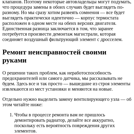
клапанов. Поэтому некоторые автовладельцы могут подумать,
что процедура замены в обоих случаях будет выглядеть по-
разному. Но мы сразу хотим развеять сомнения — все будет
выглядеть практически идентично — корпус термостата
расположен в одном месте на обеих версиях двигателя.
Единственная разница заключается в том, что заранее
потребуется произвести демонтаж магистрали, которая
соединяет воздушный фильтрующий элемент с дросселем.
Ремонт неисправностей своими
руками
О решении таких проблем, как неработоспособность
предохранителей или самого датчика, мы рассказывать не
будем. Здесь все и так просто — вышедшие из строя элементы
извлекаются из мест установки и меняются на новые.
Отдельно нужно выделить замену вентилирующего узла — об
этом читайте ниже:
Чтобы в процессе ремонта вам не пришлось
демонтировать радиатор, делайте все аккуратно,
поскольку есть вероятность повреждения других
элементов.