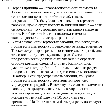
Первая причина — неработоспособность термостата.
Такая проблема является одной из самых сложных, при
ее появлении вентилятор будет срабатывать
неправильно. Чтобы убедиться в том, что термостат
рабочий, нужно будет потрогать нижний шланг — если
он холодный, то устройство действительно вышло из
строя. Вообще, для Калины поломка термостата —
явление достаточно распространенное.
В том случае, если термостат рабочий, то необходимо
произвести диагностику предохранительных элементов.
Также следует проверить и состояние самих цепей, для
этого воспользуйтесь мультиметром. Схема
предохранителей должна быть указана на обратной
стороне крышки блока. В случае с Калиной блок
расположен под приборной панелью, вас интересует
предохранительный элемент 3, его емкость составляет
50 ампер. Если предохранитель рабочий, то нужно
произвести диагностику реле вентилятора, оно
маркируется цифрой 1. В том случае, если эти элементы
рабочие, то придется снимать блок управления
вентилятором — для этого отодвиньте воздуховод и,
используя гаечный ключ на 10, открутите его
крепление. На блоке должны быть два реле, их следует
проверить.