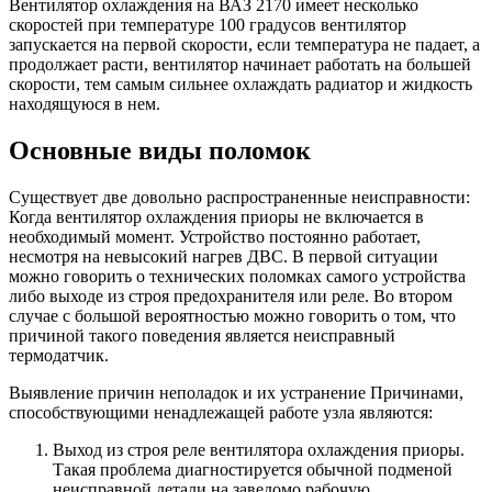
Вентилятор охлаждения на ВАЗ 2170 имеет несколько
скоростей при температуре 100 градусов вентилятор
запускается на первой скорости, если температура не падает, а
продолжает расти, вентилятор начинает работать на большей
скорости, тем самым сильнее охлаждать радиатор и жидкость
находящуюся в нем.
Основные виды поломок
Существует две довольно распространенные неисправности:
Когда вентилятор охлаждения приоры не включается в
необходимый момент. Устройство постоянно работает,
несмотря на невысокий нагрев ДВС. В первой ситуации
можно говорить о технических поломках самого устройства
либо выходе из строя предохранителя или реле. Во втором
случае с большой вероятностью можно говорить о том, что
причиной такого поведения является неисправный
термодатчик.
Выявление причин неполадок и их устранение Причинами,
способствующими ненадлежащей работе узла являются:
Выход из строя реле вентилятора охлаждения приоры.
Такая проблема диагностируется обычной подменой
неисправной детали на заведомо рабочую.