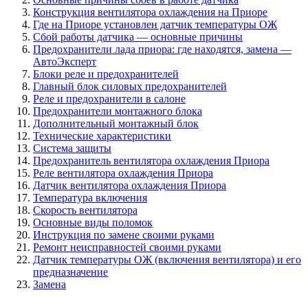
Конструкция вентилятора охлаждения на Приоре
Где на Приоре установлен датчик температуры ОЖ
Сбой работы датчика — основные причины
Предохранители лада приора: где находятся, замена —
АвтоЭксперт
Блоки реле и предохранителей
Главный блок силовых предохранителей
Реле и предохранители в салоне
Предохранители монтажного блока
Дополнительный монтажный блок
Технические характеристики
Система защиты
Предохранитель вентилятора охлаждения Приора
Реле вентилятора охлаждения Приора
Датчик вентилятора охлаждения Приора
Температура включения
Скорость вентилятора
Основные виды поломок
Инструкция по замене своими руками
Ремонт неисправностей своими руками
Датчик температуры ОЖ (включения вентилятора) и его
предназначение
Замена