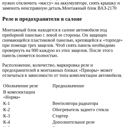
нужно отключить «массу» на аккумуляторе, снять крышку и
заменить неисправную деталь.Монтажный блок ВАЗ-2170
Реле и предохранители в салоне
Монтажный блок находится в салоне автомобиля под
приборной панелью с левой ее стороны. Он защищен
снимающейся пластиковой панелью, крепящейся к «торпеде»
при помощи трех защелок. Чтоб снять панель необходимо
провернуть на 900 каждую из этих защелок. После этого
панель снимется полностью.
Расположение, количество, маркировка реле и
предохранителей в монтажных блоках «Приоры» может
отличаться в зависимости от типа комплектации автомобиля.
Обозначение реле
Предназначение
В комплектации
«Норма»
К-1
Вентилятора радиатора
К-2
Обогреватель заднего стекла
К-3
Стартер
К-4
Дополнительное реле