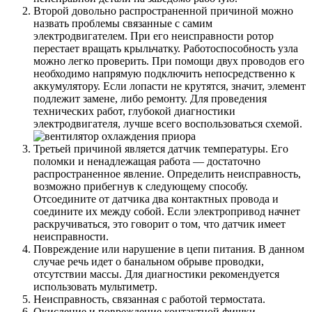
Второй довольно распространенной причиной можно
назвать проблемы связанные с самим
электродвигателем. При его неисправности ротор
перестает вращать крыльчатку. Работоспособность узла
можно легко проверить. При помощи двух проводов его
необходимо напрямую подключить непосредственно к
аккумулятору. Если лопасти не крутятся, значит, элемент
подлежит замене, либо ремонту. Для проведения
технических работ, глубокой диагностики
электродвигателя, лучше всего воспользоваться схемой.
Третьей причиной является датчик температуры. Его
поломки и ненадлежащая работа — достаточно
распространенное явление. Определить неисправность,
возможно прибегнув к следующему способу.
Отсоедините от датчика два контактных провода и
соедините их между собой. Если электропривод начнет
раскручиваться, это говорит о том, что датчик имеет
неисправности.
Повреждение или нарушение в цепи питания. В данном
случае речь идет о банальном обрыве проводки,
отсутствии массы. Для диагностики рекомендуется
использовать мультиметр.
Неисправность, связанная с работой термостата.
Окисление и повреждение контактной фишки