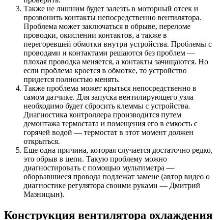
Также не лишним будет залезть в моторный отсек и
прозвонить контакты непосредственно вентилятора.
Проблема может заключаться в обрыве, переломе
проводки, окислении контактов, а также в
перегоревшей обмотки внутри устройства. Проблемы с
проводами и контактами решаются без проблем —
плохая проводка меняется, а контакты зачищаются. Но
если проблема кроется в обмотке, то устройство
придется полностью менять.
Также проблема может крыться непосредственно в
самом датчике. Для запуска вентилирующего узла
необходимо будет сбросить клеммы с устройства.
Диагностика контроллера производится путем
демонтажа термостата и помещения его в емкость с
горячей водой — термостат в этот момент должен
открыться.
Еще одна причина, которая случается достаточно редко,
это обрыв в цепи. Такую проблему можно
диагностировать с помощью мультиметра —
оборвавшиеся провода подлежат замене (автор видео о
диагностике регулятора своими руками — Дмитрий
Мазницын).
Конструкция вентилятора охлаждения