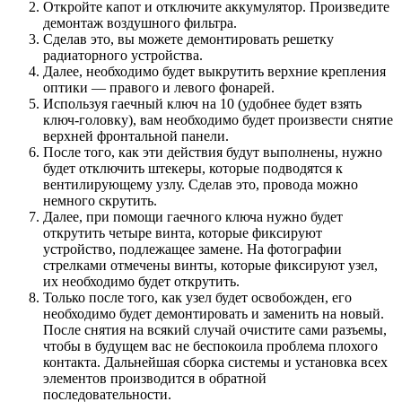
Откройте капот и отключите аккумулятор. Произведите
демонтаж воздушного фильтра.
Сделав это, вы можете демонтировать решетку
радиаторного устройства.
Далее, необходимо будет выкрутить верхние крепления
оптики — правого и левого фонарей.
Используя гаечный ключ на 10 (удобнее будет взять
ключ-головку), вам необходимо будет произвести снятие
верхней фронтальной панели.
После того, как эти действия будут выполнены, нужно
будет отключить штекеры, которые подводятся к
вентилирующему узлу. Сделав это, провода можно
немного скрутить.
Далее, при помощи гаечного ключа нужно будет
открутить четыре винта, которые фиксируют
устройство, подлежащее замене. На фотографии
стрелками отмечены винты, которые фиксируют узел,
их необходимо будет открутить.
Только после того, как узел будет освобожден, его
необходимо будет демонтировать и заменить на новый.
После снятия на всякий случай очистите сами разъемы,
чтобы в будущем вас не беспокоила проблема плохого
контакта. Дальнейшая сборка системы и установка всех
элементов производится в обратной
последовательности.