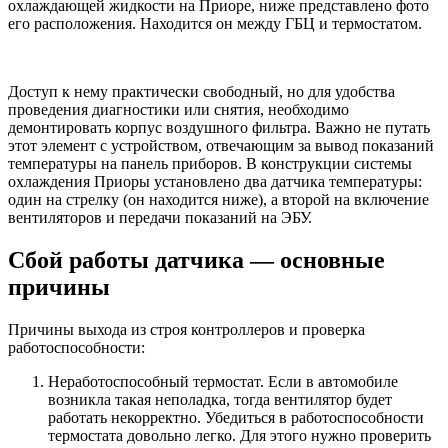
охлаждающей жидкости на Приоре, ниже представлено фото
его расположения. Находится он между ГБЦ и термостатом.
Доступ к нему практически свободный, но для удобства
проведения диагностики или снятия, необходимо
демонтировать корпус воздушного фильтра. Важно не путать
этот элемент с устройством, отвечающим за вывод показаний
температуры на панель приборов. В конструкции системы
охлаждения Приоры установлено два датчика температуры:
один на стрелку (он находится ниже), а второй на включение
вентиляторов и передачи показаний на ЭБУ.
Сбой работы датчика — основные
причины
Причины выхода из строя контроллеров и проверка
работоспособности:
Неработоспособный термостат. Если в автомобиле
возникла такая неполадка, тогда вентилятор будет
работать некорректно. Убедиться в работоспособности
термостата довольно легко. Для этого нужно проверить