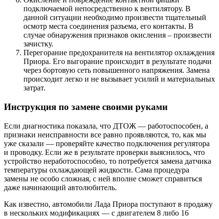
подключаемой непосредственно к вентилятору. В
данной ситуации необходимо произвести тщательный
осмотр места соединения разъема, его контакты. В
случае обнаружения признаков окисления – произвести
зачистку.
Перегорание предохранителя на вентилятор охлаждения
Приора. Его выгорание происходит в результате подачи
через бортовую сеть повышенного напряжения. Замена
происходит легко и не вызывает усилий и материальных
затрат.
Инструкция по замене своими руками
Если диагностика показала, что ДТОЖ — работоспособен, а
признаки неисправности все равно проявляются, то, как мы
уже сказали — проверяйте качество подключения регулятора
и проводку. Если же в результате проверки выяснилось, что
устройство неработоспособно, то потребуется замена датчика
температуры охлаждающей жидкости. Сама процедура
замены не особо сложная, с ней вполне сможет справиться
даже начинающий автолюбитель.
Как известно, автомобили Лада Приора поступают в продажу
в нескольких модификациях — с двигателем 8 либо 16