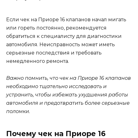
Если чек на Приоре 16 клапанов начал мигать
или гореть постоянно, рекомендуется
обратиться к специалисту для диагностики
автомобиля. Неисправность может иметь
серьезные последствия и требовать
немедленного ремонта.
Важно помнить, что чек на Приоре 16 клапанов
необходимо тщательно исследовать и
устранить, чтобы избежать ухудшения работы
автомобиля и предотвратить более серьезные
поломки.
Почему чек на Приоре 16