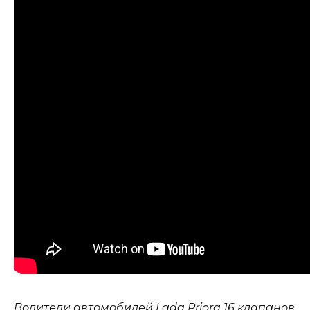
Водители автомобилей Lada Priora 16 клапанов