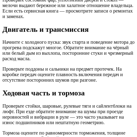
мелочи выдают бережное или халатное отношение владельца.
Если есть сервисная книга — просмотрите записи о ремонтах
и заменах.
Двигатель и трансмиссия
Начните с холодного пуска: звук старта и поведение мотора до
прогрева подскажут многое. Обратите внимание на чёрный
или белый дым из выхлопа, посторонние стуки и чрезмерный
расход масла.
Проверьте поддоны и сальники на предмет протечек. На
коробке передач оцените плавность включения передач и
отсутствие посторонних шумов при разгоне.
Ходовая часть и тормоза
Проверьте стойки, шаровые, рулевые тяги и сайлентблоки на
люфт. При езде обратите внимание на шумы при проезде
неровностей и вибрации в руле — это часто указывает на
износ подшипников или нештатную геометрию.
Тормоза оцените по равномерности торможения, толщине