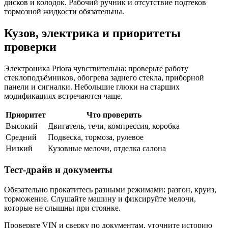
дисков и колодок. Рабочий ручник и отсутствие подтеков
тормозной жидкости обязательны.
Кузов, электрика и приоритеты
проверки
Электроника Priora чувствительна: проверьте работу
стеклоподъёмников, обогрева заднего стекла, приборной
панели и сигналки. Небольшие глюки на старших
модификациях встречаются чаще.
Приоритет
Что проверить
Высокий
Двигатель, течи, компрессия, коробка
Средний
Подвеска, тормоза, рулевое
Низкий
Кузовные мелочи, отделка салона
Тест‑драйв и документы
Обязательно прокатитесь разными режимами: разгон, круиз,
торможение. Слушайте машину и фиксируйте мелочи,
которые не слышны при стоянке.
Проверьте VIN и сверку по документам, уточните историю