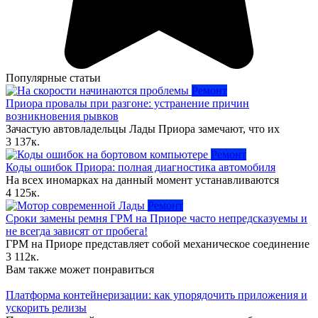
Популярные статьи
Ремонт
Приора провалы при разгоне: устранение причин
возникновения рывков
Зачастую автовладельцы Лады Приора замечают, что их
3
137к.
Ремонт
Коды ошибок Приора: полная диагностика автомобиля
На всех иномарках на данный момент устанавливаются
4
125к.
Ремонт
Сроки замены ремня ГРМ на Приоре часто непредсказуемы и
не всегда зависят от пробега!
ГРМ на Приоре представляет собой механическое соединение
3
112к.
Вам также может понравиться
Платформа контейнеризации: как упорядочить приложения и
ускорить релизы