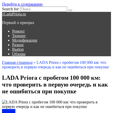
Перейти к содержанию
Search for:
1LadaPriora.ru
Первый о приорах
Ремонт
Тюнинг
Модификации
Разное
Выбор
Обзоры
Главная страница
»
LADA Priora с пробегом 100 000 км: что
проверить в первую очередь и как не ошибиться при покупке
LADA Priora с пробегом 100 000 км:
что проверить в первую очередь и как
не ошибиться при покупке
Обзоры