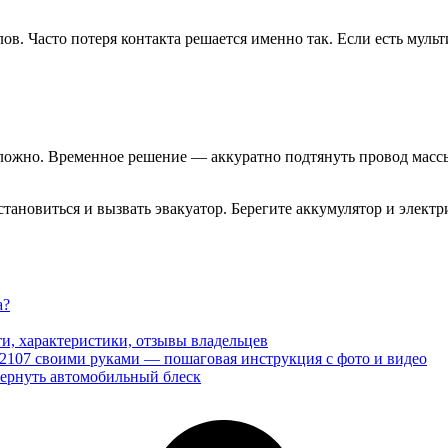
ов. Часто потеря контакта решается именно так. Если есть муль
ложно. Временное решение — аккуратно подтянуть провод массы 
остановиться и вызвать эвакуатор. Берегите аккумулятор и элек
а?
, характеристики, отзывы владельцев
-2107 своими руками — пошаговая инструкция с фото и видео
вернуть автомобильный блеск