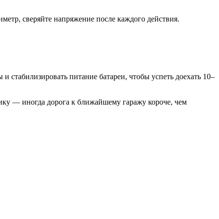
тиметр, сверяйте напряжение после каждого действия.
и стабилизировать питание батареи, чтобы успеть доехать 10–
трику — иногда дорога к ближайшему гаражу короче, чем