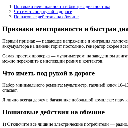
Признаки неисправности и быстрая диагностика
Что иметь под рукой в дороге
Пошаговые действия на обочине
Признаки неисправности и быстрая ди
Первый признак — падающее напряжение и миграция лампочек 
аккумулятора на панели горит постоянно, генератор скорее всег
Самая простая проверка — мультиметром: на заведенном двигат
можно переходить к инспекции ремня и контактов.
Что иметь под рукой в дороге
Набор минимального ремонта: мультиметр, гаечный ключ 10–13
спасает.
Я лично всегда держу в багажнике небольшой комплект: пару к
Пошаговые действия на обочине
1) Отключите все лишние электрические потребители — радио, 