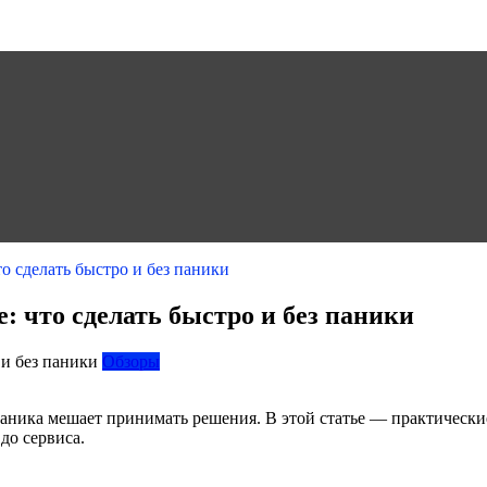
то сделать быстро и без паники
: что сделать быстро и без паники
Обзоры
аника мешает принимать решения. В этой статье — практические
до сервиса.