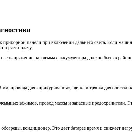
агностика
приборной панели при включении дальнего света. Если машина 
о теряет подачу.
еле напряжение на клеммах аккумулятора должно быть в районе 
 мм, провода для «прикуривания», щетка и тряпка для очистки 
леммных зажимов, провод массы и запасные предохранители. Это
обогревы, кондиционер. Это даёт батарее время и снижает нагру