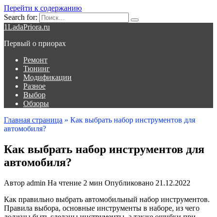
Перейти к содержанию
Search for:
1LadaPriora.ru
Первый о приорах
Ремонт
Тюнинг
Модификации
Разное
Выбор
Обзоры
Главная страница
»
Как выбрать набор инструментов для
автомобиля?
Как выбрать набор инструментов для
автомобиля?
Автор
admin
На чтение
2 мин
Опубликовано
21.12.2022
Как правильно выбрать автомобильный набор инструментов.
Правила выбора, основные инструменты в наборе, из чего
должны быть сделаны инструменты, а также ошибки при