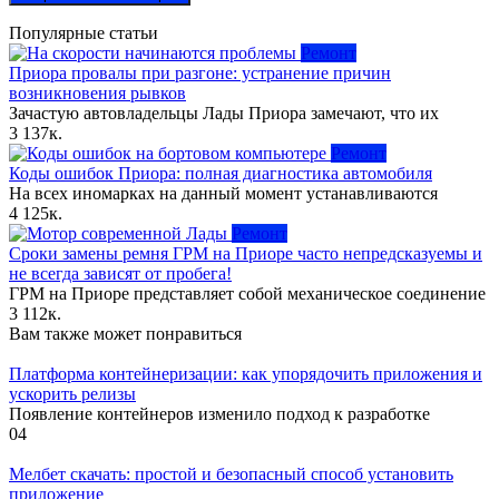
Популярные статьи
Ремонт
Приора провалы при разгоне: устранение причин
возникновения рывков
Зачастую автовладельцы Лады Приора замечают, что их
3
137к.
Ремонт
Коды ошибок Приора: полная диагностика автомобиля
На всех иномарках на данный момент устанавливаются
4
125к.
Ремонт
Сроки замены ремня ГРМ на Приоре часто непредсказуемы и
не всегда зависят от пробега!
ГРМ на Приоре представляет собой механическое соединение
3
112к.
Вам также может понравиться
Платформа контейнеризации: как упорядочить приложения и
ускорить релизы
Появление контейнеров изменило подход к разработке
0
4
Мелбет скачать: простой и безопасный способ установить
приложение