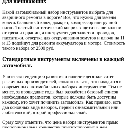
Для начинающих
Какой автомобильный набор инструментов выбрать для
аварийного ремонта в дороге? Все, что нужно для замены
колеса: баллонный ключ, домкрат, компрессор или ручной
насос. Толстый синтетический коврик защитит ваши колени
от грязи и царапин, а инструмент для зачистки проводов,
пассатижи, отвертка для откручивания хомутов и ключи на 11
и 13 подойдут для ремонта аккумулятора и мотора. Стоимость
такого набора от 2500 руб.
Стандартные инструменты включены в каждый
автомобиль
Учитывая тенденцию развития и наличие десятков сотен
различных производителей, сложно сказать, что находится в
современных автомобильных наборах инструментов. Тем не
менее, за прошедшие годы был разработан базовый список
необходимых предметов, которые должны быть доступны
каждому, кто хочет починить автомобиль. Как правило, есть
два основных вида наборов, первый ознакомительный или
любительский, второй профессиональный.
Сразу хочу отметить, что цена набора инструментов прямо
пропорциональна количеству присутствующих в нем