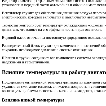
Радиатор является центральным элементом системы охлаждения
установлен в передней части автомобиля и обычно имеет метал
Вентилятор служит для обеспечения движения воздуха через р
электрическим, который включается и выключается автоматич
Термостат контролирует температуру охлаждающей жидкости, 
двигателя, что влияет на его эффективность и долговечность.
Водяной насос отвечает за постоянную циркуляцию охлаждающей
Расширительный бачок служит для компенсации изменений объ
сохранять необходимое давление в системе охлаждения.
Шланги и трубки соединяют все компоненты системы охлажден
надежными и герметичными.
Влияние температуры на работу двигат
Поддержание оптимальной температуры является ключевой зада
ухудшается сжигание топлива, снижается мощность и увеличив
возникнуть проблемы с системой смазки и охлаждения, а также
Влияние низкой температуры