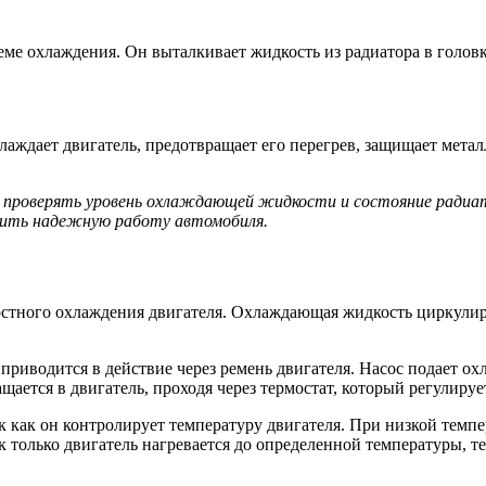
ме охлаждения. Он выталкивает жидкость из радиатора в головк
ждает двигатель, предотвращает его перегрев, защищает металл
проверять уровень охлаждающей жидкости и состояние радиат
чить надежную работу автомобиля.
тного охлаждения двигателя. Охлаждающая жидкость циркулируе
приводится в действие через ремень двигателя. Насос подает ох
щается в двигатель, проходя через термостат, который регулирует
к как он контролирует температуру двигателя. При низкой темп
к только двигатель нагревается до определенной температуры, 