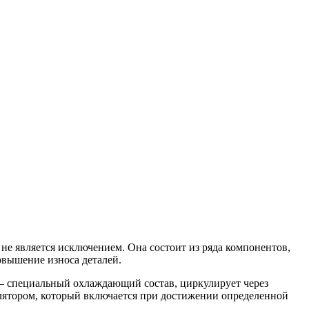
е является исключением. Она состоит из ряда компонентов,
овышение износа деталей.
 – специальный охлаждающий состав, циркулирует через
тилятором, который включается при достижении определенной