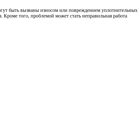
могут быть вызваны износом или повреждением уплотнительных
я. Кроме того, проблемой может стать неправильная работа