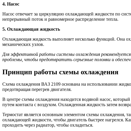
4. Насос
Насос отвечает за циркуляцию охлаждающей жидкости по систе
непрерывный поток и равномерное распределение тепла.
5. Охлаждающая жидкость
Охлаждающая жидкость выполняет несколько функций. Она охла
механических узлов.
Для эффективной работы системы охлаждения рекомендуется 
проблемы, чтобы предотвратить серьезные поломки и обеспе
Принцип работы схемы охлаждения
Схема охлаждения ВАЗ 2109 основана на использовании жидкос
предотвращая перегрев двигателя.
В центре схемы охлаждения находится водяной насос, который 
путем контакта с воздухом. Охлажденная жидкость затем возвра
Термостат является основным элементом схемы охлаждения, та
охлаждающей жидкости, чтобы двигатель быстрее нагрелся. Ка
проходить через радиатор, чтобы охладиться.