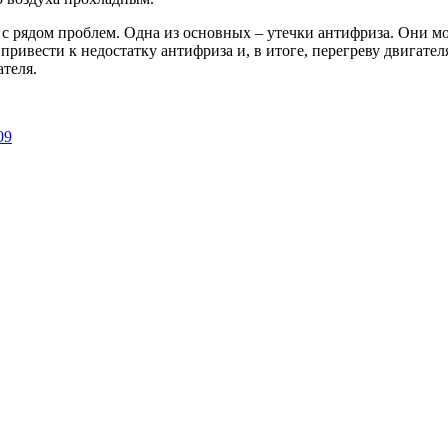
 с рядом проблем. Одна из основных – утечки антифриза. Они 
ривести к недостатку антифриза и, в итоге, перегреву двигател
теля.
09