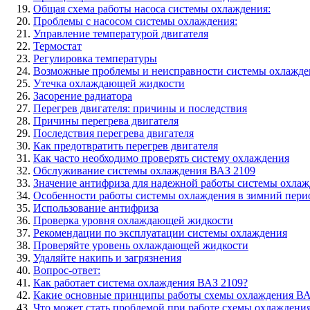
Общая схема работы насоса системы охлаждения:
Проблемы с насосом системы охлаждения:
Управление температурой двигателя
Термостат
Регулировка температуры
Возможные проблемы и неисправности системы охлажде
Утечка охлаждающей жидкости
Засорение радиатора
Перегрев двигателя: причины и последствия
Причины перегрева двигателя
Последствия перегрева двигателя
Как предотвратить перегрев двигателя
Как часто необходимо проверять систему охлаждения
Обслуживание системы охлаждения ВАЗ 2109
Значение антифриза для надежной работы системы охла
Особенности работы системы охлаждения в зимний пери
Использование антифриза
Проверка уровня охлаждающей жидкости
Рекомендации по эксплуатации системы охлаждения
Проверяйте уровень охлаждающей жидкости
Удаляйте накипь и загрязнения
Вопрос-ответ:
Как работает система охлаждения ВАЗ 2109?
Какие основные принципы работы схемы охлаждения ВА
Что может стать проблемой при работе схемы охлаждени