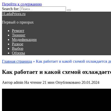
Перейти к содержанию
Search for:
1LadaPriora.ru
Первый о приорах
Ремонт
Тюнинг
Модификации
Разное
Выбор
Обзоры
Главная страница
»
Как работает и какой схемой охлаждается 
Как работает и какой схемой охлаждает
Автор
admin
На чтение
21 мин
Опубликовано
20.01.2024