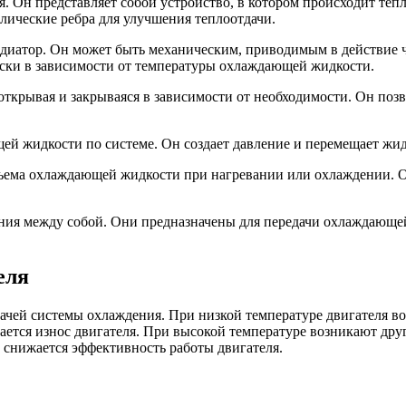
. Он представляет собой устройство, в котором происходит те
лические ребра для улучшения теплоотдачи.
адиатор. Он может быть механическим, приводимым в действие ч
ески в зависимости от температуры охлаждающей жидкости.
открывая и закрываяся в зависимости от необходимости. Он поз
 жидкости по системе. Он создает давление и перемещает жидко
ема охлаждающей жидкости при нагревании или охлаждении. Он
ия между собой. Они предназначены для передачи охлаждающей
еля
чей системы охлаждения. При низкой температуре двигателя воз
ается износ двигателя. При высокой температуре возникают дру
 снижается эффективность работы двигателя.