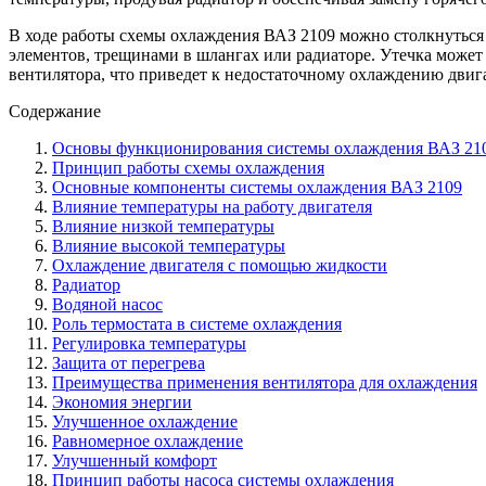
В ходе работы схемы охлаждения ВАЗ 2109 можно столкнуться
элементов, трещинами в шлангах или радиаторе. Утечка может п
вентилятора, что приведет к недостаточному охлаждению двига
Содержание
Основы функционирования системы охлаждения ВАЗ 21
Принцип работы схемы охлаждения
Основные компоненты системы охлаждения ВАЗ 2109
Влияние температуры на работу двигателя
Влияние низкой температуры
Влияние высокой температуры
Охлаждение двигателя с помощью жидкости
Радиатор
Водяной насос
Роль термостата в системе охлаждения
Регулировка температуры
Защита от перегрева
Преимущества применения вентилятора для охлаждения
Экономия энергии
Улучшенное охлаждение
Равномерное охлаждение
Улучшенный комфорт
Принцип работы насоса системы охлаждения