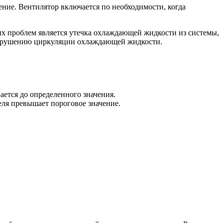
ние. Вентилятор включается по необходимости, когда
х проблем является утечка охлаждающей жидкости из системы,
 нарушению циркуляции охлаждающей жидкости.
ается до определенного значения.
еля превышает пороговое значение.