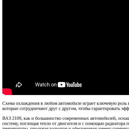
Схема охлаждения в любом автомобиле играет ключевую роль в
которые сотрудничают друг с другом, чтобы гарантировать эфф
ВАЗ 2109, как и большинство современных автомобилей, оснащ
систему, поглощая тепло от двигателя и с помощью радиатора
температуры, продувая радиатор и обеспечивая замену горячег