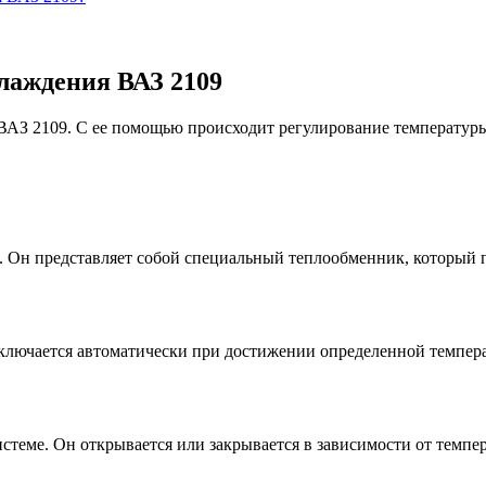
лаждения ВАЗ 2109
АЗ 2109. С ее помощью происходит регулирование температуры д
 Он представляет собой специальный теплообменник, который по
ключается автоматически при достижении определенной температ
стеме. Он открывается или закрывается в зависимости от темпе