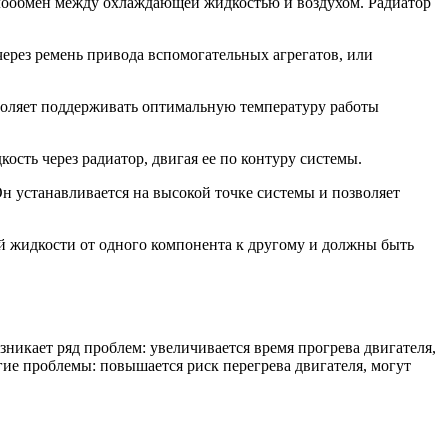
плообмен между охлаждающей жидкостью и воздухом. Радиатор
ерез ремень привода вспомогательных агрегатов, или
воляет поддерживать оптимальную температуру работы
сть через радиатор, двигая ее по контуру системы.
 устанавливается на высокой точке системы и позволяет
 жидкости от одного компонента к другому и должны быть
никает ряд проблем: увеличивается время прогрева двигателя,
гие проблемы: повышается риск перегрева двигателя, могут