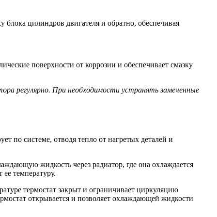
у блока цилиндров двигателя и обратно, обеспечивая
ические поверхности от коррозии и обеспечивает смазку
ора регулярно. При необходимости устранять замеченные
т по системе, отводя тепло от нагретых деталей и
лаждающую жидкость через радиатор, где она охлаждается
 ее температуру.
ературе термостат закрыт и ограничивает циркуляцию
термостат открывается и позволяет охлаждающей жидкости