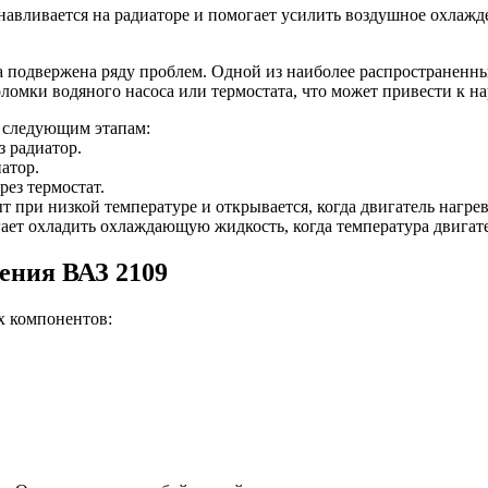
навливается на радиаторе и помогает усилить воздушное охлажде
а подвержена ряду проблем. Одной из наиболее распространенны
поломки водяного насоса или термостата, что может привести к
 следующим этапам:
 радиатор.
атор.
рез термостат.
т при низкой температуре и открывается, когда двигатель нагрев
ает охладить охлаждающую жидкость, когда температура двигат
ения ВАЗ 2109
х компонентов: