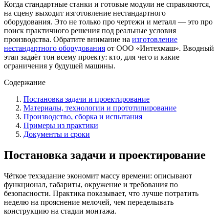
Когда стандартные станки и готовые модули не справляются,
на сцену выходит изготовление нестандартного
оборудования. Это не только про чертежи и металл — это про
поиск практичного решения под реальные условия
производства. Обратите внимание на
изготовление
нестандартного оборудования
от ООО «Интехмаш». Вводный
этап задаёт тон всему проекту: кто, для чего и какие
ограничения у будущей машины.
Содержание
Постановка задачи и проектирование
Материалы, технологии и прототипирование
Производство, сборка и испытания
Примеры из практики
Документы и сроки
Постановка задачи и проектирование
Чёткое техзадание экономит массу времени: описывают
функционал, габариты, окружение и требования по
безопасности. Практика показывает, что лучше потратить
неделю на прояснение мелочей, чем переделывать
конструкцию на стадии монтажа.