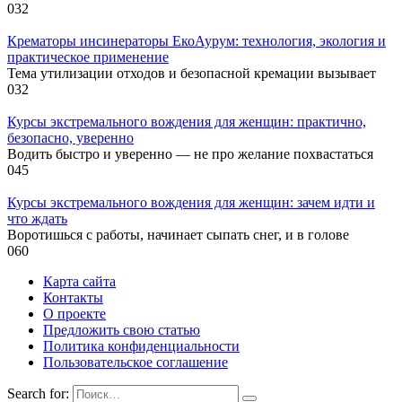
0
32
Крематоры инсинераторы ЕкоАурум: технология, экология и
практическое применение
Тема утилизации отходов и безопасной кремации вызывает
0
32
Курсы экстремального вождения для женщин: практично,
безопасно, уверенно
Водить быстро и уверенно — не про желание похвастаться
0
45
Курсы экстремального вождения для женщин: зачем идти и
что ждать
Воротишься с работы, начинает сыпать снег, и в голове
0
60
Карта сайта
Контакты
О проекте
Предложить свою статью
Политика конфиденциальности
Пользовательское соглашение
Search for: