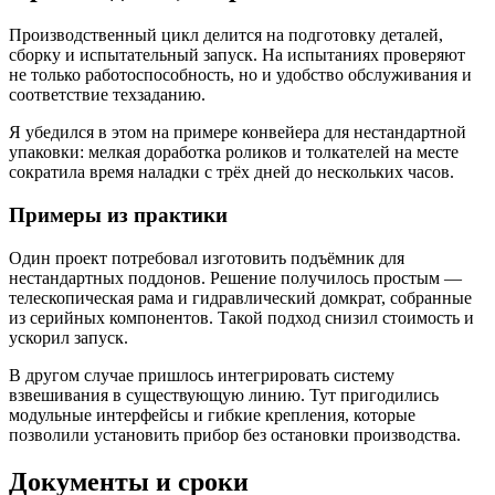
Производственный цикл делится на подготовку деталей,
сборку и испытательный запуск. На испытаниях проверяют
не только работоспособность, но и удобство обслуживания и
соответствие техзаданию.
Я убедился в этом на примере конвейера для нестандартной
упаковки: мелкая доработка роликов и толкателей на месте
сократила время наладки с трёх дней до нескольких часов.
Примеры из практики
Один проект потребовал изготовить подъёмник для
нестандартных поддонов. Решение получилось простым —
телескопическая рама и гидравлический домкрат, собранные
из серийных компонентов. Такой подход снизил стоимость и
ускорил запуск.
В другом случае пришлось интегрировать систему
взвешивания в существующую линию. Тут пригодились
модульные интерфейсы и гибкие крепления, которые
позволили установить прибор без остановки производства.
Документы и сроки