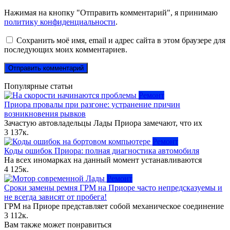
Нажимая на кнопку "Отправить комментарий", я принимаю
политику конфиденциальности
.
Сохранить моё имя, email и адрес сайта в этом браузере для
последующих моих комментариев.
Популярные статьи
Ремонт
Приора провалы при разгоне: устранение причин
возникновения рывков
Зачастую автовладельцы Лады Приора замечают, что их
3
137к.
Ремонт
Коды ошибок Приора: полная диагностика автомобиля
На всех иномарках на данный момент устанавливаются
4
125к.
Ремонт
Сроки замены ремня ГРМ на Приоре часто непредсказуемы и
не всегда зависят от пробега!
ГРМ на Приоре представляет собой механическое соединение
3
112к.
Вам также может понравиться