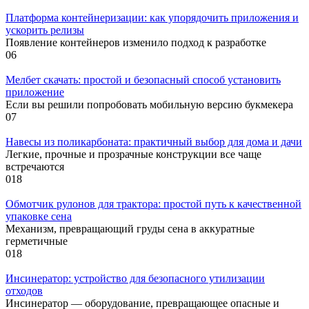
Платформа контейнеризации: как упорядочить приложения и
ускорить релизы
Появление контейнеров изменило подход к разработке
0
6
Мелбет скачать: простой и безопасный способ установить
приложение
Если вы решили попробовать мобильную версию букмекера
0
7
Навесы из поликарбоната: практичный выбор для дома и дачи
Легкие, прочные и прозрачные конструкции все чаще
встречаются
0
18
Обмотчик рулонов для трактора: простой путь к качественной
упаковке сена
Механизм, превращающий груды сена в аккуратные
герметичные
0
18
Инсинератор: устройство для безопасного утилизации
отходов
Инсинератор — оборудование, превращающее опасные и