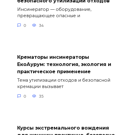
безопасного утилизации отходов
Инсинератор — оборудование,
превращающее опасные и
0
34
Крематоры инсинераторы
ЕкоАурум: технология, экология и
практическое применение
Тема утилизации отходов и безопасной
кремации вызывает
0
35
Курсы экстремального вождения
для женщин: практично, безопасно,