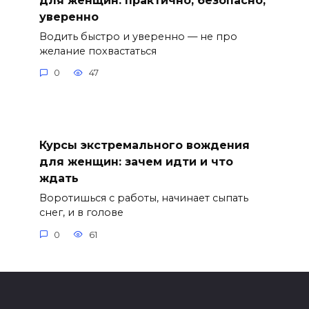
уверенно
Водить быстро и уверенно — не про
желание похвастаться
0
47
Курсы экстремального вождения
для женщин: зачем идти и что
ждать
Воротишься с работы, начинает сыпать
снег, и в голове
0
61