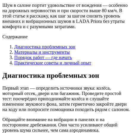
Шум в салоне портит удовольствие от вождения — особенно
на дорожных неровностях и при скорости выше 80 км/ч. В
этой статье я расскажу, как шаг за шагом снизить уровень
внешних и вибрационных шумов в LADA Priora без утраты
комфорта и с разумными затратами.
Содержание
Диагностика проблемных зон
Материалы и инструменты
Порядок работ — где начать
Практические советы и личный опыт
Диагностика проблемных зон
Первый этап — определить источники звука: колёса,
моторный отсек, двери или багажник. Проведите простой
тест: поочерёдно приподнимайте колёса и слушайте
изменение звукового фона, затем герметично закройте двери
на ходу или попросите помощника походить рядом с салоном.
Обращайте внимание на вибрации в панелях и на
посторонние дребезжания. Они часто усиливают общий
уровень шума сильнее, чем сама аэродинамика.