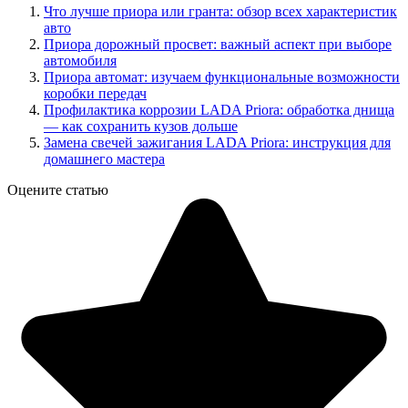
Что лучше приора или гранта: обзор всех характеристик
авто
Приора дорожный просвет: важный аспект при выборе
автомобиля
Приора автомат: изучаем функциональные возможности
коробки передач
Профилактика коррозии LADA Priora: обработка днища
— как сохранить кузов дольше
Замена свечей зажигания LADA Priora: инструкция для
домашнего мастера
Оцените статью