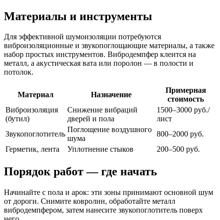
Материалы и инструменты
Для эффективной шумоизоляции потребуются
виброизоляционные и звукопоглощающие материалы, а также
набор простых инструментов. Вибродемпфер клеится на
металл, а акустическая вата или поролон — в полости и
потолок.
Примерная
Материал
Назначение
стоимость
Виброизоляция
Снижение вибраций
1500–3000 руб./
(бутил)
дверей и пола
лист
Поглощение воздушного
Звукопоглотитель
800–2000 руб.
шума
Герметик, лента
Уплотнение стыков
200–500 руб.
Порядок работ — где начать
Начинайте с пола и арок: эти зоны принимают основной шум
от дороги. Снимите ковролин, обработайте металл
вибродемпфером, затем нанесите звукопоглотитель поверх
него.