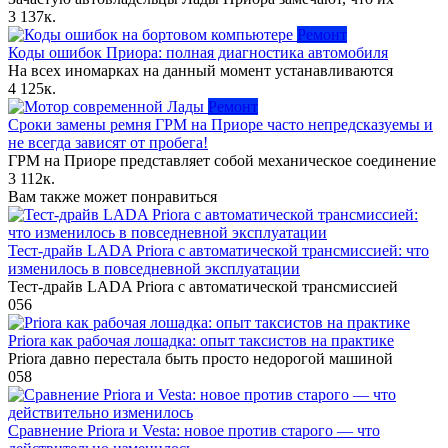
3
137к.
Ремонт
Коды ошибок Приора: полная диагностика автомобиля
На всех иномарках на данный момент устанавливаются
4
125к.
Ремонт
Сроки замены ремня ГРМ на Приоре часто непредсказуемы и
не всегда зависят от пробега!
ГРМ на Приоре представляет собой механическое соединение
3
112к.
Вам также может понравиться
Тест‑драйв LADA Priora с автоматической трансмиссией: что
изменилось в повседневной эксплуатации
Тест‑драйв LADA Priora с автоматической трансмиссией
0
56
Priora как рабочая лошадка: опыт таксистов на практике
Priora давно перестала быть просто недорогой машиной
0
58
Сравнение Priora и Vesta: новое против старого — что