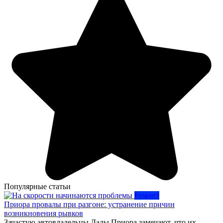
Популярные статьи
Ремонт
Приора провалы при разгоне: устранение причин
возникновения рывков
Зачастую автовладельцы Лады Приора замечают, что их