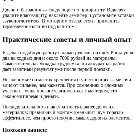
Двери и багажник — следующие по приоритету. В дверях
удалите влагозащиту, наклейте демпфер и установите вставки
звукопоглотителя. В моторном отсеке стоит применить
термозвукоизоляцию под капотом.
Практические советы и личный опыт
Я делал подобную работу своими руками: на одну Priora ушло
два выходных дня и около 7000 рублей на материалы.
Самостоятельная укладка трудоёмка, но аккуратная работа
даёт заметный результат уже после первой поездки.
Не экономьте на местах крепления и уплотнениях — мелочи
влияют сильнее, чем кажется. При сомнениях о сложных
участках лучше проконсультироваться с мастером, это
сэкономит время и деньги.
Последовательность и аккуратность важнее дорогих
материалов: правильный монтаж уменьшит шум гораздо
эффективнее, чем просто покупка самых дорогих элементов.
Похожие записи: