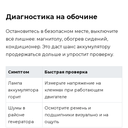
Диагностика на обочине
Остановитесь в безопасном месте, выключите
всё лишнее: магнитолу, обогрев сидений,
кондиционер. Это даст шанс аккумулятору
продержаться дольше и упростит проверку.
Симптом
Быстрая проверка
Лампа
Измерьте напряжение на
аккумулятора
клеммах при работающем
горит
двигателе
Шумы в
Осмотрите ремень и
районе
подшипники визуально и на
генератора
ощупь