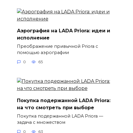
Аэрография на LADA Priora: идеи и
исполнение
Преображение привычной Priora с
помощью аэрографии
0
65
Покупка подержанной LADA Priora:
на что смотреть при выборе
Покупка подержанной LADA Priora —
задача с множеством
0
63