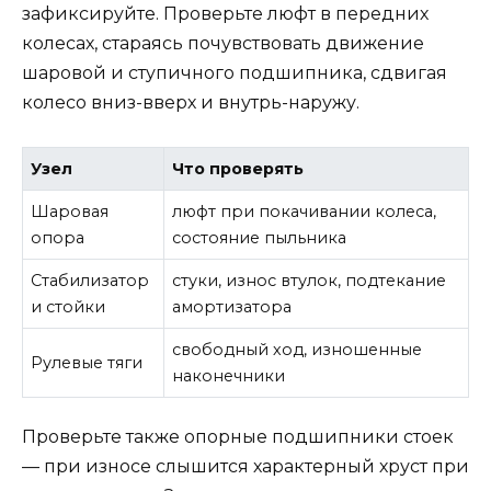
зафиксируйте. Проверьте люфт в передних
колесах, стараясь почувствовать движение
шаровой и ступичного подшипника, сдвигая
колесо вниз-вверх и внутрь-наружу.
Узел
Что проверять
Шаровая
люфт при покачивании колеса,
опора
состояние пыльника
Стабилизатор
стуки, износ втулок, подтекание
и стойки
амортизатора
свободный ход, изношенные
Рулевые тяги
наконечники
Проверьте также опорные подшипники стоек
— при износе слышится характерный хруст при