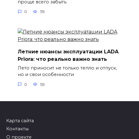
проще всего забыть
0
59
Летние нюансы эксплуатации LADA
Priora: что реально важно знать
Лето приносит не только тепло и отпуск,
но и свои особенности
0
59
Карта сайта
Контакты
О проекте