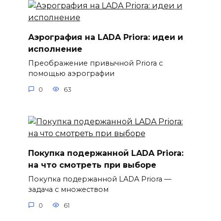
Аэрография на LADA Priora: идеи и
исполнение
Преображение привычной Priora с
помощью аэрографии
0
63
Покупка подержанной LADA Priora:
на что смотреть при выборе
Покупка подержанной LADA Priora —
задача с множеством
0
61