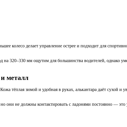
ьшее колесо делает управление острее и подходит для спортивн
од на 320–330 мм ощутим для большинства водителей, однако у
 и металл
Кожа тёплая зимой и удобная в руках, алькантара даёт сухой и у
но они не должны контактировать с ладонями постоянно — это 