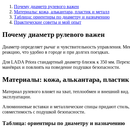
Почему диаметр рулевого важен
Материалы: кожа, алькантара, пластик и металл
Таблица: ориентиры по диаметру и назначению
Практические советы и мой опыт
Почему диаметр рулевого важен
Диаметр определяет рычаг и чувствительность управления. Мен
реакцию, что удобно в городе и при долгих поездках.
Для LADA Priora стандартный диаметр близок к 350 мм. Перех
манёврах и повлиять на поведение подушки безопасности.
Материалы: кожа, алькантара, пластик
Материал рулевого влияет на хват, теплообмен и внешний вид. 
эксплуатации.
Алюминиевые вставки и металлические спицы придают стиль, 
совместимость с подушкой безопасности.
Таблица: ориентиры по диаметру и назначению