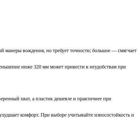
ой манеры вождения, но требует точности; большое — смягчает
меньшение ниже 320 мм может привести к неудобствам при
веренный хват, а пластик дешевле и практичнее при
ухудшает комфорт. При выборе учитывайте износостойкость и