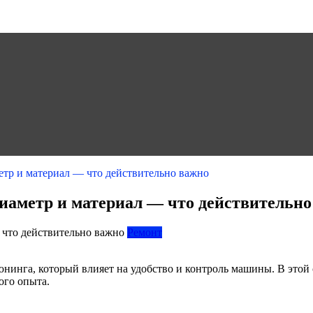
етр и материал — что действительно важно
диаметр и материал — что действительно
Ремонт
тюнинга, который влияет на удобство и контроль машины. В этой
ного опыта.