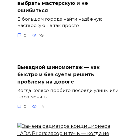
выбрать мастерскую и не
ошибиться
В большом городе найти надёжную
мастерскую не так просто
0
79
Выездной шиномонтаж — как
быстро и без суеты решить
проблему на дороге
Когда колесо пробито посреди улицы или
пора менять
0
114