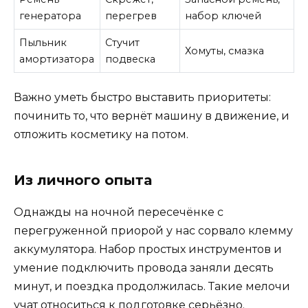
генератора
перегрев
набор ключей
Пыльник
Стучит
Хомуты, смазка
амортизатора
подвеска
Важно уметь быстро выставить приоритеты:
починить то, что вернёт машину в движение, и
отложить косметику на потом.
Из личного опыта
Однажды на ночной пересечёнке с
перегруженной приорой у нас сорвало клемму
аккумулятора. Набор простых инструментов и
умение подключить провода заняли десять
минут, и поездка продолжилась. Такие мелочи
учат относиться к подготовке серьёзно.