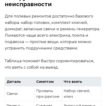
неисправности
Для полевых ремонтов достаточно базового
набора: набор головок, комплект ключей,
домкрат, запасные свечи и ремень генератора.
Ломаются чаще всего электрика, помпа и
подвеска — простые вещи, которые можно
устранить подручными средствами.
Таблица поможет быстро сориентироваться,
что взять с собой на выезд.
Деталь
Симптом
Что взять
Провалы
Набор свечей,
Свечи
при разгоне
ключ
Ремень
Скрежет,
Запасной ремень,