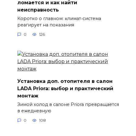
ломается и как найти
неисправность
Коротко о главном: климат‑система
реагирует на показания
0
126
Установка доп. отопителя в салон
LADA Priora: выбор и практический
монтаж
Зимой холод в салоне Priora превращается
в ежедневную
0
108