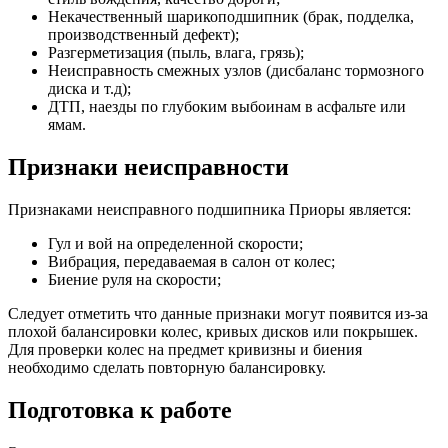
Некачественный шарикоподшипник (брак, подделка,
производственный дефект);
Разгерметизация (пыль, влага, грязь);
Неисправность смежных узлов (дисбаланс тормозного
диска и т.д);
ДТП, наезды по глубоким выбоинам в асфальте или
ямам.
Признаки неисправности
Признаками неисправного подшипника Приоры является:
Гул и вой на определенной скорости;
Вибрация, передаваемая в салон от колес;
Биение руля на скорости;
Следует отметить что данные признаки могут появится из-за
плохой балансировки колес, кривых дисков или покрышек.
Для проверки колес на предмет кривизны и биения
необходимо сделать повторную балансировку.
Подготовка к работе