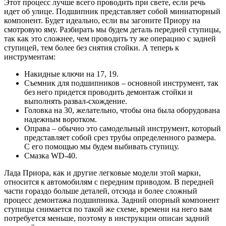
Этот процесс лучше всего проводить при свете, если речь
идет об улице. Подшипник представляет собой миниатюрный
компонент. Будет идеально, если вы загоните Приору на
смотровую яму. Разбирать мы будем деталь передней ступицы,
так как это сложнее, чем проводить ту же операцию с задней
ступицей, тем более без снятия стойки. А теперь к
инструментам:
Накидные ключи на 17, 19.
Съемник для подшипников – основной инструмент, так
без него придется проводить демонтаж стойки и
выполнять развал-схождение.
Головка на 30, желательно, чтобы она была оборудована
надежным воротком.
Оправа – обычно это самодельный инструмент, который
представляет собой срез трубы определенного размера.
С его помощью мы будем выбивать ступицу.
Смазка WD-40.
Лада Приора, как и другие легковые модели этой марки,
относится к автомобилям с передним приводом. В передней
части гораздо больше деталей, отсюда и более сложный
процесс демонтажа подшипника. Задний опорный компонент
ступицы снимается по такой же схеме, времени на него вам
потребуется меньше, поэтому в инструкции описан задний