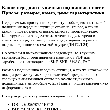
Какой передний ступичный подшипник стоит в
Приоре: размеры, номер, цены характеристики
Перед тем как приступить к ремонту необходимо знать какой
подшипник передней ступицы стоит на Приоре, а так же
какой лучше по цене, отзывам, качеству, производителю.
Конструктора на заводе-изготовителе предусмотрели в
конструкции радиально-упорный двухрядный закрытый
шарикоподшипник со смазкой внутри (ЛИТОЛ-24).
По отзывам и высказыванием владельцев ВАЗ лучшим
вариантом будут оригинальные изделия от VBF или
зарубежные производители: SKF, SNR, SWAG, FAG.
Размеры подшипника передней ступицы, а так же каталожные
номера рекомендуемых производителей представлены в
таблицах в аналогичной статье по замене ступичного
подшипника в автомобиле «Лада Гранта», ищите развернутую
информацию там.
Номер переднего ступичного подшипника Приоры:
ГОСТ: 6-256707А1КЕ12
ISO: 256707А1КЕ12.P6Q6/L2