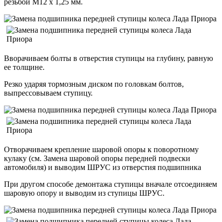
резьбой М12 x 1,25 мм.
Вворачиваем болты в отверстия ступицы на глубину, равную
ее толщине.
Резко ударяя тормозным диском по головкам болтов,
выпрессовываем ступицу.
Отворачиваем крепление шаровой опоры к поворотному
кулаку (см. Замена шаровой опоры передней подвески
автомобиля) и выводим ШРУС из отверстия подшипника
При другом способе демонтажа ступицы вначале отсоединяем
шаровую опору и выводим из ступицы ШРУС.