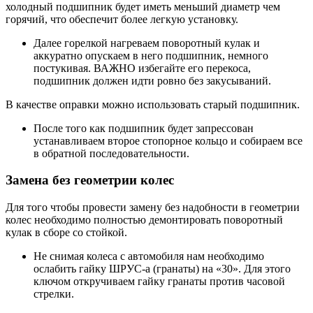
холодный подшипник будет иметь меньший диаметр чем
горячий, что обеспечит более легкую установку.
Далее горелкой нагреваем поворотный кулак и
аккуратно опускаем в него подшипник, немного
постукивая. ВАЖНО избегайте его перекоса,
подшипник должен идти ровно без закусываний.
В качестве оправки можно использовать старый подшипник.
После того как подшипник будет запрессован
устанавливаем второе стопорное кольцо и собираем все
в обратной последовательности.
Замена без геометрии колес
Для того чтобы провести замену без надобности в геометрии
колес необходимо полностью демонтировать поворотный
кулак в сборе со стойкой.
Не снимая колеса с автомобиля нам необходимо
ослабить гайку ШРУС-а (гранаты) на «30». Для этого
ключом откручиваем гайку гранаты против часовой
стрелки.