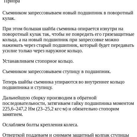
Съемником запрессовываем новый подшипник в поворотный
кулак.
При этом большая шайба съемника опирается изнутри на
поворотный кулак так, чтобы не повредить его грязезащитные
кольца, а на новый подшипник при запрессовке можно
нажимать через старый подшипник, который будет передавать
усилие только через наружное кольцо.
Устанавливаем стопорное кольцо.
Съемником запрессовываем ступицу в подшипник.
Теперь шайбы съемника упираются во внутреннее кольцо
подшипника и ступицу.
Дальнейшую сборку производим в обратной
последовательности, затягиваем гайку подшипника моментом
225,6–247,2 Нм (23–25,2 кгс∙м) и обязательно стопорим
замятием.
Ослабляем болты крепления колеса.
Отверткой поддеваем и снимаем защитный колпак ступицы