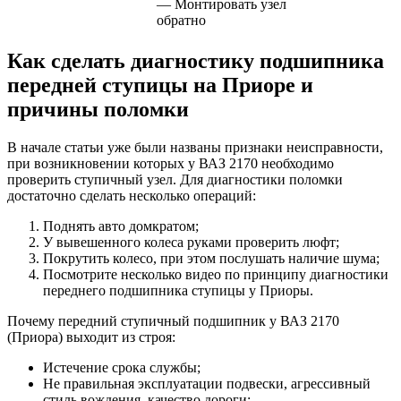
— Монтировать узел
обратно
Как сделать диагностику подшипника
передней ступицы на Приоре и
причины поломки
В начале статьи уже были названы признаки неисправности,
при возникновении которых у ВАЗ 2170 необходимо
проверить ступичный узел. Для диагностики поломки
достаточно сделать несколько операций:
Поднять авто домкратом;
У вывешенного колеса руками проверить люфт;
Покрутить колесо, при этом послушать наличие шума;
Посмотрите несколько видео по принципу диагностики
переднего подшипника ступицы у Приоры.
Почему передний ступичный подшипник у ВАЗ 2170
(Приора) выходит из строя:
Истечение срока службы;
Не правильная эксплуатации подвески, агрессивный
стиль вождения, качество дороги;