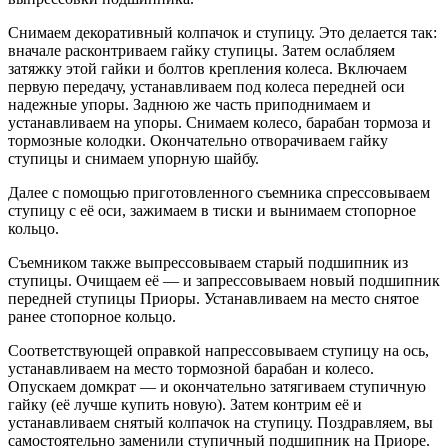
Снимаем декоративный колпачок и ступицу. Это делается так:
вначале расконтриваем гайку ступицы. Затем ослабляем
затяжку этой гайки и болтов крепления колеса. Включаем
первую передачу, устанавливаем под колеса передней оси
надежные упоры. Заднюю же часть приподнимаем и
устанавливаем на упоры. Снимаем колесо, барабан тормоза и
тормозные колодки. Окончательно отворачиваем гайку
ступицы и снимаем упорную шайбу.
Далее с помощью приготовленного съемника спрессовываем
ступицу с её оси, зажимаем в тиски и вынимаем стопорное
кольцо.
Съемником также выпрессовываем старый подшипник из
ступицы. Очищаем её — и запрессовываем новый подшипник
передней ступицы Приоры. Устанавливаем на место снятое
ранее стопорное кольцо.
Соответствующей оправкой напрессовываем ступицу на ось,
устанавливаем на место тормозной барабан и колесо.
Опускаем домкрат — и окончательно затягиваем ступичную
гайку (её лучше купить новую). Затем контрим её и
устанавливаем снятый колпачок на ступицу. Поздравляем, вы
самостоятельно заменили ступичный подшипник на Приоре.