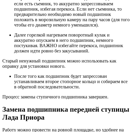
если есть съемник, то аккуратно запрессовываем
подшипник, избегая перекоса. Если нет съемника, то
предварительно необходимо новый подшипник
положить в морозильную камеру на пару часов (для того
чтобы его диаметр немного уменьшился).
Далее горелкой нагреваем поворотный кулак и
аккуратно опускаем в него подшипник, немного
постукивая. ВАЖНО избегайте перекоса, подшипник
должен идти ровно без закусываний.
Старый ненужный подшипник можно использовать как
оправку для установки нового.
После того как подшипник будет запрессован
устанавливаем второе стопорное кольцо и собираем все
в обратной последовательности.
Процесс замены ступичного подшипника завершен.
Замена подшипника передней ступицы
Лада Приора
Работу можно провести на ровной площадке, но удобнее на