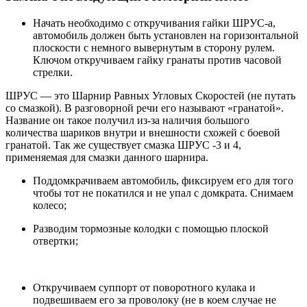
Начать необходимо с откручивания гайки ШРУС-а,
автомобиль должен быть установлен на горизонтальной
плоскости с немного вывернутым в сторону рулем.
Ключом откручиваем гайку гранаты против часовой
стрелки.
ШРУС — это Шарнир Равных Угловых Скоростей (не путать
со смазкой). В разговорной речи его называют «гранатой».
Название он такое получил из-за наличия большого
количества шариков внутри и внешности схожей с боевой
гранатой. Так же существует смазка ШРУС -3 и 4,
применяемая для смазки данного шарнира.
Поддомкрачиваем автомобиль, фиксируем его для того
чтобы тот не покатился и не упал с домкрата. Снимаем
колесо;
Разводим тормозные колодки с помощью плоской
отвертки;
Откручиваем суппорт от поворотного кулака и
подвешиваем его за проволоку (не в коем случае не