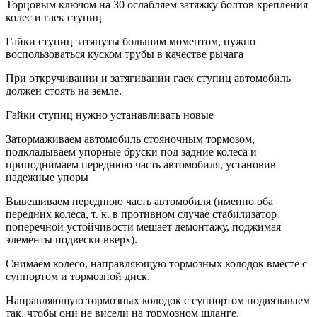
Торцовым ключом на 30 ослабляем затяжку болтов крепления
колес и гаек ступиц
Гайки ступиц затянуты большим моментом, нужно
воспользоваться куском трубы в качестве рычага
При откручивании и затягивании гаек ступиц автомобиль
должен стоять на земле.
Гайки ступиц нужно устанавливать новые
Затормаживаем автомобиль стояночным тормозом,
подкладываем упорные бруски под задние колеса и
приподнимаем переднюю часть автомобиля, установив
надежные упоры
Вывешиваем переднюю часть автомобиля (именно оба
передних колеса, т. к. в противном случае стабилизатор
поперечной устойчивости мешает демонтажу, поджимая
элементы подвески вверх).
Снимаем колесо, направляющую тормозных колодок вместе с
суппортом и тормозной диск.
Направляющую тормозных колодок с суппортом подвязываем
так, чтобы они не висели на тормозном шланге.