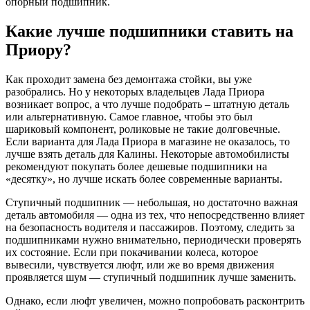
опорный подшипник.
Какие лучше подшипники ставить на
Приору?
Как проходит замена без демонтажа стойки, вы уже
разобрались. Но у некоторых владельцев Лада Приора
возникает вопрос, а что лучше подобрать – штатную деталь
или альтернативную. Самое главное, чтобы это был
шариковый компонент, роликовые не такие долговечные.
Если варианта для Лада Приора в магазине не оказалось, то
лучше взять деталь для Калины. Некоторые автомобилисты
рекомендуют покупать более дешевые подшипники на
«десятку», но лучше искать более современные варианты.
Ступичный подшипник — небольшая, но достаточно важная
деталь автомобиля — одна из тех, что непосредственно влияет
на безопасность водителя и пассажиров. Поэтому, следить за
подшипниками нужно внимательно, периодически проверять
их состояние. Если при покачивании колеса, которое
вывесили, чувствуется люфт, или же во время движения
проявляется шум — ступичный подшипник лучше заменить.
Однако, если люфт увеличен, можно попробовать расконтрить