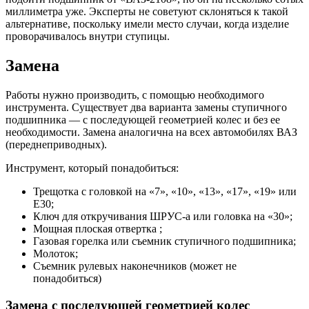
миллиметра уже. Эксперты не советуют склоняться к такой
альтернативе, поскольку имели место случаи, когда изделие
проворачивалось внутри ступицы.
Замена
Работы нужно производить, с помощью необходимого
инструмента. Существует два варианта замены ступичного
подшипника — с последующей геометрией колес и без ее
необходимости. Замена аналогична на всех автомобилях ВАЗ
(переднеприводных).
Инструмент, который понадобиться:
Трещотка с головкой на «7», «10», «13», «17», «19» или
E30;
Ключ для откручивания ШРУС-а или головка на «30»;
Мощная плоская отвертка ;
Газовая горелка или съемник ступичного подшипника;
Молоток;
Съемник рулевых наконечников (может не
понадобиться)
Замена с последующей геометрией колес