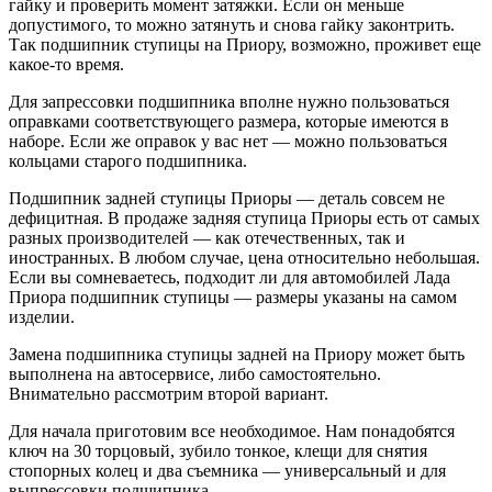
гайку и проверить момент затяжки. Если он меньше
допустимого, то можно затянуть и снова гайку законтрить.
Так подшипник ступицы на Приору, возможно, проживет еще
какое-то время.
Для запрессовки подшипника вполне нужно пользоваться
оправками соответствующего размера, которые имеются в
наборе. Если же оправок у вас нет — можно пользоваться
кольцами старого подшипника.
Подшипник задней ступицы Приоры — деталь совсем не
дефицитная. В продаже задняя ступица Приоры есть от самых
разных производителей — как отечественных, так и
иностранных. В любом случае, цена относительно небольшая.
Если вы сомневаетесь, подходит ли для автомобилей Лада
Приора подшипник ступицы — размеры указаны на самом
изделии.
Замена подшипника ступицы задней на Приору может быть
выполнена на автосервисе, либо самостоятельно.
Внимательно рассмотрим второй вариант.
Для начала приготовим все необходимое. Нам понадобятся
ключ на 30 торцовый, зубило тонкое, клещи для снятия
стопорных колец и два съемника — универсальный и для
выпрессовки подшипника.