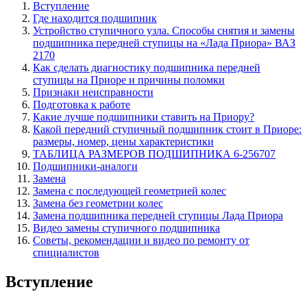
Вступление
Где находится подшипник
Устройство ступичного узла. Cпособы снятия и замены
подшипника передней ступицы на «Лада Приора» ВАЗ
2170
Как сделать диагностику подшипника передней
ступицы на Приоре и причины поломки
Признаки неисправности
Подготовка к работе
Какие лучше подшипники ставить на Приору?
Какой передний ступичный подшипник стоит в Приоре:
размеры, номер, цены характеристики
ТАБЛИЦА РАЗМЕРОВ ПОДШИПНИКА 6-256707
Подшипники-аналоги
Замена
Замена с последующей геометрией колес
Замена без геометрии колес
Замена подшипника передней ступицы Лада Приора
Видео замены ступичного подшипника
Советы, рекомендации и видео по ремонту от
спициалистов
Вступление