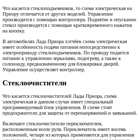
Что касается стеклоподъемников, то схема электрическая на
Приору отличается от других моделей. Управление
производится с помощью контроллера. Поднятие и опускание
стекол производится с помощью кратковременного нажатия
на кнопку.
В автомобилях Лада Приора хэтчбек схема электрическая
имеет особенность подачи питания непосредственно к
электроприводу стеклоподъемников. По проводу подается
питание к управлению зеркалами, подогреву, а также к
соленоиду, предназначенному для блокировки дверей.
Управление осуществляет контроллер.
Стеклоочистители
Что касается стеклоочистителей Лады Приора, схема
электрическая в данном случае имеет специальный
программируемый блок управления. В схеме стоят
предохранители для защиты от перенапряжений и замыканий.
Включают стеклоочистители переключателем,
расположенным возле руля. Переключатель имеет восемь
положений, четыре из которых применяются для управления