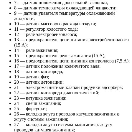
7 — датчик положения дроссельной заслонки;
8 — датчик температуры охлаждающей жидкости;
9 — датчик указателя температуры охлаждающей
жидкости;
10 — датчик массового расхода воздуха;
11 — регулятор холостого хода;
12 — реле электробензонасоса;
13 — предохранитель цепи питания электробензонасоса
(15 А);
14 — реле зажигания;
15 — предохранитель реле зажигания (15 А);
16 — предохранитель цепи питания контроллера (7,5 А);
17 — датчик положения коленчатого вала;
18 — датчик кислорода;
19 — датчик фаз;
20 — датчик детонации;
21 — электромагнитный клапан продувки адсорбера;
22 — датчик кислорода диагностический;
23 — катушка зажигания;
24 — свечи зажигания;
25 — форсунки;
26 — колодка жгута проводов катушек зажигания к
жгуту системы зажигания;
27 — колодка жгута системы зажигания к жгуту
проводов катушек зажигания;