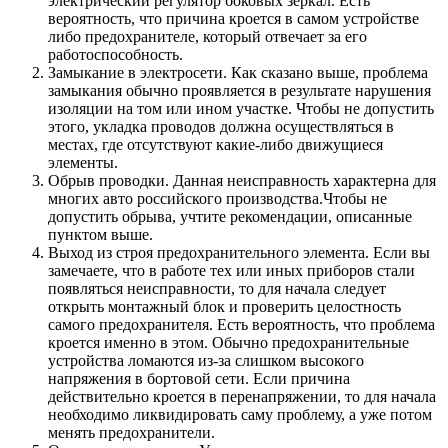
электрический регулятор боковых зеркал. Есть
вероятность, что причина кроется в самом устройстве
либо предохранителе, который отвечает за его
работоспособность.
Замыкание в электросети. Как сказано выше, проблема
замыкания обычно проявляется в результате нарушения
изоляции на том или ином участке. Чтобы не допустить
этого, укладка проводов должна осуществляться в
местах, где отсутствуют какие-либо движущиеся
элементы.
Обрыв проводки. Данная неисправность характерна для
многих авто российского производства.Чтобы не
допустить обрыва, учтите рекомендации, описанные
пунктом выше.
Выход из строя предохранительного элемента. Если вы
замечаете, что в работе тех или иных приборов стали
появляться неисправности, то для начала следует
открыть монтажный блок и проверить целостность
самого предохранителя. Есть вероятность, что проблема
кроется именно в этом. Обычно предохранительные
устройства ломаются из-за слишком высокого
напряжения в бортовой сети. Если причина
действительно кроется в перенапряжении, то для начала
необходимо ликвидировать саму проблему, а уже потом
менять предохранители.