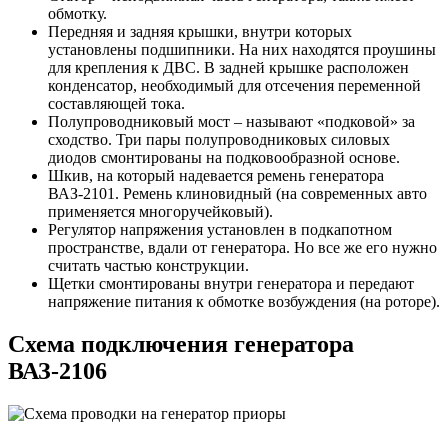
обмотку.
Передняя и задняя крышки, внутри которых
установлены подшипники. На них находятся проушины
для крепления к ДВС. В задней крышке расположен
конденсатор, необходимый для отсечения переменной
составляющей тока.
Полупроводниковый мост – называют «подковой» за
сходство. Три пары полупроводниковых силовых
диодов смонтированы на подковообразной основе.
Шкив, на который надевается ремень генератора
ВАЗ-2101. Ремень клиновидный (на современных авто
применяется многоручейковый).
Регулятор напряжения установлен в подкапотном
пространстве, вдали от генератора. Но все же его нужно
считать частью конструкции.
Щетки смонтированы внутри генератора и передают
напряжение питания к обмотке возбуждения (на роторе).
Схема подключения генератора
ВАЗ-2106