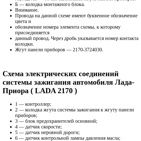
Б — колодка монтажного блока.
Внимание.
Провода на данной схеме имеют буквенное обозначение
цвета и
обозначение номера элемента схемы, к которому
присоединяется
данный провод. Через дробь указывается номер контакта
колодки.
Жгут панели приборов — 2170-3724030.
Схема электрических соединений
системы зажигания автомобиля Лада-
Приора ( LADA 2170 )
1 — контроллер;
2 — колодка жгута системы зажигания к жгуту панели
приборов;
3 — блок предохранителей основной;
4 — датчик скорости;
5 — датчик неровной дороги;
6 — датчик контрольной лампы давления масла;