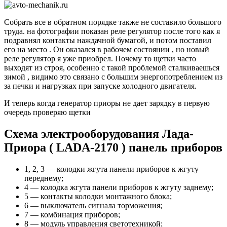
Собрать все в обратном порядке также не составило большого
труда. на фотографии показан реле регулятор после того как я
подравнял контакты наждачной бумагой, и потом поставил
его на место . Он оказался в рабочем состоянии , но новый
реле регулятор я уже приобрел. Почему то щетки часто
выходят из строя, особенно с такой проблемой сталкиваешься
зимой , видимо это связано с большим энергопотреблением из
за печки и нагрузках при запуске холодного двигателя.
И теперь когда генератор приоры не дает зарядку в первую
очередь проверяю щетки
Схема электрооборудования Лада-
Приора ( LADA-2170 ) панель приборов
1, 2, 3 — колодки жгута панели приборов к жгуту
переднему;
4 — колодка жгута панели приборов к жгуту заднему;
5 — контакты колодки монтажного блока;
6 — выключатель сигнала торможения;
7 — комбинация приборов;
8 — модуль управления светотехникой;