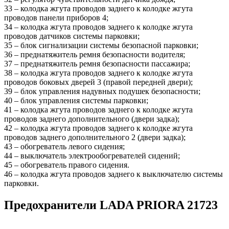
33 – колодка жгута проводов заднего к колодке жгута
проводов панели приборов 4;
34 – колодка жгута проводов заднего к колодке жгута
проводов датчиков системы парковки;
35 – блок сигнализации системы безопасной парковки;
36 – преднатяжитель ремня безопасности водителя;
37 – преднатяжитель ремня безопасности пассажира;
38 – колодка жгута проводов заднего к колодке жгута
проводов боковых дверей 3 (правой передней двери);
39 – блок управления надувных подушек безопасности;
40 – блок управления системы парковки;
41 – колодка жгута проводов заднего к колодке жгута
проводов заднего дополнительного (двери задка);
42 – колодка жгута проводов заднего к колодке жгута
проводов заднего дополнительного 2 (двери задка);
43 – обогреватель левого сидения;
44 – выключатель электрообогревателей сидений;
45 – обогреватель правого сидения.
46 – колодка жгута проводов заднего к выключателю системы
парковки.
Предохранители LADA PRIORA 21723