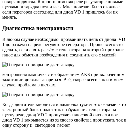
говоря подвисла. Я просто поменял реле регулятор с новыми
щетками и зарядка появилась. Мне повезло. Было сложнее,
если перегорел светодиод или диод VD 1 пришлось бы их
менять.
Диагностика неисправности
В любом случае необходимо прозванивать цепь от диода VD
1 до разъема на реле регуляторе генератора. Проще всего это
сделать, если снять разъём с генератора на который приходит
плюс для обмотки возбуждения и соединить его с массой
контрольная лампочка с изображением АКБ при включенном
зажигании должна загореться. Всё, скорее всего как и в моем
случае, проблема в щетках.
Когда двигатель заводится и лампочка тухнет это означает что
электронный блок подает ток возбуждения генератора на
щетку реле, диод VD 2 пропускает плюсовой сигнал а вот
диод VD 1 закрывается из за своего свойства пропускать ток в
одну сторону и светодиод гаснет