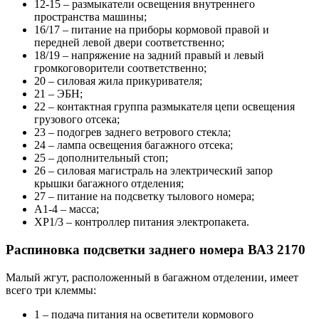
12-15 – размыкатели освещения внутреннего
пространства машины;
16/17 – питание на приборы кормовой правой и
передней левой двери соответственно;
18/19 – напряжение на задний правый и левый
громкоговорители соответственно;
20 – силовая жила прикуривателя;
21 – ЭБН;
22 – контактная группа размыкателя цепи освещения
грузового отсека;
23 – подогрев заднего ветрового стекла;
24 – лампа освещения багажного отсека;
25 – дополнительный стоп;
26 – силовая магистраль на электрический запор
крышки багажного отделения;
27 – питание на подсветку тылового номера;
А1-4 – масса;
ХР1/3 – контроллер питания электропакета.
Распиновка подсветки заднего номера ВАЗ 2170
Малый жгут, расположенный в багажном отделении, имеет
всего три клеммы:
1 – подача питания на осветители кормового