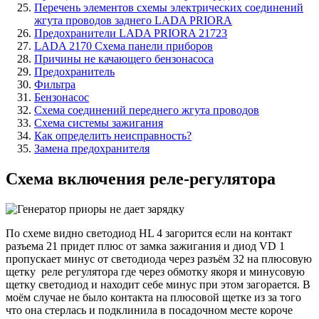
Перечень элементов схемы электрических соединений
жгута проводов заднего LADA PRIORA
Предохранители LADA PRIORA 21723
LADA 2170 Схема панели приборов
Причины не качающего бензонасоса
Предохранитель
Фильтра
Бензонасос
Схема соединений переднего жгута проводов
Схема системы зажигания
Как определить неисправность?
Замена предохранителя
Схема включения реле-регулятора
По схеме видно светодиод HL 4 загорится если на контакт
разъема 21 придет плюс от замка зажигания и диод VD 1
пропускает минус от светодиода через разъём 32 на плюсовую
щетку реле регулятора где через обмотку якоря и минусовую
щетку светодиод и находит себе минус при этом загорается. В
моём случае не было контакта на плюсовой щетке из за того
что она стерлась и подклинила в посадочном месте короче