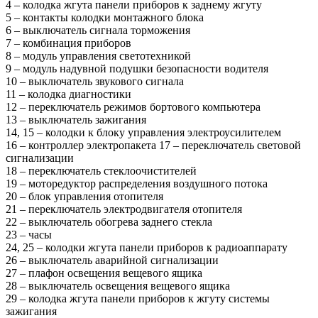
4 – колодка жгута панели приборов к заднему жгуту
5 – контакты колодки монтажного блока
6 – выключатель сигнала торможения
7 – комбинация приборов
8 – модуль управления светотехникой
9 – модуль надувной подушки безопасности водителя
10 – выключатель звукового сигнала
11 – колодка диагностики
12 – переключатель режимов бортового компьютера
13 – выключатель зажигания
14, 15 – колодки к блоку управления электроусилителем
16 – контроллер электропакета 17 – переключатель световой
сигнализации
18 – переключатель стеклоочистителей
19 – моторедуктор распределения воздушного потока
20 – блок управления отопителя
21 – переключатель электродвигателя отопителя
22 – выключатель обогрева заднего стекла
23 – часы
24, 25 – колодки жгута панели приборов к радиоаппарату
26 – выключатель аварийной сигнализации
27 – плафон освещения вещевого ящика
28 – выключатель освещения вещевого ящика
29 – колодка жгута панели приборов к жгуту системы
зажигания