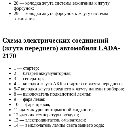
28 — колодка жгута системы зажигания к жгуту
форсунок;
29 — колодка жгута форсунок к жгуту системы
зажигания.
Схема электрических соединений
(жгута переднего) автомобиля LADA-
2170
1 — стартер;
2 — батарея аккумуляторная;
3 — генератор;
4 — колодки жгута АКБ и стартера и жгута переднего;
5-7 колодки жгута переднего к жгуту панели приборов;
8 — выключатель подкапотной лампы;
9 — фара левая;
10 — фара правая;
11 -датчик уровня тормозной жидкости;
12 -датчик температуры воздуха;
13 — электродвигатель омывателей;
14 — выключатель лампы света заднего хода;