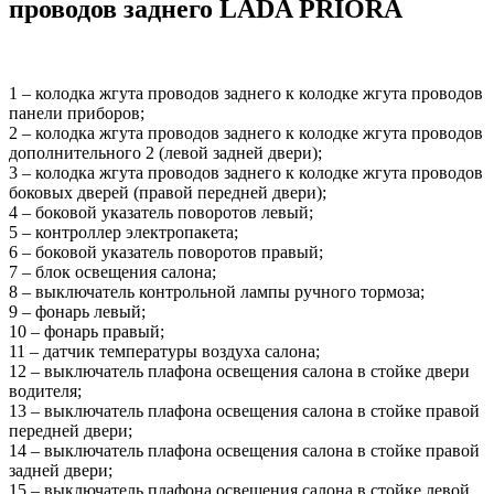
проводов заднего LADA PRIORA
1 – колодка жгута проводов заднего к колодке жгута проводов
панели приборов;
2 – колодка жгута проводов заднего к колодке жгута проводов
дополнительного 2 (левой задней двери);
3 – колодка жгута проводов заднего к колодке жгута проводов
боковых дверей (правой передней двери);
4 – боковой указатель поворотов левый;
5 – контроллер электропакета;
6 – боковой указатель поворотов правый;
7 – блок освещения салона;
8 – выключатель контрольной лампы ручного тормоза;
9 – фонарь левый;
10 – фонарь правый;
11 – датчик температуры воздуха салона;
12 – выключатель плафона освещения салона в стойке двери
водителя;
13 – выключатель плафона освещения салона в стойке правой
передней двери;
14 – выключатель плафона освещения салона в стойке правой
задней двери;
15 – выключатель плафона освещения салона в стойке левой