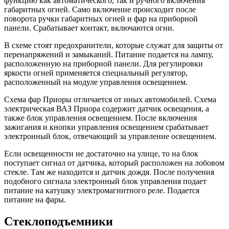
функцию как автоматического, так и ручного включения
габаритных огней. Само включение происходит после
поворота ручки габаритных огней и фар на приборной
панели. Срабатывает контакт, включаются огни.
В схеме стоят предохранители, которые служат для защиты от
перенапряжений и замыканий. Питание подается на лампу,
расположенную на приборной панели. Для регулировки
яркости огней применяется специальный регулятор,
расположенный на модуле управления освещением.
Схема фар Приоры отличается от иных автомобилей. Схема
электрическая ВАЗ Приора содержит датчик освещения, а
также блок управления освещением. После включения
зажигания и кнопки управления освещением срабатывает
электронный блок, отвечающий за управление освещением.
Если освещенности не достаточно на улице, то на блок
поступает сигнал от датчика, который расположен на лобовом
стекле. Там же находится и датчик дождя. После получения
подобного сигнала электронный блок управления подает
питание на катушку электромагнитного реле. Подается
питание на фары.
Стеклоподъемники