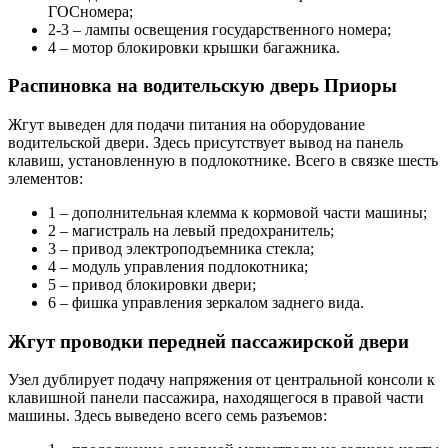
ГОСномера;
2-3 – лампы освещения государственного номера;
4 – мотор блокировки крышки багажника.
Распиновка на водительскую дверь Приоры
Жгут выведен для подачи питания на оборудование
водительской двери. Здесь присутствует вывод на панель
клавиш, установленную в подлокотнике. Всего в связке шесть
элементов:
1 – дополнительная клемма к кормовой части машины;
2 – магистраль на левый предохранитель;
3 – привод электроподъемника стекла;
4 – модуль управления подлокотника;
5 – привод блокировки двери;
6 – фишка управления зеркалом заднего вида.
Жгут проводки передней пассажирской двери
Узел дублирует подачу напряжения от центральной консоли к
клавишной панели пассажира, находящегося в правой части
машины. Здесь выведено всего семь разъемов: