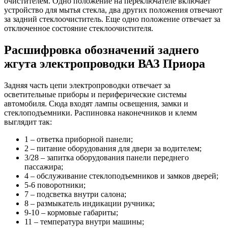
очистителем. Одно положение на переключателе включает
устройство для мытья стекла, два других положения отвечают
за задний стеклоочиститель. Еще одно положение отвечает за
отключенное состояние стеклоочистителя.
Расшифровка обозначений заднего
жгута электропроводки ВАЗ Приора
Задняя часть цепи электропроводки отвечает за
осветительные приборы и периферические системы
автомобиля. Сюда входят лампы освещения, замки и
стеклоподъемники. Распиновка наконечников и клемм
выглядит так:
1 – ответка приборной панели;
2 – питание оборудования для двери за водителем;
3/28 – запитка оборудования панели переднего
пассажира;
4 – обслуживание стеклоподъемников и замков дверей;
5-6 поворотники;
7 – подсветка внутри салона;
8 – размыкатель индикации ручника;
9-10 – кормовые габариты;
11 – температура внутри машины;