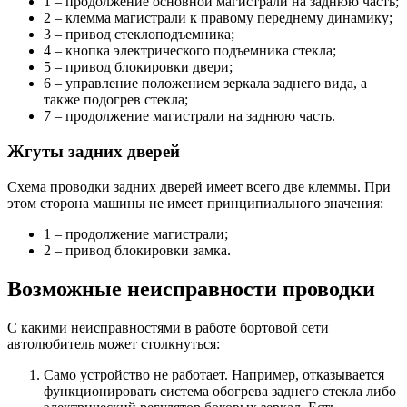
1 – продолжение основной магистрали на заднюю часть;
2 – клемма магистрали к правому переднему динамику;
3 – привод стеклоподъемника;
4 – кнопка электрического подъемника стекла;
5 – привод блокировки двери;
6 – управление положением зеркала заднего вида, а
также подогрев стекла;
7 – продолжение магистрали на заднюю часть.
Жгуты задних дверей
Схема проводки задних дверей имеет всего две клеммы. При
этом сторона машины не имеет принципиального значения:
1 – продолжение магистрали;
2 – привод блокировки замка.
Возможные неисправности проводки
С какими неисправностями в работе бортовой сети
автолюбитель может столкнуться:
Само устройство не работает. Например, отказывается
функционировать система обогрева заднего стекла либо