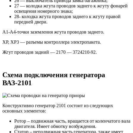
26 — выключатель привода замка багажника;
27 — колодка жгута проводов заднего к жгуту фонарей
освещения номерного знака;
28- колодка жгута проводов заднего к жгуту правой
передней двери.
А1-А4-точки заземления жгута проводов заднего.
ХР, ХР3 — разъемы контроллера электропакета.
Жгут проводов задний — 2170 — 3724210-92.
Схема подключения генератора
ВАЗ-2101
Конструктивно генератор 2101 состоит из следующих
основных элементов:
Ротор – подвижная часть, вращается от коленчатого вала
двигателя. Имеет обмотку возбуждения.
Статор – неподвижная часть генератора, также имеет