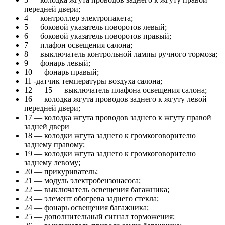
передней двери;
4 — контроллер электропакета;
5 — боковой указатель поворотов левый;
6 — боковой указатель поворотов правый;
7 — плафон освещения салона;
8 — выключатель контрольной лампы ручного тормоза;
9 — фонарь левый;
10 — фонарь правый;
11 -датчик температуры воздуха салона;
12 — 15 — выключатель плафона освещения салона;
16 — колодка жгута проводов заднего к жгуту левой
передней двери;
17 — колодка жгута проводов заднего к жгуту правой
задней двери
18 — колодки жгута заднего к громкоговорителю
заднему правому;
19 — колодки жгута заднего к громкоговорителю
заднему левому;
20 — прикуриватель;
21 — модуль электробензонасоса;
22 — выключатель освещения багажника;
23 — элемент обогрева заднего стекла;
24 — фонарь освещения багажника;
25 — дополнительный сигнал торможения;