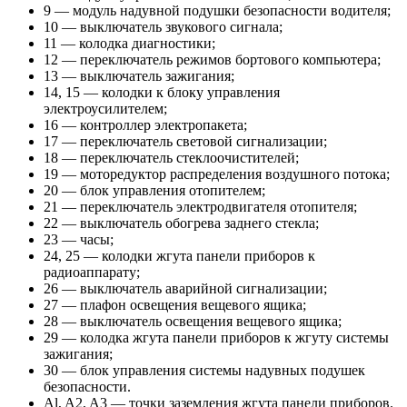
9 — модуль надувной подушки безопасности водителя;
10 — выключатель звукового сигнала;
11 — колодка диагностики;
12 — переключатель режимов бортового компьютера;
13 — выключатель зажигания;
14, 15 — колодки к блоку управления
электроусилителем;
16 — контроллер электропакета;
17 — переключатель световой сигнализации;
18 — переключатель стеклоочистителей;
19 — моторедуктор распределения воздушного потока;
20 — блок управления отопителем;
21 — переключатель электродвигателя отопителя;
22 — выключатель обогрева заднего стекла;
23 — часы;
24, 25 — колодки жгута панели приборов к
радиоаппарату;
26 — выключатель аварийной сигнализации;
27 — плафон освещения вещевого ящика;
28 — выключатель освещения вещевого ящика;
29 — колодка жгута панели приборов к жгуту системы
зажигания;
30 — блок управления системы надувных подушек
безопасности.
Al, A2, A3 — точки заземления жгута панели приборов.