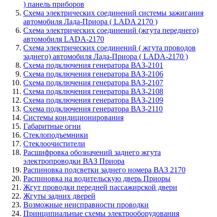
) панель приборов
Схема электрических соединений системы зажигания
автомобиля Лада-Приора ( LADA 2170 )
Схема электрических соединений (жгута переднего)
автомобиля LADA-2170
Схема электрических соединений ( жгута проводов
заднего) автомобиля Лада-Приора ( LADA-2170 )
Схема подключения генератора ВАЗ-2101
Схема подключения генератора ВАЗ-2106
Схема подключения генератора ВАЗ-2107
Схема подключения генератора ВАЗ-2108
Схема подключения генератора ВАЗ-2109
Схема подключения генератора ВАЗ-2110
Системы кондиционирования
Габаритные огни
Стеклоподъемники
Стеклоочистители
Расшифровка обозначений заднего жгута
электропроводки ВАЗ Приора
Распиновка подсветки заднего номера ВАЗ 2170
Распиновка на водительскую дверь Приоры
Жгут проводки передней пассажирской двери
Жгуты задних дверей
Возможные неисправности проводки
Принципиальные схемы электрооборудования