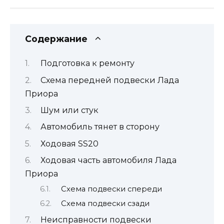
Содержание
Подготовка к ремонту
Схема передней подвески Лада
Приора
Шум или стук
Автомобиль тянет в сторону
Ходовая SS20
Ходовая часть автомобиля Лада
Приора
Схема подвески спереди
Схема подвески сзади
Неисправности подвески