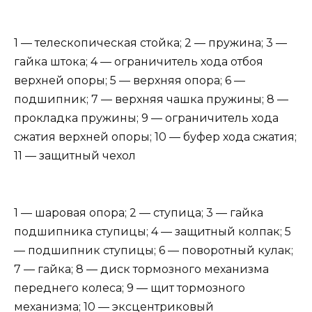
1 — телескопическая стойка; 2 — пружина; 3 —
гайка штока; 4 — ограничитель хода отбоя
верхней опоры; 5 — верхняя опора; 6 —
подшипник; 7 — верхняя чашка пружины; 8 —
прокладка пружины; 9 — ограничитель хода
сжатия верхней опоры; 10 — буфер хода сжатия;
11 — защитный чехол
1 — шаровая опора; 2 — ступица; 3 — гайка
подшипника ступицы; 4 — защитный колпак; 5
— подшипник ступицы; 6 — поворотный кулак;
7 — гайка; 8 — диск тормозного механизма
переднего колеса; 9 — щит тормозного
механизма; 10 — эксцентриковый