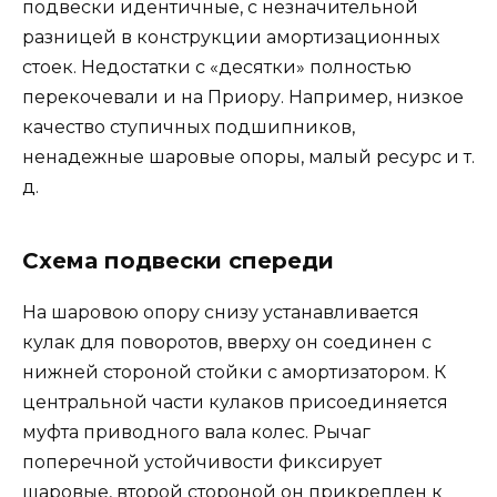
подвески идентичные, с незначительной
разницей в конструкции амортизационных
стоек. Недостатки с «десятки» полностью
перекочевали и на Приору. Например, низкое
качество ступичных подшипников,
ненадежные шаровые опоры, малый ресурс и т.
д.
Схема подвески спереди
На шаровою опору снизу устанавливается
кулак для поворотов, вверху он соединен с
нижней стороной стойки с амортизатором. К
центральной части кулаков присоединяется
муфта приводного вала колес. Рычаг
поперечной устойчивости фиксирует
шаровые, второй стороной он прикреплен к