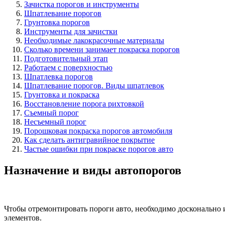
Зачистка порогов и инструменты
Шпатлевание порогов
Грунтовка порогов
Инструменты для зачистки
Необходимые лакокрасочные материалы
Сколько времени занимает покраска порогов
Подготовительный этап
Работаем с поверхностью
Шпатлевка порогов
Шпатлевание порогов. Виды шпатлевок
Грунтовка и покраска
Восстановление порога рихтовкой
Съемный порог
Несъемный порог
Порошковая покраска порогов автомобиля
Как сделать антигравийное покрытие
Частые ошибки при покраске порогов авто
Назначение и виды автопорогов
Чтобы отремонтировать пороги авто, необходимо досконально 
элементов.