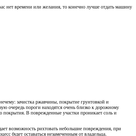
 вас нет времени или желания, то конечно лучше отдать машину
 нечему: зачистка ржавчины, покрытие грунтовкой и
вую очередь пороги находятся очень близко к дорожному
 покрытия. В поврежденные участки проникает соль и
 дает возможность рихтовать небольшие повреждения, при
цесс будет оставаться незамеченным от владельца.