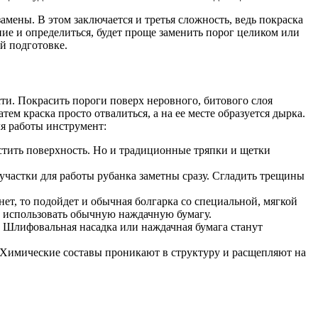
мены. В этом заключается и третья сложность, ведь покраска
ие и определиться, будет проще заменить порог целиком или
й подготовке.
ти. Покрасить пороги поверх неровного, битового слоя
тем краска просто отвалиться, а на ее месте образуется дырка.
я работы инструмент:
стить поверхность. Но и традиционные тряпки и щетки
участки для работы рубанка заметны сразу. Сгладить трещины
т, то подойдет и обычная болгарка со специальной, мягкой
о использовать обычную наждачную бумагу.
. Шлифовальная насадка или наждачная бумага станут
 Химические составы проникают в структуру и расщепляют на