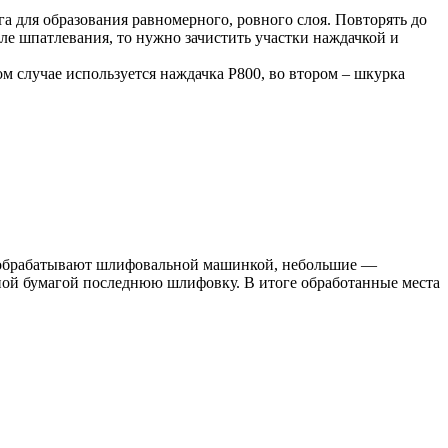
 для образования равномерного, ровного слоя. Повторять до
сле шпатлевания, то нужно зачистить участки наждачкой и
м случае используется наждачка Р800, во втором – шкурка
обрабатывают шлифовальной машинкой, небольшие —
ой бумагой последнюю шлифовку. В итоге обработанные места