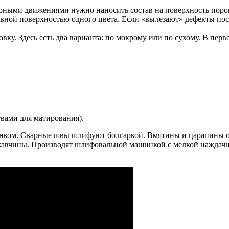
ными движениями нужно наносить состав на поверхность порога
о ровной поверхностью одного цвета. Если «вылезают» дефекты по
у. Здесь есть два варианта: по мокрому или по сухому. В перво
твами для матирования).
нком. Сварные швы шлифуют болгаркой. Вмятины и царапины 
жавчины. Производят шлифовальной машинкой с мелкой наждачн