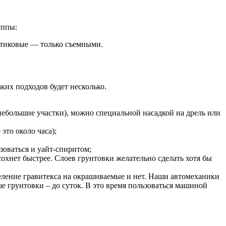
уппы:
астиковые — только съемными.
ких подходов будет несколько.
ебольшие участки), можно специальной насадкой на дрель или
это около часа);
зоваться и уайт-спиритом;
сохнет быстрее. Слоев грунтовки желательно сделать хотя бы
еление гравитекса на окрашиваемые и нет. Наши автомеханики
е грунтовки – до суток. В это время пользоваться машиной