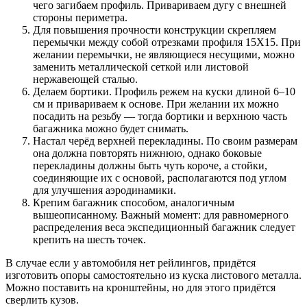
чего загибаем профиль. Привариваем дугу с внешней
стороны периметра.
Для повышения прочности конструкции скрепляем
перемычки между собой отрезками профиля 15Х15. При
желании перемычки, не являющиеся несущими, можно
заменить металлической сеткой или листовой
нержавеющей сталью.
Делаем бортики. Профиль режем на куски длиной 6–10
см и привариваем к основе. При желании их можно
посадить на резьбу — тогда бортики и верхнюю часть
багажника можно будет снимать.
Настал черёд верхней перекладины. По своим размерам
она должна повторять нижнюю, однако боковые
перекладины должны быть чуть короче, а стойки,
соединяющие их с основой, располагаются под углом
для улучшения аэродинамики.
Крепим багажник способом, аналогичным
вышеописанному. Важный момент: для равномерного
распределения веса экспедиционный багажник следует
крепить на шесть точек.
В случае если у автомобиля нет рейлингов, придётся
изготовить опоры самостоятельно из куска листового металла.
Можно поставить на кронштейны, но для этого придётся
сверлить кузов.