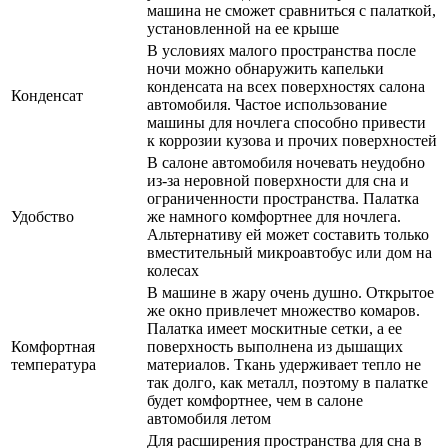
машина не сможет сравниться с палаткой,
установленной на ее крыше
В условиях малого пространства после
ночи можно обнаружить капельки
конденсата на всех поверхностях салона
Конденсат
автомобиля. Частое использование
машины для ночлега способно привести
к коррозии кузова и прочих поверхностей
В салоне автомобиля ночевать неудобно
из-за неровной поверхности для сна и
ограниченности пространства. Палатка
Удобство
же намного комфортнее для ночлега.
Альтернативу ей может составить только
вместительный микроавтобус или дом на
колесах
В машине в жару очень душно. Открытое
же окно привлечет множество комаров.
Палатка имеет москитные сетки, а ее
Комфортная
поверхность выполнена из дышащих
температура
материалов. Ткань удерживает тепло не
так долго, как металл, поэтому в палатке
будет комфортнее, чем в салоне
автомобиля летом
Для расширения пространства для сна в