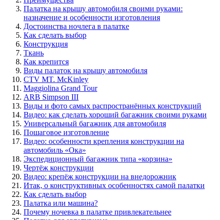
Палатка на крышу автомобиля своими руками:
назначение и особенности изготовления
Достоинства ночлега в палатке
Как сделать выбор
Конструкция
Ткань
Как крепится
Виды палаток на крышу автомобиля
CTV MT. McKinley
Maggiolina Grand Tour
ARB Simpson III
Виды и фото самых распространённых конструкций
Видео: как сделать хороший багажник своими руками
Универсальный багажник для автомобиля
Пошаговое изготовление
Видео: особенности крепления конструкции на
автомобиль «Ока»
Экспедиционный багажник типа «корзина»
Чертёж конструкции
Видео: крепёж конструкции на внедорожник
Итак, о конструктивных особенностях самой палатки
Как сделать выбор
Палатка или машина?
Почему ночевка в палатке привлекательнее