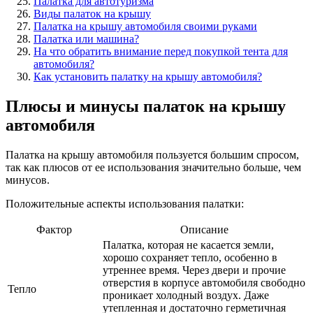
Палатка для автотуризма
Виды палаток на крышу
Палатка на крышу автомобиля своими руками
Палатка или машина?
На что обратить внимание перед покупкой тента для
автомобиля?
Как установить палатку на крышу автомобиля?
Плюсы и минусы палаток на крышу
автомобиля
Палатка на крышу автомобиля пользуется большим спросом,
так как плюсов от ее использования значительно больше, чем
минусов.
Положительные аспекты использования палатки:
Фактор
Описание
Палатка, которая не касается земли,
хорошо сохраняет тепло, особенно в
утреннее время. Через двери и прочие
отверстия в корпусе автомобиля свободно
Тепло
проникает холодный воздух. Даже
утепленная и достаточно герметичная