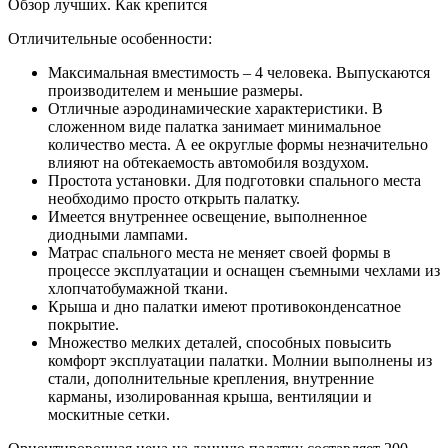
Отличительные особенности:
Максимальная вместимость – 4 человека. Выпускаются
производителем и меньшие размеры.
Отличные аэродинамические характеристики. В
сложенном виде палатка занимает минимальное
количество места. А ее округлые формы незначительно
влияют на обтекаемость автомобиля воздухом.
Простота установки. Для подготовки спального места
необходимо просто открыть палатку.
Имеется внутреннее освещение, выполненное
диодными лампами.
Матрас спального места не меняет своей формы в
процессе эксплуатации и оснащен съемными чехлами из
хлопчатобумажной ткани.
Крыша и дно палатки имеют противоконденсатное
покрытие.
Множество мелких деталей, способных повысить
комфорт эксплуатации палатки. Молнии выполнены из
стали, дополнительные крепления, внутренние
карманы, изолированная крыша, вентиляции и
москитные сетки.