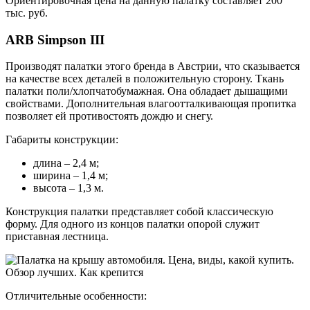
Ориентировочная цена на данную палатку составляет 200
тыс. руб.
ARB Simpson III
Производят палатки этого бренда в Австрии, что сказывается
на качестве всех деталей в положительную сторону. Ткань
палатки поли/хлопчатобумажная. Она обладает дышащими
свойствами. Дополнительная влагоотталкивающая пропитка
позволяет ей противостоять дождю и снегу.
Габариты конструкции:
длина – 2,4 м;
ширина – 1,4 м;
высота – 1,3 м.
Конструкция палатки представляет собой классическую
форму. Для одного из концов палатки опорой служит
приставная лестница.
Отличительные особенности: