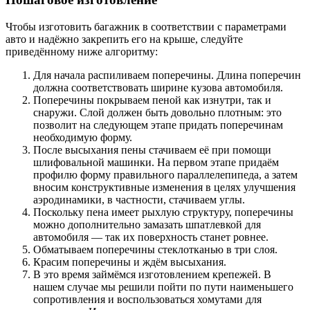
Чтобы изготовить багажник в соответствии с параметрами
авто и надёжно закрепить его на крыше, следуйте
приведённому ниже алгоритму:
Для начала распиливаем поперечины. Длина поперечин
должна соответствовать ширине кузова автомобиля.
Поперечины покрываем пеной как изнутри, так и
снаружи. Слой должен быть довольно плотным: это
позволит на следующем этапе придать поперечинам
необходимую форму.
После высыхания пены стачиваем её при помощи
шлифовальной машинки. На первом этапе придаём
профилю форму правильного параллелепипеда, а затем
вносим конструктивные изменения в целях улучшения
аэродинамики, в частности, стачиваем углы.
Поскольку пена имеет рыхлую структуру, поперечины
можно дополнительно замазать шпатлевкой для
автомобиля — так их поверхность станет ровнее.
Обматываем поперечины стеклотканью в три слоя.
Красим поперечины и ждём высыхания.
В это время займёмся изготовлением крепежей. В
нашем случае мы решили пойти по пути наименьшего
сопротивления и воспользоваться хомутами для