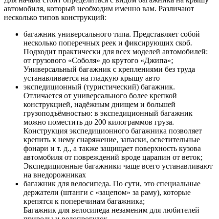
автомобиля, который необходим именно вам. Различают
несколько типов конструкций:
багажник универсального типа. Представляет собой
несколько поперечных реек и фиксирующих скоб.
Подходит практически для всех моделей автомобилей:
от грузового «Соболя» до крутого «Джипа»;
Универсальный багажник с креплениями без труда
устанавливается на гладкую крышу авто
экспедиционный (туристический) багажник.
Отличается от универсального более крепкой
конструкцией, надёжным днищем и большей
грузоподъёмностью: в экспедиционный багажник
можно поместить до 200 килограммов груза.
Конструкция экспедиционного багажника позволяет
крепить к нему снаряжение, запаски, осветительные
фонари и т. д., а также защищает поверхность кузова
автомобиля от повреждений вроде царапин от веток;
Экспедиционные багажники чаще всего устанавливают
на внедорожниках
багажник для велосипеда. По сути, это специальные
держатели (штанги с «зацепом» за раму), которые
крепятся к поперечинам багажника;
Багажник для велосипеда незаменим для любителей
природы и велопрогулок