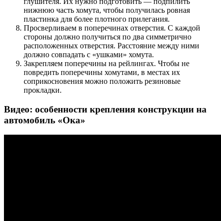
глушителя. Их нужно подготовить — подпилить
нижнюю часть хомута, чтобы получилась ровная
пластинка для более плотного прилегания.
Просверливаем в поперечинах отверстия. С каждой
стороны должно получиться по два симметрично
расположенных отверстия. Расстояние между ними
должно совпадать с «ушками» хомута.
Закрепляем поперечины на рейлингах. Чтобы не
повредить поперечины хомутами, в местах их
соприкосновения можно положить резиновые
прокладки.
Видео: особенности крепления конструкции на
автомобиль «Ока»