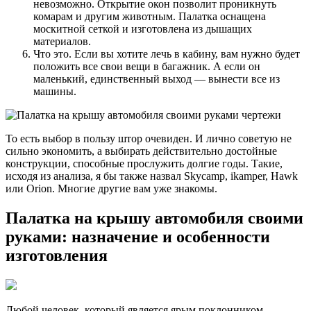
невозможно. Открытие окон позволит проникнуть
комарам и другим животным. Палатка оснащена
москитной сеткой и изготовлена ​​из дышащих
материалов.
Что это. Если вы хотите лечь в кабину, вам нужно будет
положить все свои вещи в багажник. А если он
маленький, единственный выход — вынести все из
машины.
То есть выбор в пользу штор очевиден. И лично советую не
сильно экономить, а выбирать действительно достойные
конструкции, способные прослужить долгие годы. Такие,
исходя из анализа, я бы также назвал Skycamp, ikamper, Hawk
или Orion. Многие другие вам уже знакомы.
Палатка на крышу автомобиля своими
руками: назначение и особенности
изготовления
Любой человек, который является ярым поклонником