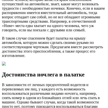
путешествий на автомобиле, знает, какие могут возникать
трудности с необходимостью ночевки. Конечно, если в вашем
распоряжении имеется вместительный автомобиль, тогда
вопрос отпадает сам собой, но не все обладают огромными
транспортными средствами. Например, в отечественной
«Ниве» места едва хватает на одного человека, чего уж
говорить, если вы поехали с друзьями или семьей.
В таком случае спасением будет палатка на крышу
автомобиля, которую можно сделать своими руками по
соответствующим чертежам. Предлагаем вместе рассмотреть
достоинства этого приспособления, а также процесс его
изготовление.
Достоинства ночлега в палатке
В зависимости от личных предпочтений водителя и
перевозимых им лиц, у каждого есть возможность
воспользоваться различными видами ночлега, например,
снять номер в одном из ближайших отлей или лечь спать в
машине. Однако бывают случаи, когда такой возможности
просто нет, поэтому приходится воспользоваться благами