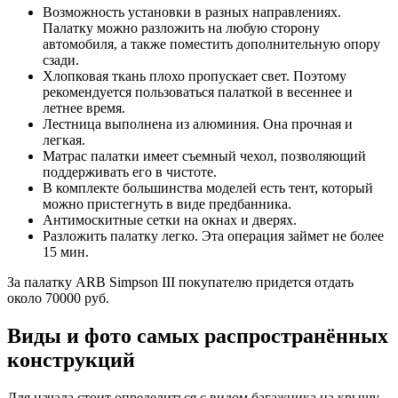
Возможность установки в разных направлениях.
Палатку можно разложить на любую сторону
автомобиля, а также поместить дополнительную опору
сзади.
Хлопковая ткань плохо пропускает свет. Поэтому
рекомендуется пользоваться палаткой в весеннее и
летнее время.
Лестница выполнена из алюминия. Она прочная и
легкая.
Матрас палатки имеет съемный чехол, позволяющий
поддерживать его в чистоте.
В комплекте большинства моделей есть тент, который
можно пристегнуть в виде предбанника.
Антимоскитные сетки на окнах и дверях.
Разложить палатку легко. Эта операция займет не более
15 мин.
За палатку ARB Simpson III покупателю придется отдать
около 70000 руб.
Виды и фото самых распространённых
конструкций
Для начала стоит определиться с видом багажника на крышу