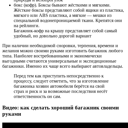
бокс (кофр). Боксы бывают жёсткими и мягкими.
Жёсткие боксы представляют собой ящики из пластика,
мягкого или ABS пластика, а мягкие — мешки из
специальной водонепроницаемой ткани. Крепятся они
на рейлинги.
Багажник-кофр на крышу представляет собой самый
удобный, но довольно дорогой вариант
При наличии необходимой сноровки, терпения, времени и
желания можно своими руками изготовить багажник любого
типа. Наиболее востребованными и экономически
выгодными считаются универсальные и экспедиционные
багажники. Именно их чаще всего выбирают автовладельцы.
Перед тем как приступить непосредственно к
процессу, следует отметить, что за изготовление
багажника хозяин автомобиля берётся на свой
страх и риск и за возможные последствия несёт
ответственность он сам.
Видео: как сделать хороший багажник своими
руками