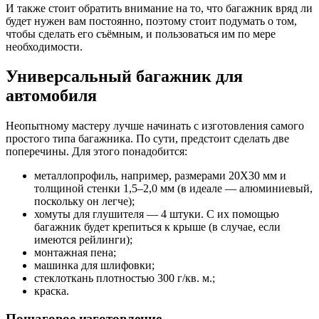
И также стоит обратить внимание на то, что багажник вряд ли
будет нужен вам постоянно, поэтому стоит подумать о том,
чтобы сделать его съёмным, и пользоваться им по мере
необходимости.
Универсальный багажник для
автомобиля
Неопытному мастеру лучше начинать с изготовления самого
простого типа багажника. По сути, предстоит сделать две
поперечины. Для этого понадобится:
металлопрофиль, например, размерами 20Х30 мм и
толщиной стенки 1,5–2,0 мм (в идеале — алюминиевый,
поскольку он легче);
хомуты для глушителя — 4 штуки. С их помощью
багажник будет крепиться к крыше (в случае, если
имеются рейлинги);
монтажная пена;
машинка для шлифовки;
стеклоткань плотностью 300 г/кв. м.;
краска.
Пошаговое изготовление