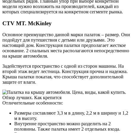
модельных рядов. Главный упор при выборе конкретной
модели нужно возложить на производителей, каждый из
которых специализируется на конкретном сегменте рынка.
CTV MT. McKinley
Основное преимущество данной марки палаток – размер. Они
подойдут для путешествия с детьми или друзьями. Это
настоящий дом. Конструкция палатки предполагает жесткое
основание. 2 спальных места располагаются непосредственно
на крыше автомобиля.
Задействуется пространство с одной из сторон машины. На
второй этаж ведет лестница. Конструкция прочна и надежна.
Крыша палатки покатая, что способствует дополнительной
защите от влаги.
Отличительные особенности:
Размеры составляют 3,3 м в длину, 2,2 м в ширину и 1,2
м в высоту.
Внутренне пространство можно разделить на 2
половины. Также палатка имеет 2 отдельных входа.